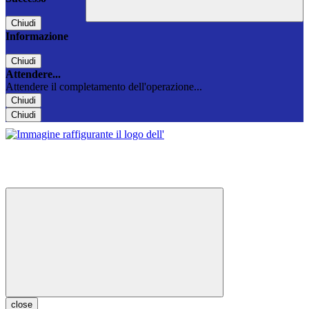
Chiudi
Informazione
Chiudi
Attendere...
Attendere il completamento dell'operazione...
Chiudi
Chiudi
close