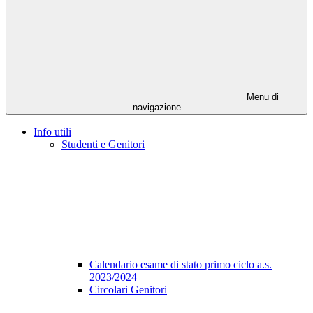
Menu di
navigazione
Info utili
Studenti e Genitori
Calendario esame di stato primo ciclo a.s.
2023/2024
Circolari Genitori