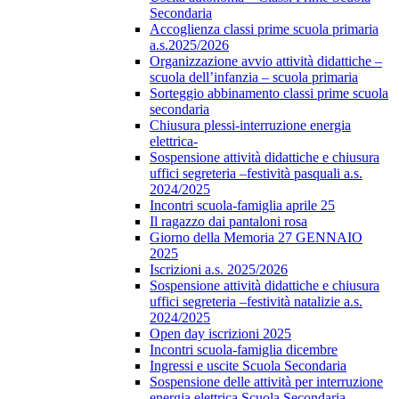
Secondaria
Accoglienza classi prime scuola primaria
a.s.2025/2026
Organizzazione avvio attività didattiche –
scuola dell’infanzia – scuola primaria
Sorteggio abbinamento classi prime scuola
secondaria
Chiusura plessi-interruzione energia
elettrica-
Sospensione attività didattiche e chiusura
uffici segreteria –festività pasquali a.s.
2024/2025
Incontri scuola-famiglia aprile 25
Il ragazzo dai pantaloni rosa
Giorno della Memoria 27 GENNAIO
2025
Iscrizioni a.s. 2025/2026
Sospensione attività didattiche e chiusura
uffici segreteria –festività natalizie a.s.
2024/2025
Open day iscrizioni 2025
Incontri scuola-famiglia dicembre
Ingressi e uscite Scuola Secondaria
Sospensione delle attività per interruzione
energia elettrica Scuola Secondaria