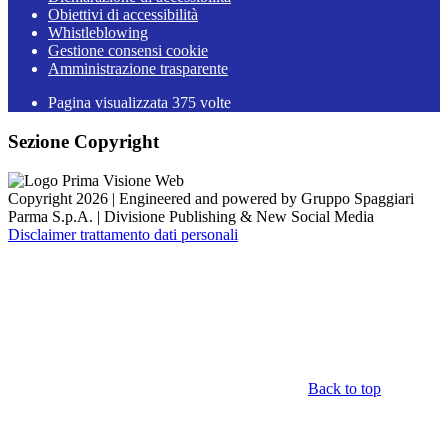
Obiettivi di accessibilità
Whistleblowing
Gestione consensi cookie
Amministrazione trasparente
Pagina visualizzata
375
volte
Sezione Copyright
Copyright 2026 | Engineered and powered by Gruppo Spaggiari
Parma S.p.A. | Divisione Publishing & New Social Media
Disclaimer trattamento dati personali
Back to top