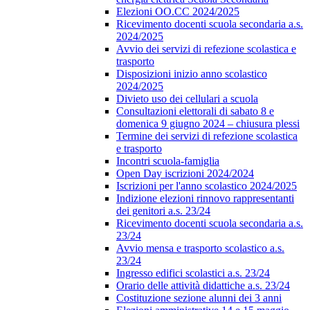
Elezioni OO.CC 2024/2025
Ricevimento docenti scuola secondaria a.s.
2024/2025
Avvio dei servizi di refezione scolastica e
trasporto
Disposizioni inizio anno scolastico
2024/2025
Divieto uso dei cellulari a scuola
Consultazioni elettorali di sabato 8 e
domenica 9 giugno 2024 – chiusura plessi
Termine dei servizi di refezione scolastica
e trasporto
Incontri scuola-famiglia
Open Day iscrizioni 2024/2024
Iscrizioni per l'anno scolastico 2024/2025
Indizione elezioni rinnovo rappresentanti
dei genitori a.s. 23/24
Ricevimento docenti scuola secondaria a.s.
23/24
Avvio mensa e trasporto scolastico a.s.
23/24
Ingresso edifici scolastici a.s. 23/24
Orario delle attività didattiche a.s. 23/24
Costituzione sezione alunni dei 3 anni