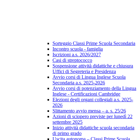
Sorteggio Classi Prime Scuola Secondaria
Incontro scuola - famiglia
Iscrizioni a.s. 2026/2027
Casi di streptococco
Sospensione attività didattiche e chiusura
Uffici di Segreteria e Presidenza
Avvio corsi di Lingua Inglese Scuola
Secondaria a.s. 2025-2026
Avvio corsi di potenziamento della Lingua
Inglese - Certificazioni Cambridge
Elezioni degli organi collegiali a.s. 2025-
2026
Slittamento avvio mensa – a. s. 25/26
Azioni di sciopero previste per lunedì 22
settembre 2025
Inizio attività didattiche scuola secondaria
di primo grado
Uscita autonoma – Classi Prime Scuola