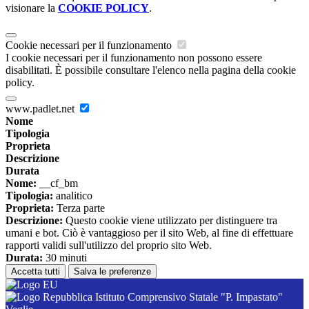
visionare la
COOKIE POLICY
.
Cookie necessari per il funzionamento
I cookie necessari per il funzionamento non possono essere
disabilitati. È possibile consultare l'elenco nella pagina della cookie
policy.
www.padlet.net
Nome
Tipologia
Proprieta
Descrizione
Durata
Nome:
__cf_bm
Tipologia:
analitico
Proprieta:
Terza parte
Descrizione:
Questo cookie viene utilizzato per distinguere tra
umani e bot. Ciò è vantaggioso per il sito Web, al fine di effettuare
rapporti validi sull'utilizzo del proprio sito Web.
Durata:
30 minuti
Accetta tutti
Salva le preferenze
Istituto Comprensivo Statale "P. Impastato"