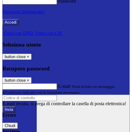
Password
Password dimenticata?
-
Entra con SPID
Entra con CIE
Seleziona utente
button close
×
Recupero password
button close
×
E-mail
Verrà inviato un messaggio
all'indirizzo indicato con le istruzioni necessarie.
E-mail inviata, si prega di controllare la casella di posta elettronica!
Errore
Chiudi
Successo