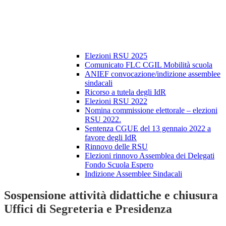
Elezioni RSU 2025
Comunicato FLC CGIL Mobilità scuola
ANIEF convocazione/indizione assemblee
sindacali
Ricorso a tutela degli IdR
Elezioni RSU 2022
Nomina commissione elettorale – elezioni
RSU 2022.
Sentenza CGUE del 13 gennaio 2022 a
favore degli IdR
Rinnovo delle RSU
Elezioni rinnovo Assemblea dei Delegati
Fondo Scuola Espero
Indizione Assemblee Sindacali
Sospensione attività didattiche e chiusura
Uffici di Segreteria e Presidenza