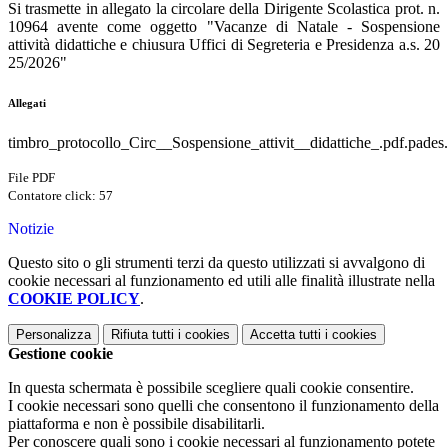
Si trasmette in allegato la circolare della Dirigente Scolastica prot. n.
10964 avente come oggetto "Vacanze di Natale - Sospensione
attività didattiche e chiusura Uffici di Segreteria e Presidenza a.s. 20
25/2026"
Allegati
timbro_protocollo_Circ__Sospensione_attivit__didattiche_.pdf.pades
File PDF
Contatore click: 57
Notizie
Questo sito o gli strumenti terzi da questo utilizzati si avvalgono di
cookie necessari al funzionamento ed utili alle finalità illustrate nella
COOKIE POLICY
.
Personalizza
Rifiuta tutti
i cookies
Accetta tutti
i cookies
Gestione cookie
In questa schermata è possibile scegliere quali cookie consentire.
I cookie necessari sono quelli che consentono il funzionamento della
piattaforma e non è possibile disabilitarli.
Per conoscere quali sono i cookie necessari al funzionamento potete