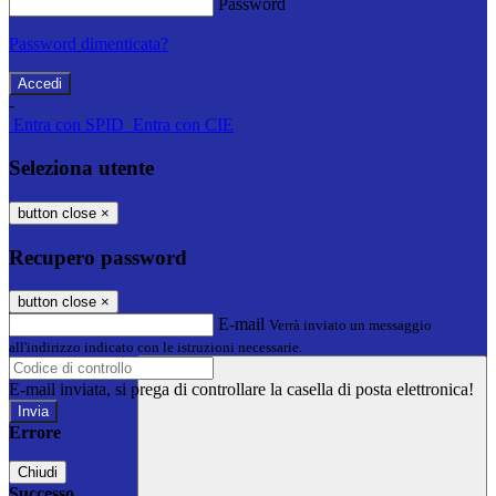
Password
Password dimenticata?
-
Entra con SPID
Entra con CIE
Seleziona utente
button close
×
Recupero password
button close
×
E-mail
Verrà inviato un messaggio
all'indirizzo indicato con le istruzioni necessarie.
E-mail inviata, si prega di controllare la casella di posta elettronica!
Errore
Chiudi
Successo