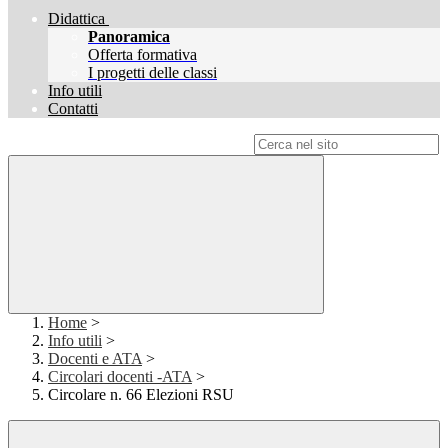
Didattica
Panoramica
Offerta formativa
I progetti delle classi
Info utili
Contatti
Campo di ricerca per le pagine del sito
Home
>
Info utili
>
Docenti e ATA
>
Circolari docenti -ATA
>
Circolare n. 66 Elezioni RSU