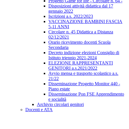
Progetto Game for life - Circolare n. 64 -
Disposizioni attività didattica dal 17
gennaio 2022
Iscrizioni a.s. 2022/2023
VACCINAZIONE BAMBINI FASCIA
5-11 ANNI
Circolare n. 45 Didattica a Distanza
02/12/2021
Orario ricevimento docenti Scuola
Secondaria
Decreto indizione elezioni Consiglio di
Istituto triennio 2021-2024
ELEZIONE RAPPRESENTANTI
GENITORI a.s.2021/2022
Avvio mensa e trasporto scolastico a.s.
21/22
Disseminazione Progetto Monitor 440 -
Piano estate
Disseminazione Pon FSE Apprendimento
e socialità
Archivio circolari genitori
Docenti e ATA