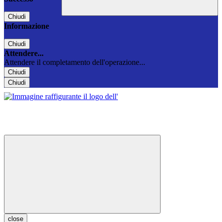
Chiudi
Informazione
Chiudi
Attendere...
Attendere il completamento dell'operazione...
Chiudi
Chiudi
close