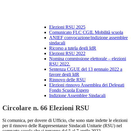
Elezioni RSU 2025
Comunicato FLC CGIL Mobilità scuola
ANIEF convocazione/indizione assemblee
sindacali
Ricorso a tutela degli IdR
Elezioni RSU 2022
Nomina commissione elettorale – elezioni
RSU 2022.
Sentenza CGUE del 13 gennaio 2022 a
favore degli IdR
Rinnovo delle RSU
Elezioni rinnovo Assemblea dei Delegati
Fondo Scuola Espero
Indizione Assemblee Sindacali
Circolare n. 66 Elezioni RSU
Si comunica, per dovere di Ufficio, che sono state indette le elezioni
per il rinnovo delle Rappresentanze Sindacali Unitarie (RSU) nel
comparto scuola che si terranno dal 5 al 7 aprile 2022.