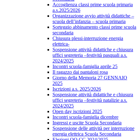
Accoglienza classi prime scuola primaria
a.s.2025/2026
Organizzazione avvio attività didattiche –
scuola dell’infanzia – scuola primaria
Sorteggio abbinamento classi prime scuola
secondaria
Chiusura plessi-interruzione energia
elettrica-
Sospensione attività didattiche e chiusura
uffici segreteria –festività pasquali a.s.
2024/2025
Incontri scuola-famiglia aprile 25
Il ragazzo dai pantaloni rosa
Giorno della Memoria 27 GENNAIO
2025
Iscrizioni a.s. 2025/2026
Sospensione attività didattiche e chiusura
uffici segreteria –festività natalizie a.s.
2024/2025
Open day iscrizioni 2025
Incontri scuola-famiglia dicembre
Ingressi e uscite Scuola Secondaria
Sospensione delle attività per interruzione
energia elettrica Scuola Secondaria
Elezioni OO.CC 2024/2025