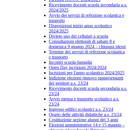
Ricevimento docenti scuola secondaria a.s.
2024/2025
Avvio dei servizi di refezione scolastica e
trasporto
Disposizioni inizio anno scolastico
2024/2025
Divieto uso dei cellulari a scuola
Consultazioni elettorali di sabato 8 e
domenica 9 giugno 2024 – chiusura plessi
Termine dei servizi di refezione scolastica
e trasporto
Incontri scuola-famiglia
Open Day iscrizioni 2024/2024
Iscrizioni per l'anno scolastico 2024/2025
Indizione elezioni rinnovo rappresentanti
dei genitori a.s. 23/24
Ricevimento docenti scuola secondaria a.s.
23/24
Avvio mensa e trasporto scolastico a.s.
23/24
Ingresso edifici scolastici a.s. 23/24
Orario delle attività didattiche a.s. 23/24
Costituzione sezione alunni dei 3 anni
Elezioni amministrative 14 e 15 maggio –