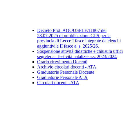
Decreto Prot. AOOUSPLE/11867 del
28.07.2025 di pubblicazione GPS per la
provincia di Lecce I fasce integrate da elenchi
aggiuntivi e II fasce a. s. 2025/26.
Sospensione attività didattiche e chiusura uffici
segreteria –festività natalizie a.s. 2023/2024
Orario ricevimento Docenti
Archivio circolari docenti - ATA
Graduatorie Personale Docente
Graduatorie Personale ATA
Circolari docenti -ATA