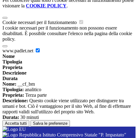
Per conoscere quali sono i cookie necessari al funzionamento potete
visionare la
COOKIE POLICY
.
Cookie necessari per il funzionamento
I cookie necessari per il funzionamento non possono essere
disabilitati. È possibile consultare l'elenco nella pagina della cookie
policy.
www.padlet.net
Nome
Tipologia
Proprieta
Descrizione
Durata
Nome:
__cf_bm
Tipologia:
analitico
Proprieta:
Terza parte
Descrizione:
Questo cookie viene utilizzato per distinguere tra
umani e bot. Ciò è vantaggioso per il sito Web, al fine di effettuare
rapporti validi sull'utilizzo del proprio sito Web.
Durata:
30 minuti
Accetta tutti
Salva le preferenze
Istituto Comprensivo Statale "P. Impastato"