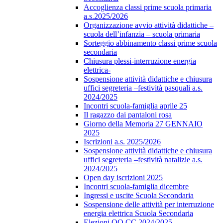
Accoglienza classi prime scuola primaria
a.s.2025/2026
Organizzazione avvio attività didattiche –
scuola dell’infanzia – scuola primaria
Sorteggio abbinamento classi prime scuola
secondaria
Chiusura plessi-interruzione energia
elettrica-
Sospensione attività didattiche e chiusura
uffici segreteria –festività pasquali a.s.
2024/2025
Incontri scuola-famiglia aprile 25
Il ragazzo dai pantaloni rosa
Giorno della Memoria 27 GENNAIO
2025
Iscrizioni a.s. 2025/2026
Sospensione attività didattiche e chiusura
uffici segreteria –festività natalizie a.s.
2024/2025
Open day iscrizioni 2025
Incontri scuola-famiglia dicembre
Ingressi e uscite Scuola Secondaria
Sospensione delle attività per interruzione
energia elettrica Scuola Secondaria
Elezioni OO.CC 2024/2025