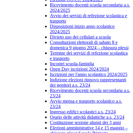
Ricevimento docenti scuola secondaria a.s.
2024/2025
Avvio dei servizi di refezione scolastica e
trasporto
Disposizioni inizio anno scolastico
2024/2025
Divieto uso dei cellulari a scuola
Consultazioni elettorali di sabato 8 e
domenica 9 giugno 2024 – chiusura plessi
Termine dei servizi di refezione scolastica
e trasporto
Incontri scuola-famiglia
Open Day iscrizioni 2024/2024
Iscrizioni per l'anno scolastico 2024/2025
Indizione elezioni rinnovo rappresentanti
dei genitori a.s. 23/24
Ricevimento docenti scuola secondaria a.s.
23/24
Avvio mensa e trasporto scolastico a.s.
23/24
Ingresso edifici scolastici a.s. 23/24
Orario delle attività didattiche a.s. 23/24
Costituzione sezione alunni dei 3 anni
Elezioni amministrative 14 e 15 maggio –