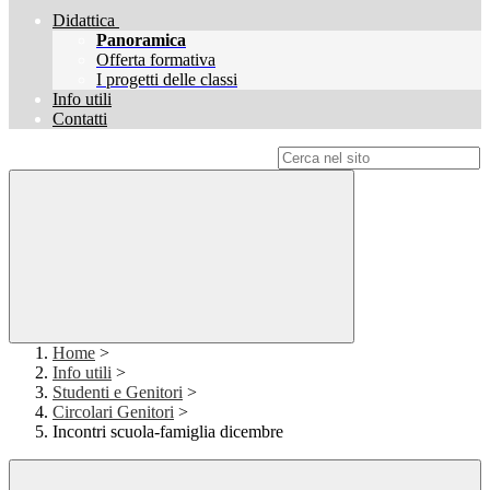
Didattica
Panoramica
Offerta formativa
I progetti delle classi
Info utili
Contatti
Campo di ricerca per le pagine del sito
Home
>
Info utili
>
Studenti e Genitori
>
Circolari Genitori
>
Incontri scuola-famiglia dicembre