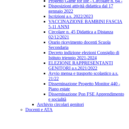
Progetto Game for life - Circolare n. 64 -
Disposizioni attività didattica dal 17
gennaio 2022
Iscrizioni a.s. 2022/2023
VACCINAZIONE BAMBINI FASCIA
5-11 ANNI
Circolare n. 45 Didattica a Distanza
02/12/2021
Orario ricevimento docenti Scuola
Secondaria
Decreto indizione elezioni Consiglio di
Istituto triennio 2021-2024
ELEZIONE RAPPRESENTANTI
GENITORI a.s.2021/2022
Avvio mensa e trasporto scolastico a.s.
21/22
Disseminazione Progetto Monitor 440 -
Piano estate
Disseminazione Pon FSE Apprendimento
e socialità
Archivio circolari genitori
Docenti e ATA