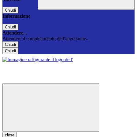
Chiudi
Informazione
Chiudi
Attendere...
Attendere il completamento dell'operazione...
Chiudi
Chiudi
close