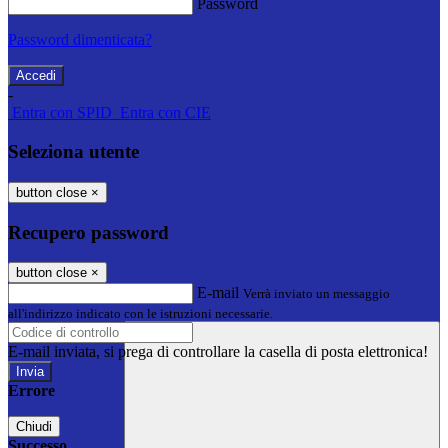
Password
Password dimenticata?
-
Entra con SPID
Entra con CIE
Seleziona utente
button close
×
Recupero password
button close
×
E-mail
Verrà inviato un messaggio
all'indirizzo indicato con le istruzioni necessarie.
E-mail inviata, si prega di controllare la casella di posta elettronica!
Errore
Chiudi
Successo