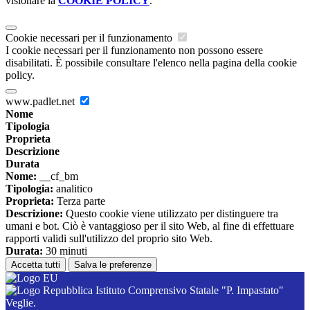
visionare la
COOKIE POLICY
.
Cookie necessari per il funzionamento
I cookie necessari per il funzionamento non possono essere
disabilitati. È possibile consultare l'elenco nella pagina della cookie
policy.
www.padlet.net
Nome
Tipologia
Proprieta
Descrizione
Durata
Nome:
__cf_bm
Tipologia:
analitico
Proprieta:
Terza parte
Descrizione:
Questo cookie viene utilizzato per distinguere tra
umani e bot. Ciò è vantaggioso per il sito Web, al fine di effettuare
rapporti validi sull'utilizzo del proprio sito Web.
Durata:
30 minuti
Accetta tutti
Salva le preferenze
Istituto Comprensivo Statale "P. Impastato"
Veglie.