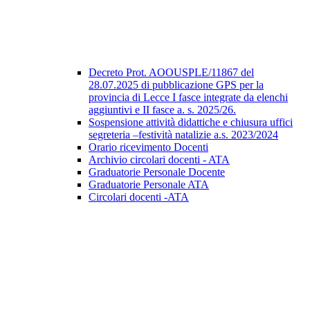
Decreto Prot. AOOUSPLE/11867 del
28.07.2025 di pubblicazione GPS per la
provincia di Lecce I fasce integrate da elenchi
aggiuntivi e II fasce a. s. 2025/26.
Sospensione attività didattiche e chiusura uffici
segreteria –festività natalizie a.s. 2023/2024
Orario ricevimento Docenti
Archivio circolari docenti - ATA
Graduatorie Personale Docente
Graduatorie Personale ATA
Circolari docenti -ATA