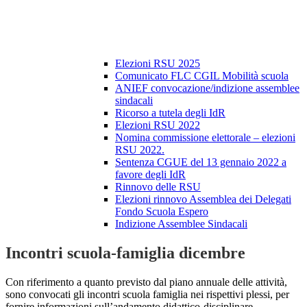
Elezioni RSU 2025
Comunicato FLC CGIL Mobilità scuola
ANIEF convocazione/indizione assemblee
sindacali
Ricorso a tutela degli IdR
Elezioni RSU 2022
Nomina commissione elettorale – elezioni
RSU 2022.
Sentenza CGUE del 13 gennaio 2022 a
favore degli IdR
Rinnovo delle RSU
Elezioni rinnovo Assemblea dei Delegati
Fondo Scuola Espero
Indizione Assemblee Sindacali
Incontri scuola-famiglia dicembre
Con riferimento a quanto previsto dal piano annuale delle attività,
sono convocati gli incontri scuola famiglia nei rispettivi plessi, per
fornire informazioni sull’andamento didattico-disciplinare.