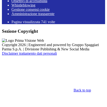
Obiettivi di accessibilità
Whistleblowing
Gestione consensi cookie
Amministrazione trasparente
Pagina visualizzata
741
volte
Sezione Copyright
Copyright 2026 | Engineered and powered by Gruppo Spaggiari
Parma S.p.A. | Divisione Publishing & New Social Media
Disclaimer trattamento dati personali
Back to top