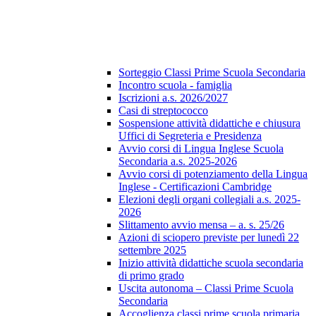
Sorteggio Classi Prime Scuola Secondaria
Incontro scuola - famiglia
Iscrizioni a.s. 2026/2027
Casi di streptococco
Sospensione attività didattiche e chiusura
Uffici di Segreteria e Presidenza
Avvio corsi di Lingua Inglese Scuola
Secondaria a.s. 2025-2026
Avvio corsi di potenziamento della Lingua
Inglese - Certificazioni Cambridge
Elezioni degli organi collegiali a.s. 2025-
2026
Slittamento avvio mensa – a. s. 25/26
Azioni di sciopero previste per lunedì 22
settembre 2025
Inizio attività didattiche scuola secondaria
di primo grado
Uscita autonoma – Classi Prime Scuola
Secondaria
Accoglienza classi prime scuola primaria