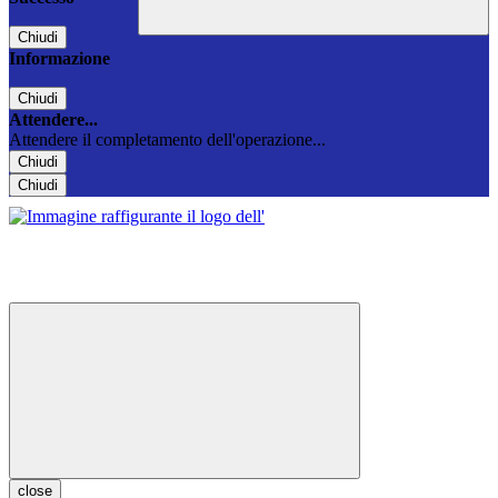
Chiudi
Informazione
Chiudi
Attendere...
Attendere il completamento dell'operazione...
Chiudi
Chiudi
close