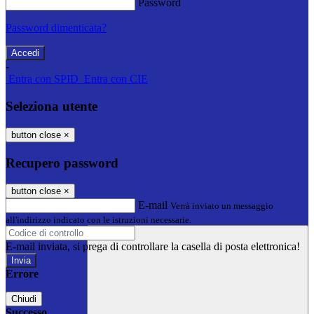
Password
Password dimenticata?
-
Entra con SPID
Entra con CIE
Seleziona utente
button close
×
Recupero password
button close
×
E-mail
Verrà inviato un messaggio
all'indirizzo indicato con le istruzioni necessarie.
E-mail inviata, si prega di controllare la casella di posta elettronica!
Errore
Chiudi
Successo