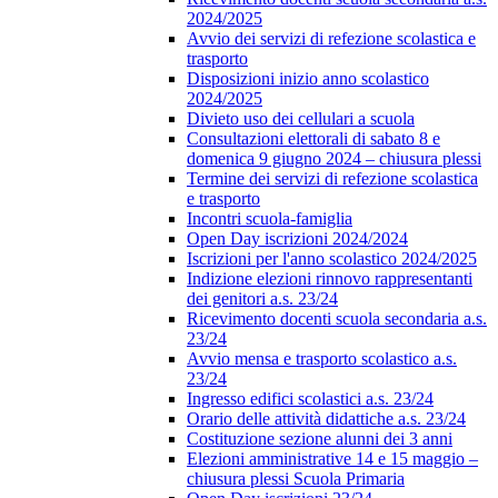
2024/2025
Avvio dei servizi di refezione scolastica e
trasporto
Disposizioni inizio anno scolastico
2024/2025
Divieto uso dei cellulari a scuola
Consultazioni elettorali di sabato 8 e
domenica 9 giugno 2024 – chiusura plessi
Termine dei servizi di refezione scolastica
e trasporto
Incontri scuola-famiglia
Open Day iscrizioni 2024/2024
Iscrizioni per l'anno scolastico 2024/2025
Indizione elezioni rinnovo rappresentanti
dei genitori a.s. 23/24
Ricevimento docenti scuola secondaria a.s.
23/24
Avvio mensa e trasporto scolastico a.s.
23/24
Ingresso edifici scolastici a.s. 23/24
Orario delle attività didattiche a.s. 23/24
Costituzione sezione alunni dei 3 anni
Elezioni amministrative 14 e 15 maggio –
chiusura plessi Scuola Primaria