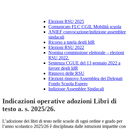
Elezioni RSU 2025
Comunicato FLC CGIL Mobilità scuola
ANIEF convocazione/indizione assemblee
sindacali
Ricorso a tutela degli IdR
Elezioni RSU 2022
Nomina commissione elettorale – elezioni
RSU 2022.
Sentenza CGUE del 13 gennaio 2022 a
favore degli IdR
Rinnovo delle RSU
Elezioni rinnovo Assemblea dei Delegati
Fondo Scuola Espero
Indizione Assemblee Sindacali
Indicazioni operative adozioni Libri di
testo a. s. 2025/26.
L’adozione dei libri di testo nelle scuole di ogni ordine e grado per
l’anno scolastico 2025/26 è disciplinata dalle istruzioni impartite con