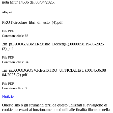
nota Miur 14536 del 08/04/2025.
Allegati
PROT.circolare_libri_di_testo_(4).pdf
File PDF
Contatore click: 55
2m_pi.AOOGABMI.Registro_Decreti(R).0000058.19-03-2025
(3).pdf
File PDF
Contatore click: 34
1m_pi.AOODGOSV.REGISTRO_UFFICIALE(U).0014536.08-
04-2025 (2).pdf
File PDF
Contatore click: 35
Notizie
Questo sito o gli strumenti terzi da questo utilizzati si avvalgono di
cookie necessari al funzionamento ed utili alle finalità illustrate nella