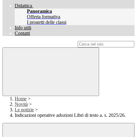
Didattica
Panoramica
Offerta formativa
I progetti delle classi
Info utili
Contatti
Campo di ricerca per le pagine del sito
Home
>
Novità
>
Le notizie
>
Indicazioni operative adozioni Libri di testo a. s. 2025/26.