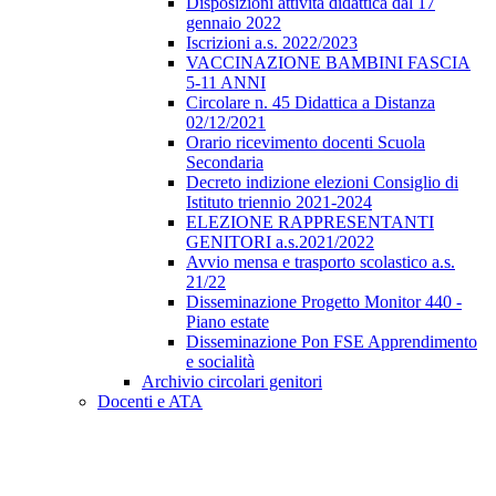
Disposizioni attività didattica dal 17
gennaio 2022
Iscrizioni a.s. 2022/2023
VACCINAZIONE BAMBINI FASCIA
5-11 ANNI
Circolare n. 45 Didattica a Distanza
02/12/2021
Orario ricevimento docenti Scuola
Secondaria
Decreto indizione elezioni Consiglio di
Istituto triennio 2021-2024
ELEZIONE RAPPRESENTANTI
GENITORI a.s.2021/2022
Avvio mensa e trasporto scolastico a.s.
21/22
Disseminazione Progetto Monitor 440 -
Piano estate
Disseminazione Pon FSE Apprendimento
e socialità
Archivio circolari genitori
Docenti e ATA