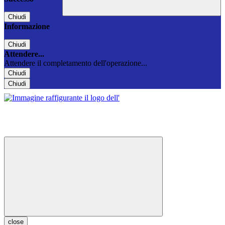
Chiudi
Informazione
Chiudi
Attendere...
Attendere il completamento dell'operazione...
Chiudi
Chiudi
close