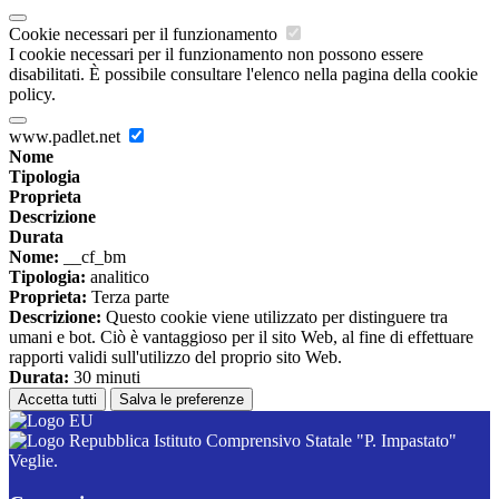
Cookie necessari per il funzionamento
I cookie necessari per il funzionamento non possono essere
disabilitati. È possibile consultare l'elenco nella pagina della cookie
policy.
www.padlet.net
Nome
Tipologia
Proprieta
Descrizione
Durata
Nome:
__cf_bm
Tipologia:
analitico
Proprieta:
Terza parte
Descrizione:
Questo cookie viene utilizzato per distinguere tra
umani e bot. Ciò è vantaggioso per il sito Web, al fine di effettuare
rapporti validi sull'utilizzo del proprio sito Web.
Durata:
30 minuti
Accetta tutti
Salva le preferenze
Istituto Comprensivo Statale "P. Impastato"
Veglie.