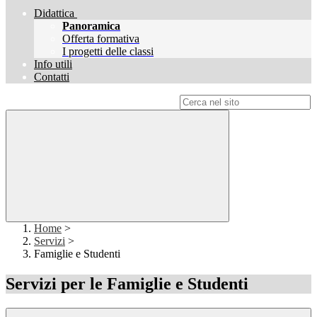
Didattica
Panoramica
Offerta formativa
I progetti delle classi
Info utili
Contatti
Campo di ricerca per le pagine del sito
Home
>
Servizi
>
Famiglie e Studenti
Servizi per le Famiglie e Studenti