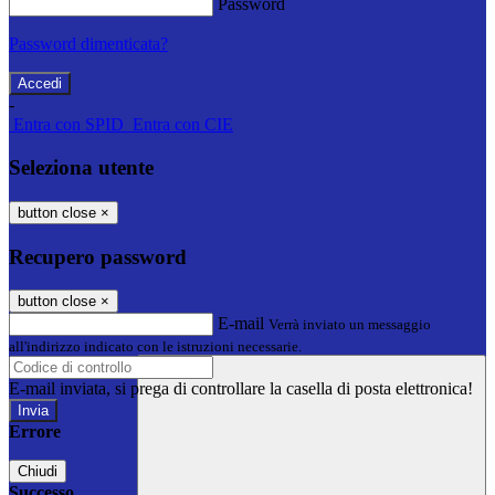
Password
Password dimenticata?
-
Entra con SPID
Entra con CIE
Seleziona utente
button close
×
Recupero password
button close
×
E-mail
Verrà inviato un messaggio
all'indirizzo indicato con le istruzioni necessarie.
E-mail inviata, si prega di controllare la casella di posta elettronica!
Errore
Chiudi
Successo