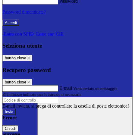
Password
Password dimenticata?
-
Entra con SPID
Entra con CIE
Seleziona utente
button close
×
Recupero password
button close
×
E-mail
Verrà inviato un messaggio
all'indirizzo indicato con le istruzioni necessarie.
E-mail inviata, si prega di controllare la casella di posta elettronica!
Errore
Chiudi
Successo