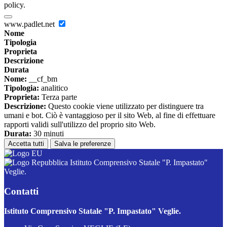
policy.
www.padlet.net
Nome
Tipologia
Proprieta
Descrizione
Durata
Nome:
__cf_bm
Tipologia:
analitico
Proprieta:
Terza parte
Descrizione:
Questo cookie viene utilizzato per distinguere tra
umani e bot. Ciò è vantaggioso per il sito Web, al fine di effettuare
rapporti validi sull'utilizzo del proprio sito Web.
Durata:
30 minuti
Accetta tutti
Salva le preferenze
Istituto Comprensivo Statale "P. Impastato"
Veglie.
Contatti
Istituto Comprensivo Statale "P. Impastato" Veglie.