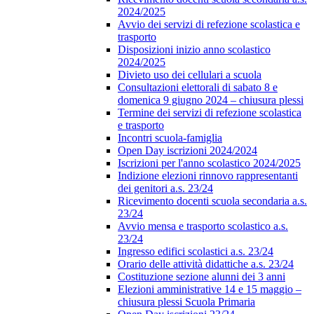
2024/2025
Avvio dei servizi di refezione scolastica e
trasporto
Disposizioni inizio anno scolastico
2024/2025
Divieto uso dei cellulari a scuola
Consultazioni elettorali di sabato 8 e
domenica 9 giugno 2024 – chiusura plessi
Termine dei servizi di refezione scolastica
e trasporto
Incontri scuola-famiglia
Open Day iscrizioni 2024/2024
Iscrizioni per l'anno scolastico 2024/2025
Indizione elezioni rinnovo rappresentanti
dei genitori a.s. 23/24
Ricevimento docenti scuola secondaria a.s.
23/24
Avvio mensa e trasporto scolastico a.s.
23/24
Ingresso edifici scolastici a.s. 23/24
Orario delle attività didattiche a.s. 23/24
Costituzione sezione alunni dei 3 anni
Elezioni amministrative 14 e 15 maggio –
chiusura plessi Scuola Primaria