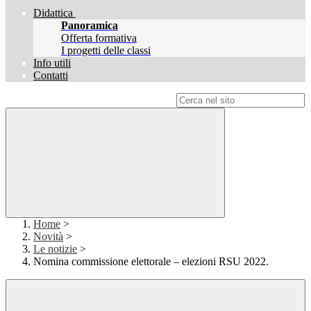
Didattica
Panoramica
Offerta formativa
I progetti delle classi
Info utili
Contatti
Campo di ricerca per le pagine del sito
Home
>
Novità
>
Le notizie
>
Nomina commissione elettorale – elezioni RSU 2022.