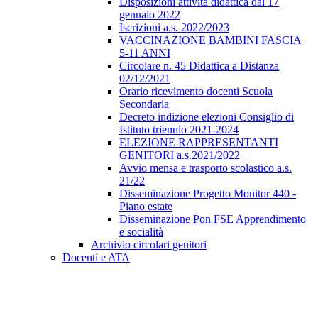
Disposizioni attività didattica dal 17
gennaio 2022
Iscrizioni a.s. 2022/2023
VACCINAZIONE BAMBINI FASCIA
5-11 ANNI
Circolare n. 45 Didattica a Distanza
02/12/2021
Orario ricevimento docenti Scuola
Secondaria
Decreto indizione elezioni Consiglio di
Istituto triennio 2021-2024
ELEZIONE RAPPRESENTANTI
GENITORI a.s.2021/2022
Avvio mensa e trasporto scolastico a.s.
21/22
Disseminazione Progetto Monitor 440 -
Piano estate
Disseminazione Pon FSE Apprendimento
e socialità
Archivio circolari genitori
Docenti e ATA