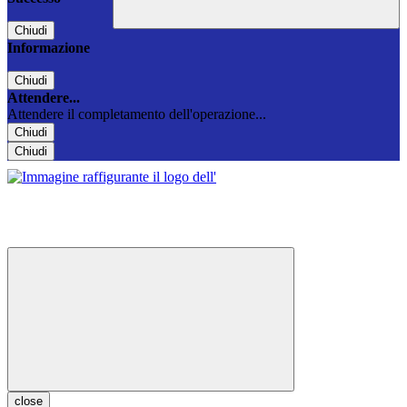
Chiudi
Informazione
Chiudi
Attendere...
Attendere il completamento dell'operazione...
Chiudi
Chiudi
close