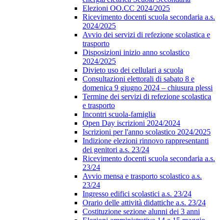
Elezioni OO.CC 2024/2025
Ricevimento docenti scuola secondaria a.s.
2024/2025
Avvio dei servizi di refezione scolastica e
trasporto
Disposizioni inizio anno scolastico
2024/2025
Divieto uso dei cellulari a scuola
Consultazioni elettorali di sabato 8 e
domenica 9 giugno 2024 – chiusura plessi
Termine dei servizi di refezione scolastica
e trasporto
Incontri scuola-famiglia
Open Day iscrizioni 2024/2024
Iscrizioni per l'anno scolastico 2024/2025
Indizione elezioni rinnovo rappresentanti
dei genitori a.s. 23/24
Ricevimento docenti scuola secondaria a.s.
23/24
Avvio mensa e trasporto scolastico a.s.
23/24
Ingresso edifici scolastici a.s. 23/24
Orario delle attività didattiche a.s. 23/24
Costituzione sezione alunni dei 3 anni