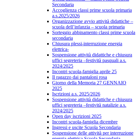
Secondaria
Accoglienza classi prime scuola primaria
a.s.2025/2026
Organizzazione avvio attività didattiche –
scuola dell’infanzia – scuola primaria
Sorteggio abbinamento classi prime scuola
secondaria
Chiusura plessi-interruzione energia
elettrica-
Sospensione attività didattiche e chiusura
uffici segreteria –festività pasquali a.s.
2024/2025
Incontri scuola-famiglia aprile 25
Il ragazzo dai pantaloni rosa
Giorno della Memoria 27 GENNAIO
2025
Iscrizioni a.s. 2025/2026
Sospensione attività didattiche e chiusura
uffici segreteria –festività natalizie a.s.
2024/2025
Open day iscrizioni 2025
Incontri scuola-famiglia dicembre
Ingressi e uscite Scuola Secondaria
Sospensione delle attività per interruzione
energia elettrica Scuola Secondaria