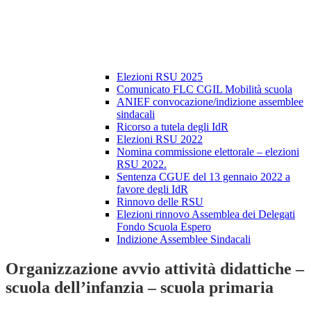
Elezioni RSU 2025
Comunicato FLC CGIL Mobilità scuola
ANIEF convocazione/indizione assemblee
sindacali
Ricorso a tutela degli IdR
Elezioni RSU 2022
Nomina commissione elettorale – elezioni
RSU 2022.
Sentenza CGUE del 13 gennaio 2022 a
favore degli IdR
Rinnovo delle RSU
Elezioni rinnovo Assemblea dei Delegati
Fondo Scuola Espero
Indizione Assemblee Sindacali
Organizzazione avvio attività didattiche –
scuola dell’infanzia – scuola primaria