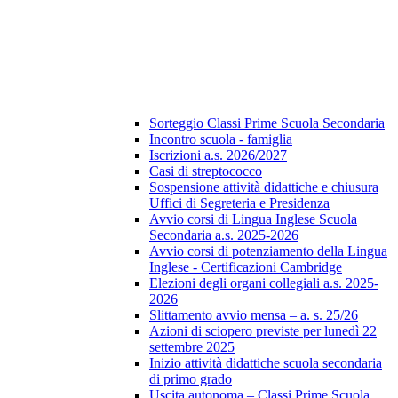
Sorteggio Classi Prime Scuola Secondaria
Incontro scuola - famiglia
Iscrizioni a.s. 2026/2027
Casi di streptococco
Sospensione attività didattiche e chiusura
Uffici di Segreteria e Presidenza
Avvio corsi di Lingua Inglese Scuola
Secondaria a.s. 2025-2026
Avvio corsi di potenziamento della Lingua
Inglese - Certificazioni Cambridge
Elezioni degli organi collegiali a.s. 2025-
2026
Slittamento avvio mensa – a. s. 25/26
Azioni di sciopero previste per lunedì 22
settembre 2025
Inizio attività didattiche scuola secondaria
di primo grado
Uscita autonoma – Classi Prime Scuola