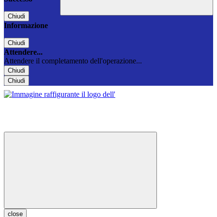
Chiudi
Informazione
Chiudi
Attendere...
Attendere il completamento dell'operazione...
Chiudi
Chiudi
close