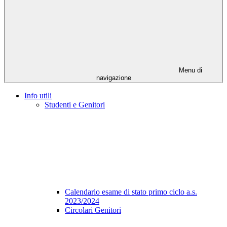
Menu di
navigazione
Info utili
Studenti e Genitori
Calendario esame di stato primo ciclo a.s.
2023/2024
Circolari Genitori