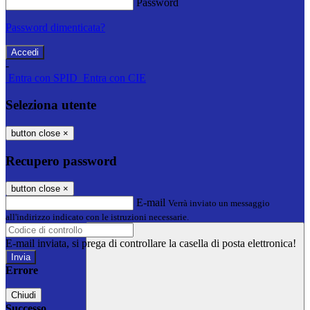
Password
Password dimenticata?
-
Entra con SPID
Entra con CIE
Seleziona utente
button close
×
Recupero password
button close
×
E-mail
Verrà inviato un messaggio
all'indirizzo indicato con le istruzioni necessarie.
E-mail inviata, si prega di controllare la casella di posta elettronica!
Errore
Chiudi
Successo