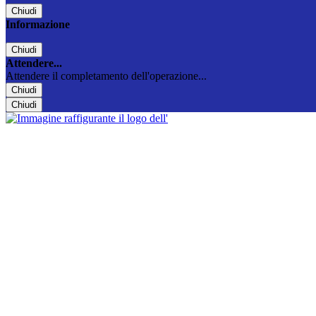
Chiudi
Informazione
Chiudi
Attendere...
Attendere il completamento dell'operazione...
Chiudi
Chiudi