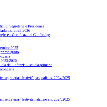
fici di Segreteria e Presidenza
daria a.s. 2025-2026
nglese - Certificazioni Cambridge
26
ttembre 2025
i primo grado
ondaria
s.2025/2026
uola dell’infanzia – scuola primaria
secondaria
-
ici segreteria –festività pasquali a.s. 2024/2025
ici segreteria –festività natalizie a.s. 2024/2025