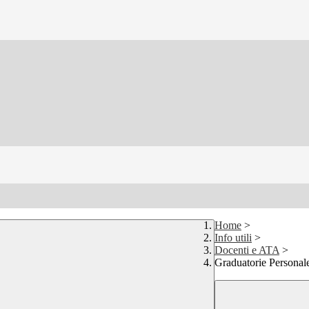
Home
>
Info utili
>
Docenti e ATA
>
Graduatorie Personal