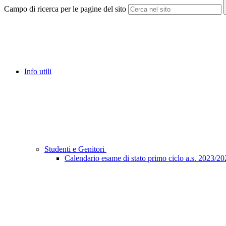
Campo di ricerca per le pagine del sito
Info utili
Studenti e Genitori
Calendario esame di stato primo ciclo a.s. 2023/2