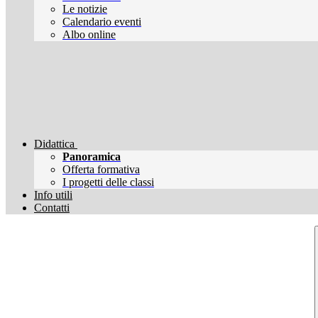
Le notizie
Calendario eventi
Albo online
Didattica
Panoramica
Offerta formativa
I progetti delle classi
Info utili
Contatti