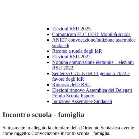
Elezioni RSU 2025
Comunicato FLC CGIL Mobilità scuola
ANIEF convocazione/indizione assemblee
sindacali
Ricorso a tutela degli IdR
Elezioni RSU 2022
Nomina commissione elettorale – elezioni
RSU 2022.
Sentenza CGUE del 13 gennaio 2022 a
favore degli IdR
Rinnovo delle RSU
Elezioni rinnovo Assemblea dei Delegati
Fondo Scuola Espero
Indizione Assemblee Sindacali
Incontro scuola - famiglia
Si trasmette in allegato la circolare della Dirigente Scolastica avente
come oggetto: Convocazione incontri scuola - famiglia.