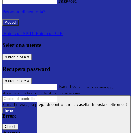
Password
Password dimenticata?
-
Entra con SPID
Entra con CIE
Seleziona utente
button close
×
Recupero password
button close
×
E-mail
Verrà inviato un messaggio
all'indirizzo indicato con le istruzioni necessarie.
E-mail inviata, si prega di controllare la casella di posta elettronica!
Errore
Chiudi
Successo