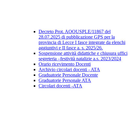
Decreto Prot. AOOUSPLE/11867 del
28.07.2025 di pubblicazione GPS per la
provincia di Lecce I fasce integrate da elenchi
aggiuntivi e II fasce a. s. 2025/26.
Sospensione attività didattiche e chiusura uffici
segreteria –festività natalizie a.s. 2023/2024
Orario ricevimento Docenti
Archivio circolari docenti - ATA
Graduatorie Personale Docente
Graduatorie Personale ATA
Circolari docenti -ATA