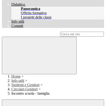
Didattica
Panoramica
Offerta formativa
I progetti delle classi
Info utili
Contatti
Campo di ricerca per le pagine del sito
Home
>
Info utili
>
Studenti e Genitori
>
Circolari Genitori
>
Incontro scuola - famiglia