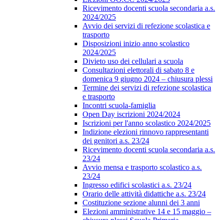
Ricevimento docenti scuola secondaria a.s.
2024/2025
Avvio dei servizi di refezione scolastica e
trasporto
Disposizioni inizio anno scolastico
2024/2025
Divieto uso dei cellulari a scuola
Consultazioni elettorali di sabato 8 e
domenica 9 giugno 2024 – chiusura plessi
Termine dei servizi di refezione scolastica
e trasporto
Incontri scuola-famiglia
Open Day iscrizioni 2024/2024
Iscrizioni per l'anno scolastico 2024/2025
Indizione elezioni rinnovo rappresentanti
dei genitori a.s. 23/24
Ricevimento docenti scuola secondaria a.s.
23/24
Avvio mensa e trasporto scolastico a.s.
23/24
Ingresso edifici scolastici a.s. 23/24
Orario delle attività didattiche a.s. 23/24
Costituzione sezione alunni dei 3 anni
Elezioni amministrative 14 e 15 maggio –