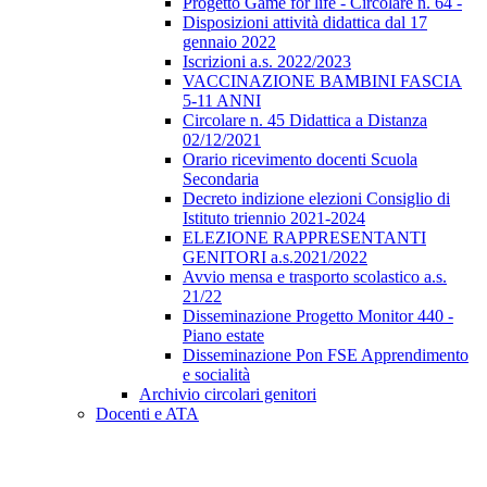
Progetto Game for life - Circolare n. 64 -
Disposizioni attività didattica dal 17
gennaio 2022
Iscrizioni a.s. 2022/2023
VACCINAZIONE BAMBINI FASCIA
5-11 ANNI
Circolare n. 45 Didattica a Distanza
02/12/2021
Orario ricevimento docenti Scuola
Secondaria
Decreto indizione elezioni Consiglio di
Istituto triennio 2021-2024
ELEZIONE RAPPRESENTANTI
GENITORI a.s.2021/2022
Avvio mensa e trasporto scolastico a.s.
21/22
Disseminazione Progetto Monitor 440 -
Piano estate
Disseminazione Pon FSE Apprendimento
e socialità
Archivio circolari genitori
Docenti e ATA