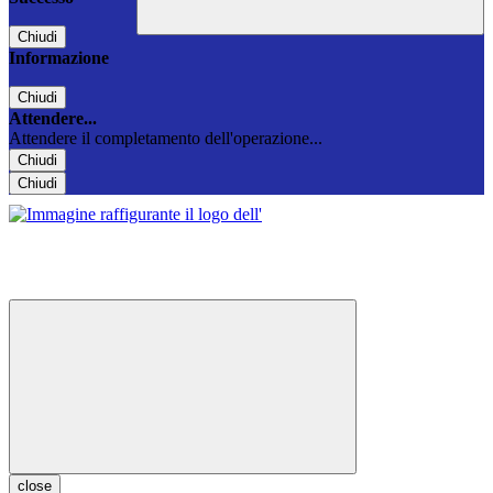
Chiudi
Informazione
Chiudi
Attendere...
Attendere il completamento dell'operazione...
Chiudi
Chiudi
close