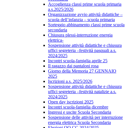
Accoglienza classi prime scuola primaria
a.s.2025/2026
Organizzazione avvio attività didattiche –
scuola dell’infanzia – scuola primaria
Sorteggio abbinamento classi prime scuola
secondaria
Chiusura plessi-interruzione energia
elettrica-
Sospensione attività didattiche e chiusura
uffici segreteria –festività pasquali a.s.
2024/2025
Incontri scuola-famiglia aprile 25
Il ragazzo dai pantaloni rosa
Giorno della Memoria 27 GENNAIO
2025
Iscrizioni a.s. 2025/2026
Sospensione attività didattiche e chiusura
uffici segreteria –festività natalizie a.s.
2024/2025
Open day iscrizioni 2025
Incontri scuola-famiglia dicembre
Ingressi e uscite Scuola Secondaria
Sospensione delle attività per interruzione
energia elettrica Scuola Secondaria
Elezioni OO.CC 2024/2025