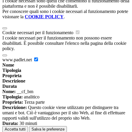
I cookie necessari sono quelli che consentono il funzionamento della
piattaforma e non è possibile disabilitarli.
Per conoscere quali sono i cookie necessari al funzionamento potete
visionare la
COOKIE POLICY
.
Cookie necessari per il funzionamento
I cookie necessari per il funzionamento non possono essere
disabilitati. È possibile consultare l'elenco nella pagina della cookie
policy.
www.padlet.net
Nome
Tipologia
Proprieta
Descrizione
Durata
Nome:
__cf_bm
Tipologia:
analitico
Proprieta:
Terza parte
Descrizione:
Questo cookie viene utilizzato per distinguere tra
umani e bot. Ciò è vantaggioso per il sito Web, al fine di effettuare
rapporti validi sull'utilizzo del proprio sito Web.
Durata:
30 minuti
Accetta tutti
Salva le preferenze