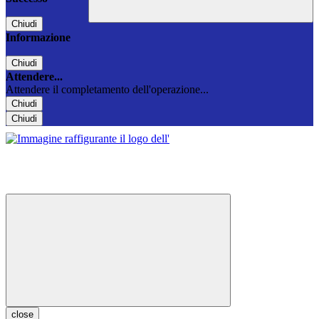
Chiudi
Informazione
Chiudi
Attendere...
Attendere il completamento dell'operazione...
Chiudi
Chiudi
close