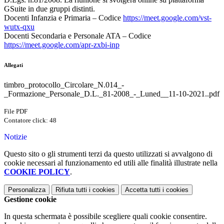
GSuite in due gruppi distinti.
Docenti Infanzia e Primaria – Codice
https://meet.google.com/vst-
wutx-qxu
Docenti Secondaria e Personale ATA – Codice
https://meet.google.com/apr-zxbi-inp
Allegati
timbro_protocollo_Circolare_N.014_-
_Formazione_Personale_D.L._81-2008_-_Luned__11-10-2021..pdf
File PDF
Contatore click: 48
Notizie
Questo sito o gli strumenti terzi da questo utilizzati si avvalgono di
cookie necessari al funzionamento ed utili alle finalità illustrate nella
COOKIE POLICY
.
Personalizza
Rifiuta tutti
i cookies
Accetta tutti
i cookies
Gestione cookie
In questa schermata è possibile scegliere quali cookie consentire.