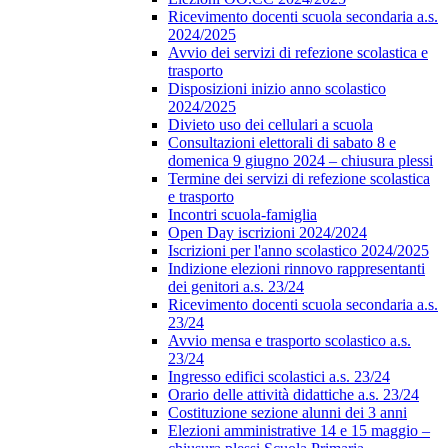
Ricevimento docenti scuola secondaria a.s.
2024/2025
Avvio dei servizi di refezione scolastica e
trasporto
Disposizioni inizio anno scolastico
2024/2025
Divieto uso dei cellulari a scuola
Consultazioni elettorali di sabato 8 e
domenica 9 giugno 2024 – chiusura plessi
Termine dei servizi di refezione scolastica
e trasporto
Incontri scuola-famiglia
Open Day iscrizioni 2024/2024
Iscrizioni per l'anno scolastico 2024/2025
Indizione elezioni rinnovo rappresentanti
dei genitori a.s. 23/24
Ricevimento docenti scuola secondaria a.s.
23/24
Avvio mensa e trasporto scolastico a.s.
23/24
Ingresso edifici scolastici a.s. 23/24
Orario delle attività didattiche a.s. 23/24
Costituzione sezione alunni dei 3 anni
Elezioni amministrative 14 e 15 maggio –