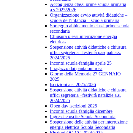
Accoglienza classi prime scuola primaria
a.s.2025/2026
Organizzazione avvio attività didattiche –
scuola dell’infanzia – scuola primaria
Sorteggio abbinamento classi prime scuola
secondaria
Chiusura plessi-interruzione energia
elettrica-
Sospensione attività didattiche e chiusura
uffici segreteria –festività pasquali a.s.
2024/2025
Incontri scuola-famiglia aprile 25
Il ragazzo dai pantaloni rosa
Giorno della Memoria 27 GENNAIO
2025
Iscrizioni a.s. 2025/2026
Sospensione attività didattiche e chiusura
uffici segreteria –festività natalizie a.s.
2024/2025
Open day iscrizioni 2025
Incontri scuola-famiglia dicembre
Ingressi e uscite Scuola Secondaria
Sospensione delle attività per interruzione
energia elettrica Scuola Secondaria
Elezioni OO.CC 2024/2025