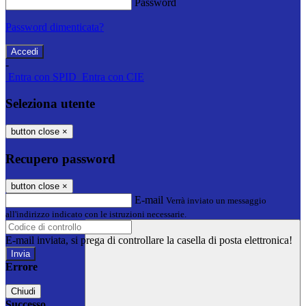
Password
Password dimenticata?
-
Entra con SPID
Entra con CIE
Seleziona utente
button close
×
Recupero password
button close
×
E-mail
Verrà inviato un messaggio
all'indirizzo indicato con le istruzioni necessarie.
E-mail inviata, si prega di controllare la casella di posta elettronica!
Errore
Chiudi
Successo