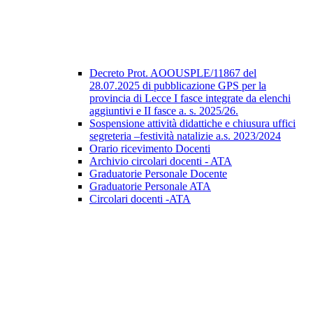
Decreto Prot. AOOUSPLE/11867 del
28.07.2025 di pubblicazione GPS per la
provincia di Lecce I fasce integrate da elenchi
aggiuntivi e II fasce a. s. 2025/26.
Sospensione attività didattiche e chiusura uffici
segreteria –festività natalizie a.s. 2023/2024
Orario ricevimento Docenti
Archivio circolari docenti - ATA
Graduatorie Personale Docente
Graduatorie Personale ATA
Circolari docenti -ATA