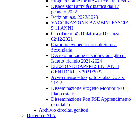
Progetto Game for life - Circolare n. 64 -
Disposizioni attività didattica dal 17
gennaio 2022
Iscrizioni a.s. 2022/2023
VACCINAZIONE BAMBINI FASCIA
5-11 ANNI
Circolare n. 45 Didattica a Distanza
02/12/2021
Orario ricevimento docenti Scuola
Secondaria
Decreto indizione elezioni Consiglio di
Istituto triennio 2021-2024
ELEZIONE RAPPRESENTANTI
GENITORI a.s.2021/2022
Avvio mensa e trasporto scolastico a.s.
21/22
Disseminazione Progetto Monitor 440 -
Piano estate
Disseminazione Pon FSE Apprendimento
e socialità
Archivio circolari genitori
Docenti e ATA