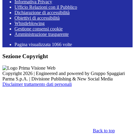
Informativa Privacy
Ufficio Relazioni con il Pubblico
Dichiarazione di accessibilità
Obiettivi di accessibilità
Whistleblowing
Gestione consensi cookie
Amministrazione trasparente
Pagina visualizzata
1066
volte
Sezione Copyright
Copyright 2026 | Engineered and powered by Gruppo Spaggiari
Parma S.p.A. | Divisione Publishing & New Social Media
Disclaimer trattamento dati personali
Back to top