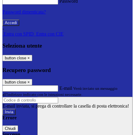
Password
Password dimenticata?
-
Entra con SPID
Entra con CIE
Seleziona utente
button close
×
Recupero password
button close
×
E-mail
Verrà inviato un messaggio
all'indirizzo indicato con le istruzioni necessarie.
E-mail inviata, si prega di controllare la casella di posta elettronica!
Errore
Chiudi
Successo