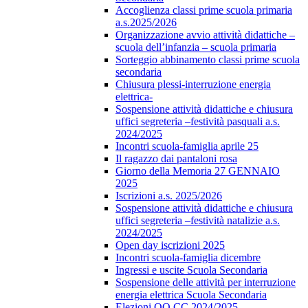
Accoglienza classi prime scuola primaria
a.s.2025/2026
Organizzazione avvio attività didattiche –
scuola dell’infanzia – scuola primaria
Sorteggio abbinamento classi prime scuola
secondaria
Chiusura plessi-interruzione energia
elettrica-
Sospensione attività didattiche e chiusura
uffici segreteria –festività pasquali a.s.
2024/2025
Incontri scuola-famiglia aprile 25
Il ragazzo dai pantaloni rosa
Giorno della Memoria 27 GENNAIO
2025
Iscrizioni a.s. 2025/2026
Sospensione attività didattiche e chiusura
uffici segreteria –festività natalizie a.s.
2024/2025
Open day iscrizioni 2025
Incontri scuola-famiglia dicembre
Ingressi e uscite Scuola Secondaria
Sospensione delle attività per interruzione
energia elettrica Scuola Secondaria
Elezioni OO.CC 2024/2025