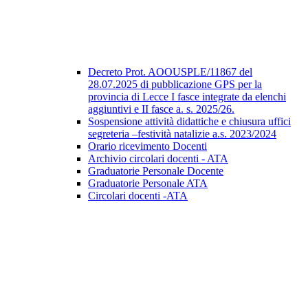
Decreto Prot. AOOUSPLE/11867 del
28.07.2025 di pubblicazione GPS per la
provincia di Lecce I fasce integrate da elenchi
aggiuntivi e II fasce a. s. 2025/26.
Sospensione attività didattiche e chiusura uffici
segreteria –festività natalizie a.s. 2023/2024
Orario ricevimento Docenti
Archivio circolari docenti - ATA
Graduatorie Personale Docente
Graduatorie Personale ATA
Circolari docenti -ATA