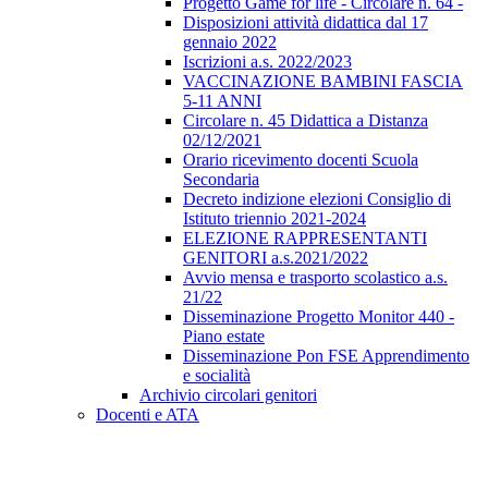
Progetto Game for life - Circolare n. 64 -
Disposizioni attività didattica dal 17
gennaio 2022
Iscrizioni a.s. 2022/2023
VACCINAZIONE BAMBINI FASCIA
5-11 ANNI
Circolare n. 45 Didattica a Distanza
02/12/2021
Orario ricevimento docenti Scuola
Secondaria
Decreto indizione elezioni Consiglio di
Istituto triennio 2021-2024
ELEZIONE RAPPRESENTANTI
GENITORI a.s.2021/2022
Avvio mensa e trasporto scolastico a.s.
21/22
Disseminazione Progetto Monitor 440 -
Piano estate
Disseminazione Pon FSE Apprendimento
e socialità
Archivio circolari genitori
Docenti e ATA