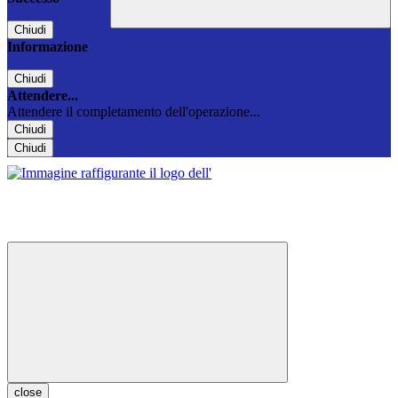
Chiudi
Informazione
Chiudi
Attendere...
Attendere il completamento dell'operazione...
Chiudi
Chiudi
close