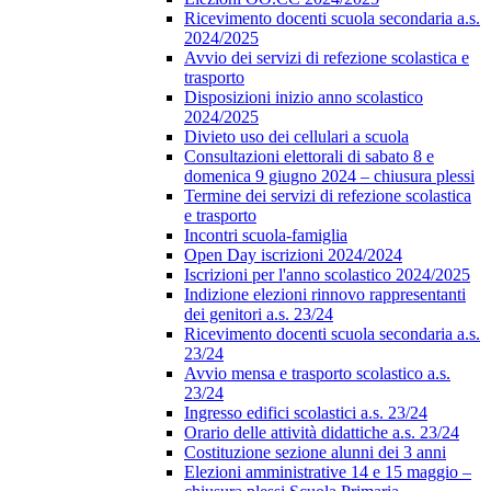
Ricevimento docenti scuola secondaria a.s.
2024/2025
Avvio dei servizi di refezione scolastica e
trasporto
Disposizioni inizio anno scolastico
2024/2025
Divieto uso dei cellulari a scuola
Consultazioni elettorali di sabato 8 e
domenica 9 giugno 2024 – chiusura plessi
Termine dei servizi di refezione scolastica
e trasporto
Incontri scuola-famiglia
Open Day iscrizioni 2024/2024
Iscrizioni per l'anno scolastico 2024/2025
Indizione elezioni rinnovo rappresentanti
dei genitori a.s. 23/24
Ricevimento docenti scuola secondaria a.s.
23/24
Avvio mensa e trasporto scolastico a.s.
23/24
Ingresso edifici scolastici a.s. 23/24
Orario delle attività didattiche a.s. 23/24
Costituzione sezione alunni dei 3 anni
Elezioni amministrative 14 e 15 maggio –