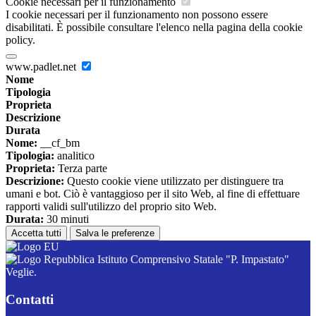
Cookie necessari per il funzionamento
I cookie necessari per il funzionamento non possono essere
disabilitati. È possibile consultare l'elenco nella pagina della cookie
policy.
www.padlet.net
Nome
Tipologia
Proprieta
Descrizione
Durata
Nome:
__cf_bm
Tipologia:
analitico
Proprieta:
Terza parte
Descrizione:
Questo cookie viene utilizzato per distinguere tra
umani e bot. Ciò è vantaggioso per il sito Web, al fine di effettuare
rapporti validi sull'utilizzo del proprio sito Web.
Durata:
30 minuti
Accetta tutti
Salva le preferenze
Istituto Comprensivo Statale "P. Impastato"
Veglie.
Contatti