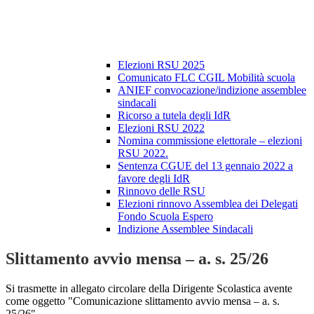
Elezioni RSU 2025
Comunicato FLC CGIL Mobilità scuola
ANIEF convocazione/indizione assemblee
sindacali
Ricorso a tutela degli IdR
Elezioni RSU 2022
Nomina commissione elettorale – elezioni
RSU 2022.
Sentenza CGUE del 13 gennaio 2022 a
favore degli IdR
Rinnovo delle RSU
Elezioni rinnovo Assemblea dei Delegati
Fondo Scuola Espero
Indizione Assemblee Sindacali
Slittamento avvio mensa – a. s. 25/26
Si trasmette in allegato circolare della Dirigente Scolastica avente
come oggetto "Comunicazione slittamento avvio mensa – a. s.
25/26"