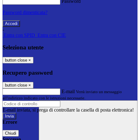
Password
Password dimenticata?
-
Entra con SPID
Entra con CIE
Seleziona utente
button close
×
Recupero password
button close
×
E-mail
Verrà inviato un messaggio
all'indirizzo indicato con le istruzioni necessarie.
E-mail inviata, si prega di controllare la casella di posta elettronica!
Errore
Chiudi
Successo