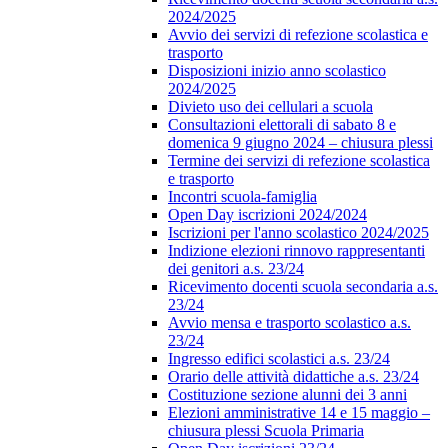
2024/2025
Avvio dei servizi di refezione scolastica e
trasporto
Disposizioni inizio anno scolastico
2024/2025
Divieto uso dei cellulari a scuola
Consultazioni elettorali di sabato 8 e
domenica 9 giugno 2024 – chiusura plessi
Termine dei servizi di refezione scolastica
e trasporto
Incontri scuola-famiglia
Open Day iscrizioni 2024/2024
Iscrizioni per l'anno scolastico 2024/2025
Indizione elezioni rinnovo rappresentanti
dei genitori a.s. 23/24
Ricevimento docenti scuola secondaria a.s.
23/24
Avvio mensa e trasporto scolastico a.s.
23/24
Ingresso edifici scolastici a.s. 23/24
Orario delle attività didattiche a.s. 23/24
Costituzione sezione alunni dei 3 anni
Elezioni amministrative 14 e 15 maggio –
chiusura plessi Scuola Primaria