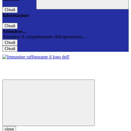
Chiudi
Informazione
Chiudi
Attendere...
Attendere il completamento dell'operazione...
Chiudi
Chiudi
close