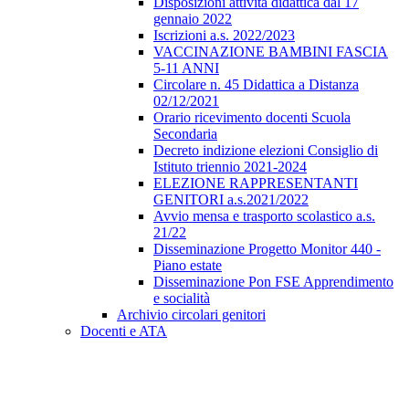
Disposizioni attività didattica dal 17
gennaio 2022
Iscrizioni a.s. 2022/2023
VACCINAZIONE BAMBINI FASCIA
5-11 ANNI
Circolare n. 45 Didattica a Distanza
02/12/2021
Orario ricevimento docenti Scuola
Secondaria
Decreto indizione elezioni Consiglio di
Istituto triennio 2021-2024
ELEZIONE RAPPRESENTANTI
GENITORI a.s.2021/2022
Avvio mensa e trasporto scolastico a.s.
21/22
Disseminazione Progetto Monitor 440 -
Piano estate
Disseminazione Pon FSE Apprendimento
e socialità
Archivio circolari genitori
Docenti e ATA