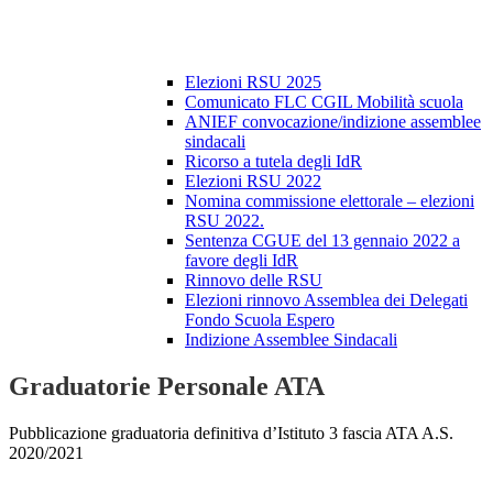
Elezioni RSU 2025
Comunicato FLC CGIL Mobilità scuola
ANIEF convocazione/indizione assemblee
sindacali
Ricorso a tutela degli IdR
Elezioni RSU 2022
Nomina commissione elettorale – elezioni
RSU 2022.
Sentenza CGUE del 13 gennaio 2022 a
favore degli IdR
Rinnovo delle RSU
Elezioni rinnovo Assemblea dei Delegati
Fondo Scuola Espero
Indizione Assemblee Sindacali
Graduatorie Personale ATA
Pubblicazione graduatoria definitiva d’Istituto 3 fascia ATA A.S.
2020/2021