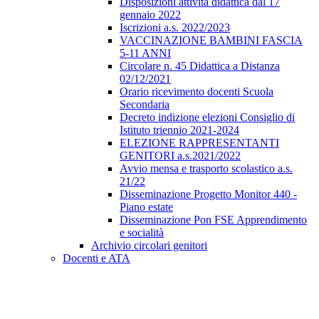
Disposizioni attività didattica dal 17
gennaio 2022
Iscrizioni a.s. 2022/2023
VACCINAZIONE BAMBINI FASCIA
5-11 ANNI
Circolare n. 45 Didattica a Distanza
02/12/2021
Orario ricevimento docenti Scuola
Secondaria
Decreto indizione elezioni Consiglio di
Istituto triennio 2021-2024
ELEZIONE RAPPRESENTANTI
GENITORI a.s.2021/2022
Avvio mensa e trasporto scolastico a.s.
21/22
Disseminazione Progetto Monitor 440 -
Piano estate
Disseminazione Pon FSE Apprendimento
e socialità
Archivio circolari genitori
Docenti e ATA