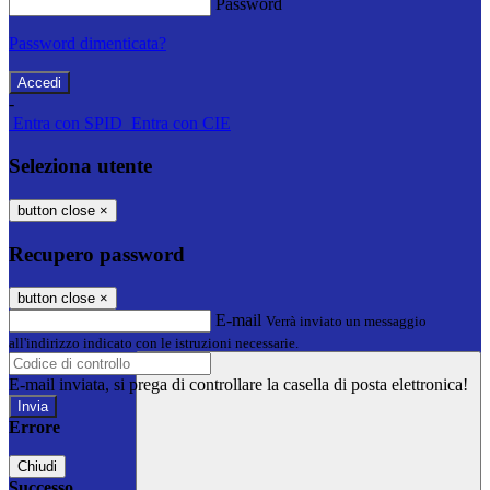
Password
Password dimenticata?
-
Entra con SPID
Entra con CIE
Seleziona utente
button close
×
Recupero password
button close
×
E-mail
Verrà inviato un messaggio
all'indirizzo indicato con le istruzioni necessarie.
E-mail inviata, si prega di controllare la casella di posta elettronica!
Errore
Chiudi
Successo