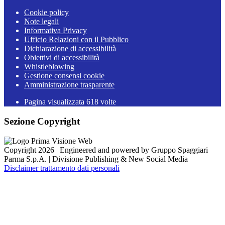
Cookie policy
Note legali
Informativa Privacy
Ufficio Relazioni con il Pubblico
Dichiarazione di accessibilità
Obiettivi di accessibilità
Whistleblowing
Gestione consensi cookie
Amministrazione trasparente
Pagina visualizzata
618
volte
Sezione Copyright
Copyright 2026 | Engineered and powered by Gruppo Spaggiari
Parma S.p.A. | Divisione Publishing & New Social Media
Disclaimer trattamento dati personali