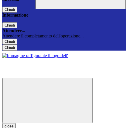
Chiudi
Informazione
Chiudi
Attendere...
Attendere il completamento dell'operazione...
Chiudi
Chiudi
close