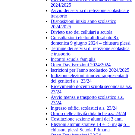
2024/2025
Avvio dei servizi di refezione scolastica e
trasporto
Disposizioni inizio anno scolastico
2024/2025
Divieto uso dei cellulari a scuola
Consultazioni elettorali di sabato 8 e
domenica 9 giugno 2024 – chiusura plessi
Termine dei servizi di refezione scolastica
e trasporto
Incontri scuola-famiglia
Open Day iscrizioni 2024/2024
Iscrizioni per l'anno scolastico 2024/2025
Indizione elezioni rinnovo rappresentanti
dei genitori a.s. 23/24
Ricevimento docenti scuola secondaria a.s.
23/24
Avvio mensa e trasporto scolastico a.s.
23/24
Ingresso edifici scolastici a.s. 23/24
Orario delle attività didattiche a.s. 23/24
Costituzione sezione alunni dei 3 anni
Elezioni amministrative 14 e 15 maggio –
chiusura plessi Scuola Primaria