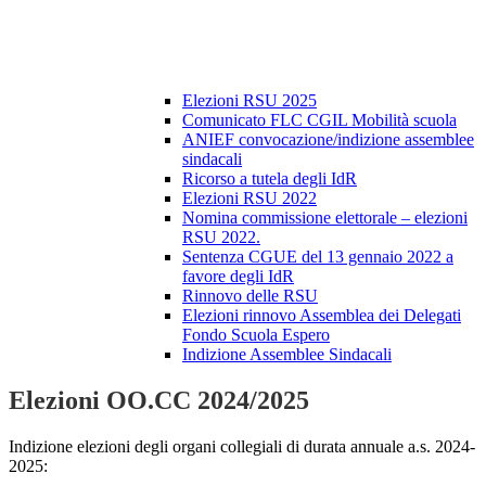
Elezioni RSU 2025
Comunicato FLC CGIL Mobilità scuola
ANIEF convocazione/indizione assemblee
sindacali
Ricorso a tutela degli IdR
Elezioni RSU 2022
Nomina commissione elettorale – elezioni
RSU 2022.
Sentenza CGUE del 13 gennaio 2022 a
favore degli IdR
Rinnovo delle RSU
Elezioni rinnovo Assemblea dei Delegati
Fondo Scuola Espero
Indizione Assemblee Sindacali
Elezioni OO.CC 2024/2025
Indizione elezioni degli organi collegiali di durata annuale a.s. 2024-
2025: