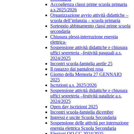
Accoglienza classi prime scuola primaria
a.s.2025/2026
Organizzazione avvio attività didattiche –
scuola dell’infanzia – scuola primaria
Sorteggio abbinamento classi prime scuola
secondaria
Chiusura plessi-interruzione energia
elettrica-
Sospensione attività didattiche e chiusura
uffici segreteria –festività pasquali a.s.
2024/2025
Incontri scuola-famiglia aprile 25
Il ragazzo dai pantaloni rosa
Giorno della Memoria 27 GENNAIO
2025
Iscrizioni a.s. 2025/2026
Sospensione attività didattiche e chiusura
uffici segreteria –festività natalizie a.s.
2024/2025
Open day iscrizioni 2025
Incontri scuola-famiglia dicembre
Ingressi e uscite Scuola Secondaria
Sospensione delle attività per interruzione
energia elettrica Scuola Secondaria
Elezioni OO.CC 2024/2025