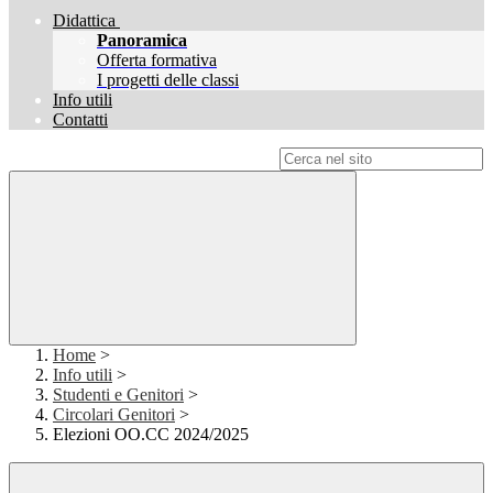
Didattica
Panoramica
Offerta formativa
I progetti delle classi
Info utili
Contatti
Campo di ricerca per le pagine del sito
Home
>
Info utili
>
Studenti e Genitori
>
Circolari Genitori
>
Elezioni OO.CC 2024/2025