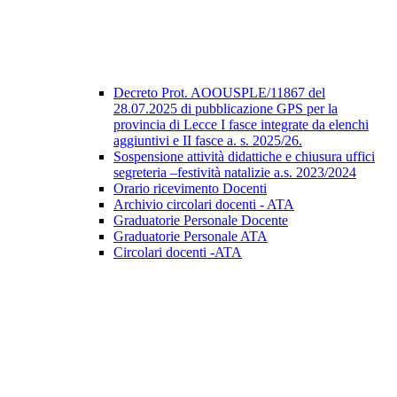
Decreto Prot. AOOUSPLE/11867 del
28.07.2025 di pubblicazione GPS per la
provincia di Lecce I fasce integrate da elenchi
aggiuntivi e II fasce a. s. 2025/26.
Sospensione attività didattiche e chiusura uffici
segreteria –festività natalizie a.s. 2023/2024
Orario ricevimento Docenti
Archivio circolari docenti - ATA
Graduatorie Personale Docente
Graduatorie Personale ATA
Circolari docenti -ATA