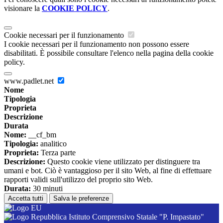
visionare la
COOKIE POLICY
.
Cookie necessari per il funzionamento
I cookie necessari per il funzionamento non possono essere
disabilitati. È possibile consultare l'elenco nella pagina della cookie
policy.
www.padlet.net
Nome
Tipologia
Proprieta
Descrizione
Durata
Nome:
__cf_bm
Tipologia:
analitico
Proprieta:
Terza parte
Descrizione:
Questo cookie viene utilizzato per distinguere tra
umani e bot. Ciò è vantaggioso per il sito Web, al fine di effettuare
rapporti validi sull'utilizzo del proprio sito Web.
Durata:
30 minuti
Accetta tutti
Salva le preferenze
Istituto Comprensivo Statale "P. Impastato"