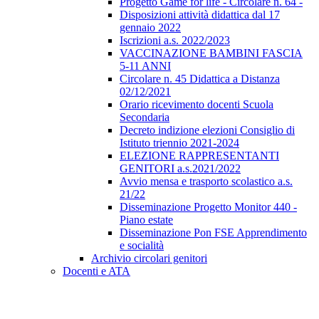
Progetto Game for life - Circolare n. 64 -
Disposizioni attività didattica dal 17
gennaio 2022
Iscrizioni a.s. 2022/2023
VACCINAZIONE BAMBINI FASCIA
5-11 ANNI
Circolare n. 45 Didattica a Distanza
02/12/2021
Orario ricevimento docenti Scuola
Secondaria
Decreto indizione elezioni Consiglio di
Istituto triennio 2021-2024
ELEZIONE RAPPRESENTANTI
GENITORI a.s.2021/2022
Avvio mensa e trasporto scolastico a.s.
21/22
Disseminazione Progetto Monitor 440 -
Piano estate
Disseminazione Pon FSE Apprendimento
e socialità
Archivio circolari genitori
Docenti e ATA