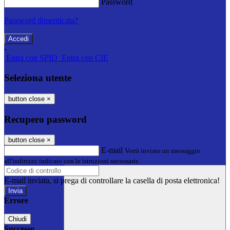
Password
Password dimenticata?
-
Entra con SPID
Entra con CIE
Seleziona utente
button close
×
Recupero password
button close
×
E-mail
Verrà inviato un messaggio
all'indirizzo indicato con le istruzioni necessarie.
E-mail inviata, si prega di controllare la casella di posta elettronica!
Errore
Chiudi
Successo