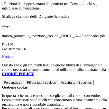
- Elezioni dei rappresentanti dei genitori nei Consigli di classe,
interclasse e intersezione
Si allega circolare della Dirigente Scolastica
Allegati
timbro_protocollo_indizione_elezioni_OOCC_24-25.pdf.pades.pdf
File PDF
Contatore click: 60
Notizie
Questo sito o gli strumenti terzi da questo utilizzati si avvalgono di
cookie necessari al funzionamento ed utili alle finalità illustrate nella
COOKIE POLICY
.
Personalizza
Rifiuta tutti
i cookies
Accetta tutti
i cookies
Gestione cookie
In questa schermata è possibile scegliere quali cookie consentire.
I cookie necessari sono quelli che consentono il funzionamento della
piattaforma e non è possibile disabilitarli.
Per conoscere quali sono i cookie necessari al funzionamento potete