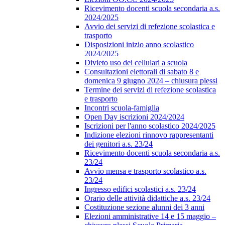
Ricevimento docenti scuola secondaria a.s.
2024/2025
Avvio dei servizi di refezione scolastica e
trasporto
Disposizioni inizio anno scolastico
2024/2025
Divieto uso dei cellulari a scuola
Consultazioni elettorali di sabato 8 e
domenica 9 giugno 2024 – chiusura plessi
Termine dei servizi di refezione scolastica
e trasporto
Incontri scuola-famiglia
Open Day iscrizioni 2024/2024
Iscrizioni per l'anno scolastico 2024/2025
Indizione elezioni rinnovo rappresentanti
dei genitori a.s. 23/24
Ricevimento docenti scuola secondaria a.s.
23/24
Avvio mensa e trasporto scolastico a.s.
23/24
Ingresso edifici scolastici a.s. 23/24
Orario delle attività didattiche a.s. 23/24
Costituzione sezione alunni dei 3 anni
Elezioni amministrative 14 e 15 maggio –