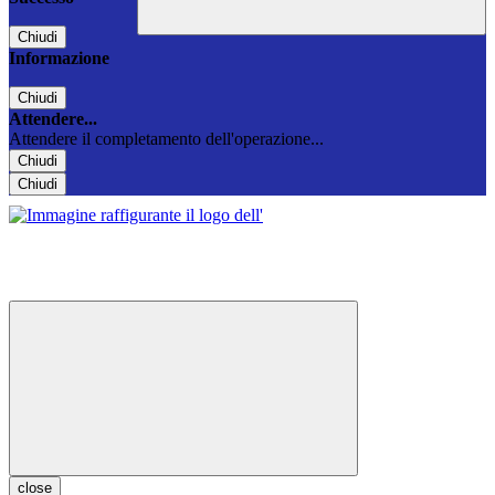
Chiudi
Informazione
Chiudi
Attendere...
Attendere il completamento dell'operazione...
Chiudi
Chiudi
close