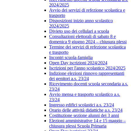
2024/2025
Avvio dei servizi di refezione scolastica e
trasporto
Disposizioni inizio anno scolastico
2024/2025
Divieto uso dei cellulari a scuola
Consultazioni elettorali di sabato 8 e
domenica 9 giugno 2024 – chiusura plessi
Termine dei servizi di refezione scolastica
e trasporto
Incontri scuola-famiglia
Open Day iscrizioni 2024/2024
Iscrizioni per l'anno scolastico 2024/2025
Indizione elezioni rinnovo rappresentanti
dei genitori a.s. 23/24
Ricevimento docenti scuola secondaria a.s.
23/24
Avvio mensa e trasporto scolastico a.s.
23/24
Ingresso edifici scolastici a.s. 23/24
Orario delle attività didattiche a.s. 23/24
Costituzione sezione alunni dei 3 anni
Elezioni amministrative 14 e 15 maggio –
chiusura plessi Scuola Primaria