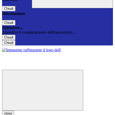
Chiudi
Informazione
Chiudi
Attendere...
Attendere il completamento dell'operazione...
Chiudi
Chiudi
close