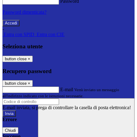
Password
Password dimenticata?
-
Entra con SPID
Entra con CIE
Seleziona utente
button close
×
Recupero password
button close
×
E-mail
Verrà inviato un messaggio
all'indirizzo indicato con le istruzioni necessarie.
E-mail inviata, si prega di controllare la casella di posta elettronica!
Errore
Chiudi
Successo