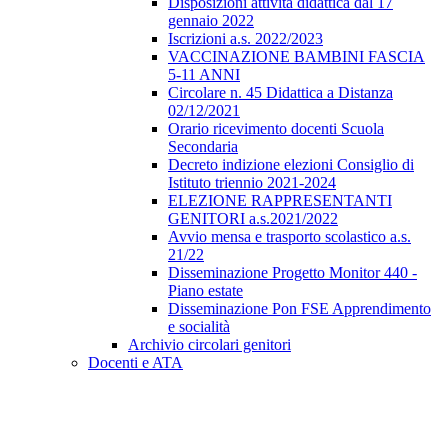
Disposizioni attività didattica dal 17
gennaio 2022
Iscrizioni a.s. 2022/2023
VACCINAZIONE BAMBINI FASCIA
5-11 ANNI
Circolare n. 45 Didattica a Distanza
02/12/2021
Orario ricevimento docenti Scuola
Secondaria
Decreto indizione elezioni Consiglio di
Istituto triennio 2021-2024
ELEZIONE RAPPRESENTANTI
GENITORI a.s.2021/2022
Avvio mensa e trasporto scolastico a.s.
21/22
Disseminazione Progetto Monitor 440 -
Piano estate
Disseminazione Pon FSE Apprendimento
e socialità
Archivio circolari genitori
Docenti e ATA