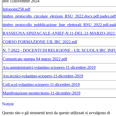
dell’11novembre 2024
Infopoint258.pdf
timbro_protocollo_circolare_elezioni_RSU_2022.docx.pdf.pades.pdf
timbro_protocollo_pubblicazione_liste_elettorali_RSU_2022.pdf.pad
RASSEGNA-SINDACALE-ANIEF-N.11-DEL-21-MARZO-2022.
CORSO FORMAZIONE UIL IRC 2022.pdf
N. 7-2022 - DOCENTI DI RELIGIONE - UIL SCUOLA IRC IN
Comunicato stampa 04 marzo 2022.pdf
Ass.amministrativi-volantino-sciopero-11-dicembre-2019
Ass.tecnici-volantino-sciopero-11-dicembre-2019
Coll.scol-volantino-sciopero-11-dicembre-2019
Manifestazione-montecitorio-11-dicembre-2019
Notizie
Questo sito o gli strumenti terzi da questo utilizzati si avvalgono di