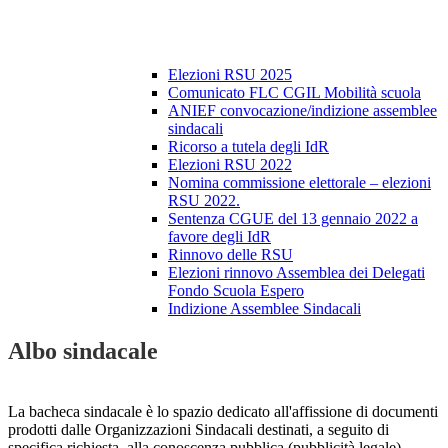
Elezioni RSU 2025
Comunicato FLC CGIL Mobilità scuola
ANIEF convocazione/indizione assemblee
sindacali
Ricorso a tutela degli IdR
Elezioni RSU 2022
Nomina commissione elettorale – elezioni
RSU 2022.
Sentenza CGUE del 13 gennaio 2022 a
favore degli IdR
Rinnovo delle RSU
Elezioni rinnovo Assemblea dei Delegati
Fondo Scuola Espero
Indizione Assemblee Sindacali
Albo sindacale
La bacheca sindacale è lo spazio dedicato all'affissione di documenti
prodotti dalle Organizzazioni Sindacali destinati, a seguito di
specifica richiesta, alla conoscenza pubblica (pubblicità legale).