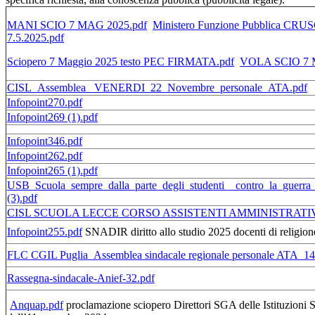
MANI SCIO 7 MAG 2025.pdf
Ministero Funzione Pubblica CRU
7.5.2025.pdf
Sciopero 7 Maggio 2025 testo PEC FIRMATA.pdf
VOLA SCIO 7 
CISL_Assemblea _VENERDI_22_Novembre_personale_ATA.pdf
Infopoint270.pdf
Infopoint269 (1).pdf
Infopoint346.pdf
Infopoint262.pdf
Infopoint265 (1).pdf
USB_Scuola_sempre_dalla_parte_degli_studenti__contro_la_guerra
(3).pdf
CISL SCUOLA LECCE CORSO ASSISTENTI AMMINISTRATIV
Infopoint255.pdf
SNADIR diritto allo studio 2025 docenti di religion
FLC CGIL Puglia_Assemblea sindacale regionale personale ATA_14
Rassegna-sindacale-Anief-32.pdf
Anquap.pdf
proclamazione sciopero Direttori SGA delle Istituzioni S