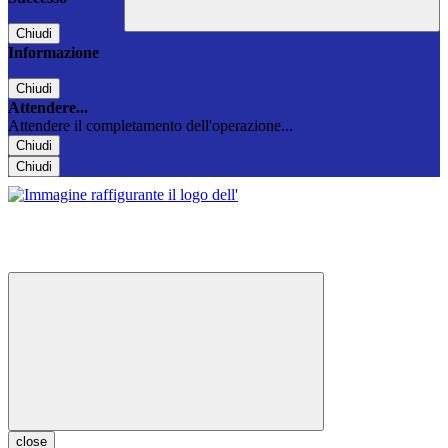
Chiudi
Informazione
Chiudi
Attendere...
Attendere il completamento dell'operazione...
Chiudi
Chiudi
close