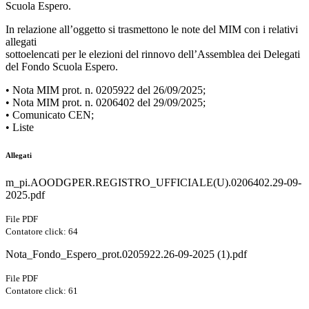
Scuola Espero.
In relazione all’oggetto si trasmettono le note del MIM con i relativi
allegati
sottoelencati per le elezioni del rinnovo dell’Assemblea dei Delegati
del Fondo Scuola Espero.
• Nota MIM prot. n. 0205922 del 26/09/2025;
• Nota MIM prot. n. 0206402 del 29/09/2025;
• Comunicato CEN;
• Liste
Allegati
m_pi.AOODGPER.REGISTRO_UFFICIALE(U).0206402.29-09-
2025.pdf
File PDF
Contatore click: 64
Nota_Fondo_Espero_prot.0205922.26-09-2025 (1).pdf
File PDF
Contatore click: 61