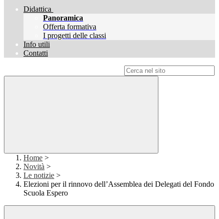
Didattica
Panoramica
Offerta formativa
I progetti delle classi
Info utili
Contatti
Campo di ricerca per le pagine del sito
Home
>
Novità
>
Le notizie
>
Elezioni per il rinnovo dell’Assemblea dei Delegati del Fondo
Scuola Espero