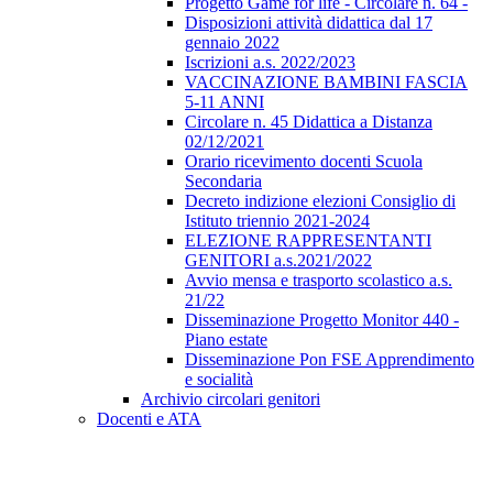
Progetto Game for life - Circolare n. 64 -
Disposizioni attività didattica dal 17
gennaio 2022
Iscrizioni a.s. 2022/2023
VACCINAZIONE BAMBINI FASCIA
5-11 ANNI
Circolare n. 45 Didattica a Distanza
02/12/2021
Orario ricevimento docenti Scuola
Secondaria
Decreto indizione elezioni Consiglio di
Istituto triennio 2021-2024
ELEZIONE RAPPRESENTANTI
GENITORI a.s.2021/2022
Avvio mensa e trasporto scolastico a.s.
21/22
Disseminazione Progetto Monitor 440 -
Piano estate
Disseminazione Pon FSE Apprendimento
e socialità
Archivio circolari genitori
Docenti e ATA