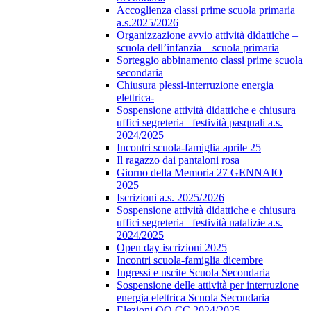
Accoglienza classi prime scuola primaria
a.s.2025/2026
Organizzazione avvio attività didattiche –
scuola dell’infanzia – scuola primaria
Sorteggio abbinamento classi prime scuola
secondaria
Chiusura plessi-interruzione energia
elettrica-
Sospensione attività didattiche e chiusura
uffici segreteria –festività pasquali a.s.
2024/2025
Incontri scuola-famiglia aprile 25
Il ragazzo dai pantaloni rosa
Giorno della Memoria 27 GENNAIO
2025
Iscrizioni a.s. 2025/2026
Sospensione attività didattiche e chiusura
uffici segreteria –festività natalizie a.s.
2024/2025
Open day iscrizioni 2025
Incontri scuola-famiglia dicembre
Ingressi e uscite Scuola Secondaria
Sospensione delle attività per interruzione
energia elettrica Scuola Secondaria
Elezioni OO.CC 2024/2025