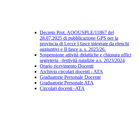
Decreto Prot. AOOUSPLE/11867 del
28.07.2025 di pubblicazione GPS per la
provincia di Lecce I fasce integrate da elenchi
aggiuntivi e II fasce a. s. 2025/26.
Sospensione attività didattiche e chiusura uffici
segreteria –festività natalizie a.s. 2023/2024
Orario ricevimento Docenti
Archivio circolari docenti - ATA
Graduatorie Personale Docente
Graduatorie Personale ATA
Circolari docenti -ATA