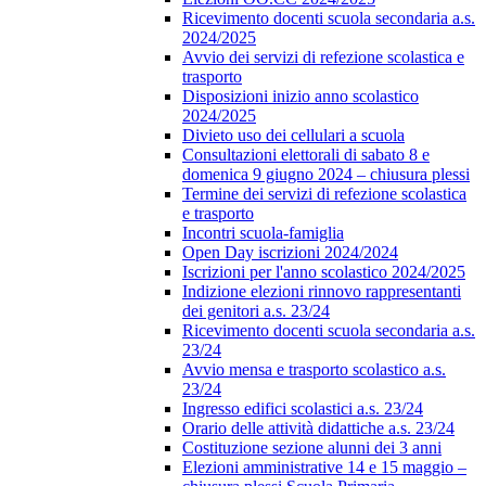
Ricevimento docenti scuola secondaria a.s.
2024/2025
Avvio dei servizi di refezione scolastica e
trasporto
Disposizioni inizio anno scolastico
2024/2025
Divieto uso dei cellulari a scuola
Consultazioni elettorali di sabato 8 e
domenica 9 giugno 2024 – chiusura plessi
Termine dei servizi di refezione scolastica
e trasporto
Incontri scuola-famiglia
Open Day iscrizioni 2024/2024
Iscrizioni per l'anno scolastico 2024/2025
Indizione elezioni rinnovo rappresentanti
dei genitori a.s. 23/24
Ricevimento docenti scuola secondaria a.s.
23/24
Avvio mensa e trasporto scolastico a.s.
23/24
Ingresso edifici scolastici a.s. 23/24
Orario delle attività didattiche a.s. 23/24
Costituzione sezione alunni dei 3 anni
Elezioni amministrative 14 e 15 maggio –