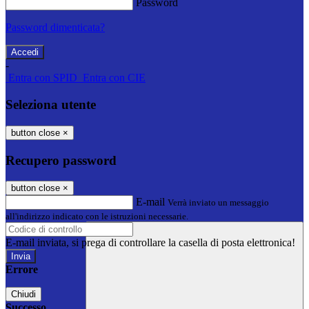
Password
Password dimenticata?
-
Entra con SPID
Entra con CIE
Seleziona utente
button close
×
Recupero password
button close
×
E-mail
Verrà inviato un messaggio
all'indirizzo indicato con le istruzioni necessarie.
E-mail inviata, si prega di controllare la casella di posta elettronica!
Errore
Chiudi
Successo