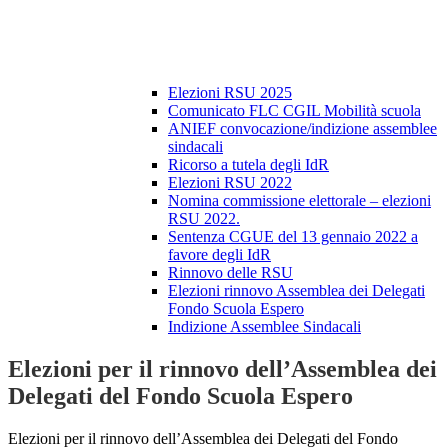
Elezioni RSU 2025
Comunicato FLC CGIL Mobilità scuola
ANIEF convocazione/indizione assemblee
sindacali
Ricorso a tutela degli IdR
Elezioni RSU 2022
Nomina commissione elettorale – elezioni
RSU 2022.
Sentenza CGUE del 13 gennaio 2022 a
favore degli IdR
Rinnovo delle RSU
Elezioni rinnovo Assemblea dei Delegati
Fondo Scuola Espero
Indizione Assemblee Sindacali
Elezioni per il rinnovo dell’Assemblea dei
Delegati del Fondo Scuola Espero
Elezioni per il rinnovo dell’Assemblea dei Delegati del Fondo