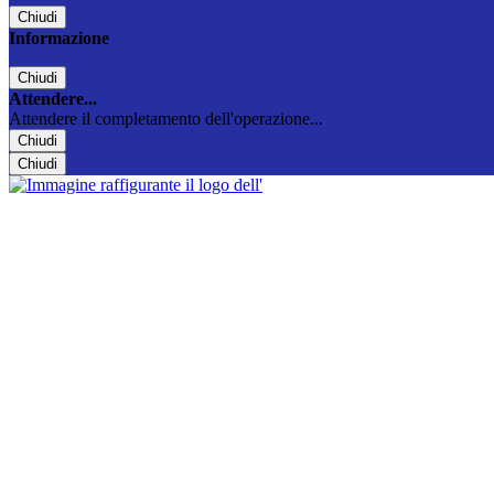
Chiudi
Informazione
Chiudi
Attendere...
Attendere il completamento dell'operazione...
Chiudi
Chiudi