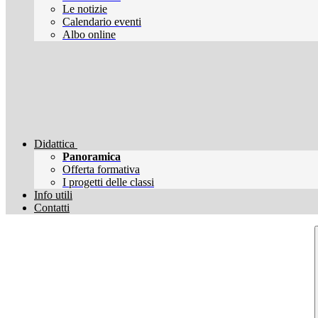
Le notizie
Calendario eventi
Albo online
Didattica
Panoramica
Offerta formativa
I progetti delle classi
Info utili
Contatti