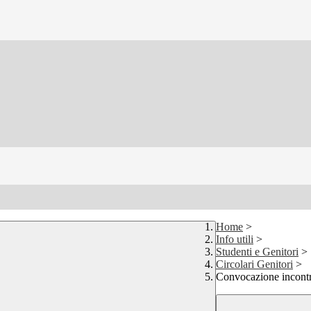
Home
>
Info utili
>
Studenti e Genitori
>
Circolari Genitori
>
Convocazione incontr