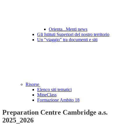
Orienta...Menti news
Gli Istituti Superiori del nostro territorio
Un "viaggio" tra documenti e siti
Risorse
Elenco siti tematici
MineClass
Formazione Ambito 18
Preparation Centre Cambridge a.s.
2025_2026