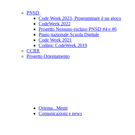
PNSD
Code Week 2023- Programmare è un gioco
CodeWeek 2022
Progetto Nessuno escluso PNSD #4 e #6
Piano nazionale Scuola Digitale
Code Week 2021
Coding: CodeWeek 2019
CCRR
Progetto Orientamento
Orienta...Menti
Comunicazioni e news