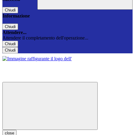
Chiudi
Informazione
Chiudi
Attendere...
Attendere il completamento dell'operazione...
Chiudi
Chiudi
close