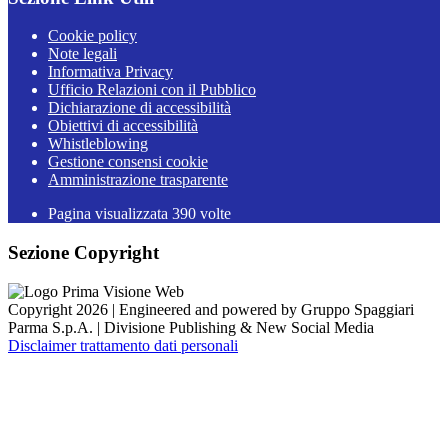
Cookie policy
Note legali
Informativa Privacy
Ufficio Relazioni con il Pubblico
Dichiarazione di accessibilità
Obiettivi di accessibilità
Whistleblowing
Gestione consensi cookie
Amministrazione trasparente
Pagina visualizzata
390
volte
Sezione Copyright
Copyright 2026 | Engineered and powered by Gruppo Spaggiari
Parma S.p.A. | Divisione Publishing & New Social Media
Disclaimer trattamento dati personali