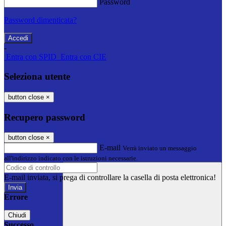
Password
Password dimenticata?
-
Entra con SPID
Entra con CIE
Seleziona utente
button close
×
Recupero password
button close
×
E-mail
Verrà inviato un messaggio
all'indirizzo indicato con le istruzioni necessarie.
E-mail inviata, si prega di controllare la casella di posta elettronica!
Errore
Chiudi
Successo