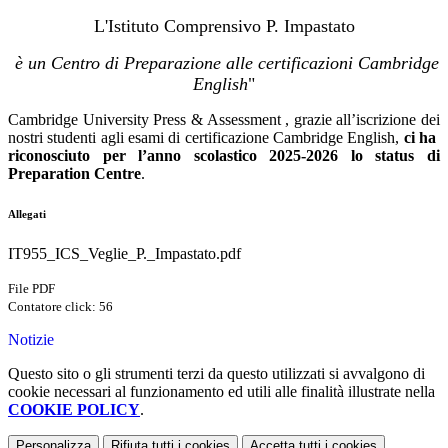
L'Istituto Comprensivo P. Impastato
è un Centro di Preparazione alle certificazioni Cambridge
English
"
Cambridge University Press & Assessment , grazie all’iscrizione dei
nostri studenti agli esami di certificazione Cambridge English,
ci ha
riconosciuto per l’anno scolastico 2025-2026 lo
status di
Preparation Centre
.
Allegati
IT955_ICS_Veglie_P._Impastato.pdf
File PDF
Contatore click: 56
Notizie
Questo sito o gli strumenti terzi da questo utilizzati si avvalgono di
cookie necessari al funzionamento ed utili alle finalità illustrate nella
COOKIE POLICY
.
Personalizza
Rifiuta tutti
i cookies
Accetta tutti
i cookies