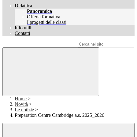
Didattica
Panoramica
Offerta formativa
I progetti delle classi
Info utili
Contatti
Campo di ricerca per le pagine del sito
Home
>
Novità
>
Le notizie
>
Preparation Centre Cambridge a.s. 2025_2026