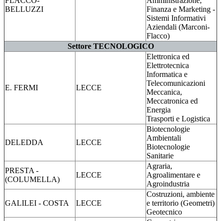
FLACCO-
Amministrazione,
BELLUZZI
Finanza e Marketing -
Sistemi Informativi
Aziendali (Marconi-
Flacco)
Settore TECNOLOGICO
Elettronica ed
Elettrotecnica
Informatica e
Telecomunicazioni
E. FERMI
LECCE
Meccanica,
Meccatronica ed
Energia
Trasporti e Logistica
Biotecnologie
Ambientali
DELEDDA
LECCE
Biotecnologie
Sanitarie
Agraria,
PRESTA -
LECCE
Agroalimentare e
(COLUMELLA)
Agroindustria
Costruzioni, ambiente
GALILEI - COSTA
LECCE
e territorio (Geometri)
Geotecnico