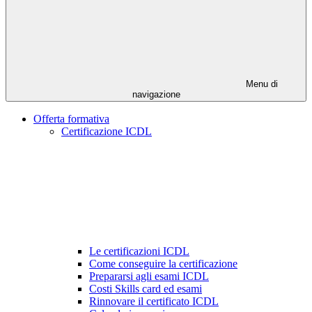
Menu di
navigazione
Offerta formativa
Certificazione ICDL
Le certificazioni ICDL
Come conseguire la certificazione
Prepararsi agli esami ICDL
Costi Skills card ed esami
Rinnovare il certificato ICDL