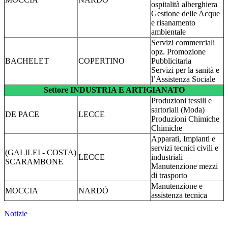
ospitalità alberghiera
Gestione delle Acque
e risanamento
ambientale
Servizi commerciali
opz. Promozione
BACHELET
COPERTINO
Pubblicitaria
Servizi per la sanità e
l’Assistenza Sociale
Settore INDUSTRIA E ARTIGIANATO
Produzioni tessili e
sartoriali (Moda)
DE PACE
LECCE
Produzioni Chimiche
Chimiche
Apparati, Impianti e
servizi tecnici civili e
(GALILEI - COSTA)
LECCE
industriali –
SCARAMBONE
Manutenzione mezzi
di trasporto
Manutenzione e
MOCCIA
NARDÒ
assistenza tecnica
Notizie