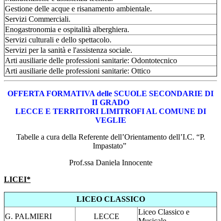
Gestione delle acque e risanamento ambientale.
Servizi Commerciali.
Enogastronomia e ospitalità alberghiera.
Servizi culturali e dello spettacolo.
Servizi per la sanità e l'assistenza sociale.
Arti ausiliarie delle professioni sanitarie: Odontotecnico
Arti ausiliarie delle professioni sanitarie: Ottico
OFFERTA FORMATIVA delle SCUOLE SECONDARIE DI
II GRADO
LECCE E TERRITORI LIMITROFI AL COMUNE DI
VEGLIE
Tabelle a cura della Referente dell’Orientamento dell’I.C. “P.
Impastato”
Prof.ssa Daniela Innocente
LICEI*
LICEO CLASSICO
Liceo Classico e
G. PALMIERI
LECCE
Musicale