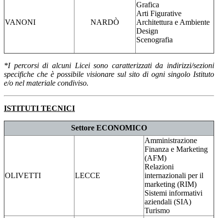
Grafica
Arti Figurative
VANONI
NARDÒ
Architettura e Ambiente
Design
Scenografia
*I percorsi di alcuni Licei sono caratterizzati da indirizzi/sezioni
specifiche che è possibile visionare sul sito di ogni singolo Istituto
e/o nel materiale condiviso.
ISTITUTI TECNICI
Settore ECONOMICO
Amministrazione
Finanza e Marketing
(AFM)
Relazioni
OLIVETTI
LECCE
internazionali per il
marketing (RIM)
Sistemi informativi
aziendali (SIA)
Turismo