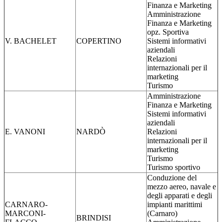
Finanza e Marketing
Amministrazione
Finanza e Marketing
opz. Sportiva
V. BACHELET
COPERTINO
Sistemi informativi
aziendali
Relazioni
internazionali per il
marketing
Turismo
Amministrazione
Finanza e Marketing
Sistemi informativi
aziendali
E. VANONI
NARDÒ
Relazioni
internazionali per il
marketing
Turismo
Turismo sportivo
Conduzione del
mezzo aereo, navale e
degli apparati e degli
CARNARO-
impianti marittimi
MARCONI-
(Carnaro)
BRINDISI