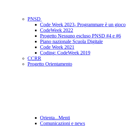
PNSD
Code Week 2023- Programmare è un gioco
CodeWeek 2022
Progetto Nessuno escluso PNSD #4 e #6
Piano nazionale Scuola Digitale
Code Week 2021
Coding: CodeWeek 2019
CCRR
Progetto Orientamento
Orienta...Menti
Comunicazioni e news