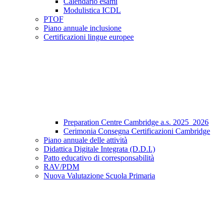
Calendario esami
Modulistica ICDL
PTOF
Piano annuale inclusione
Certificazioni lingue europee
Preparation Centre Cambridge a.s. 2025_2026
Cerimonia Consegna Certificazioni Cambridge
Piano annuale delle attività
Didattica Digitale Integrata (D.D.I.)
Patto educativo di corresponsabilità
RAV/PDM
Nuova Valutazione Scuola Primaria