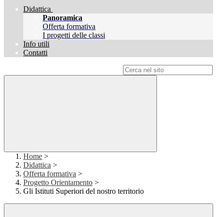
Didattica
Panoramica
Offerta formativa
I progetti delle classi
Info utili
Contatti
Campo di ricerca per le pagine del sito
Home
>
Didattica
>
Offerta formativa
>
Progetto Orientamento
>
Gli Istituti Superiori del nostro territorio