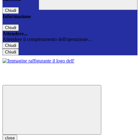
Chiudi
Informazione
Chiudi
Attendere...
Attendere il completamento dell'operazione...
Chiudi
Chiudi
close