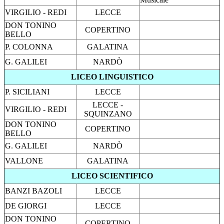
VIRGILIO - REDI
LECCE
DON TONINO
COPERTINO
BELLO
P. COLONNA
GALATINA
G. GALILEI
NARDÒ
LICEO LINGUISTICO
P. SICILIANI
LECCE
LECCE -
VIRGILIO - REDI
SQUINZANO
DON TONINO
COPERTINO
BELLO
G. GALILEI
NARDÒ
VALLONE
GALATINA
LICEO SCIENTIFICO
BANZI BAZOLI
LECCE
DE GIORGI
LECCE
DON TONINO
COPERTINO