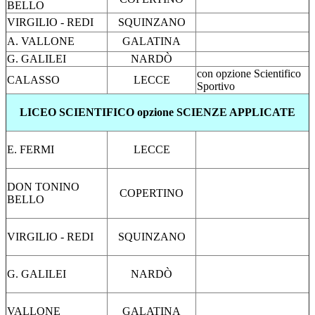
BELLO
VIRGILIO - REDI
SQUINZANO
A. VALLONE
GALATINA
G. GALILEI
NARDÒ
con opzione Scientifico
CALASSO
LECCE
Sportivo
LICEO SCIENTIFICO opzione SCIENZE APPLICATE
E. FERMI
LECCE
DON TONINO
COPERTINO
BELLO
VIRGILIO - REDI
SQUINZANO
G. GALILEI
NARDÒ
VALLONE
GALATINA