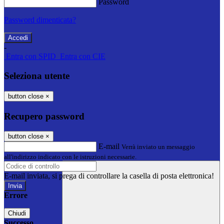
Password
Password dimenticata?
-
Entra con SPID
Entra con CIE
Seleziona utente
button close
×
Recupero password
button close
×
E-mail
Verrà inviato un messaggio
all'indirizzo indicato con le istruzioni necessarie.
E-mail inviata, si prega di controllare la casella di posta elettronica!
Errore
Chiudi
Successo