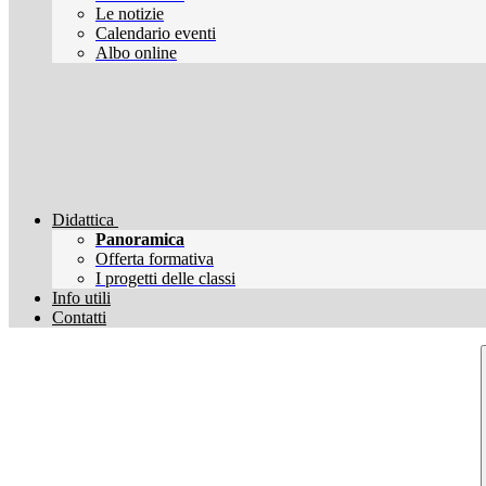
Le notizie
Calendario eventi
Albo online
Didattica
Panoramica
Offerta formativa
I progetti delle classi
Info utili
Contatti