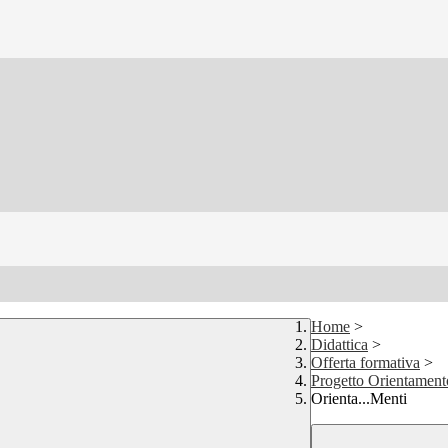
Home
>
Didattica
>
Offerta formativa
>
Progetto Orientament
Orienta...Menti