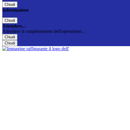
Chiudi
Informazione
Chiudi
Attendere...
Attendere il completamento dell'operazione...
Chiudi
Chiudi