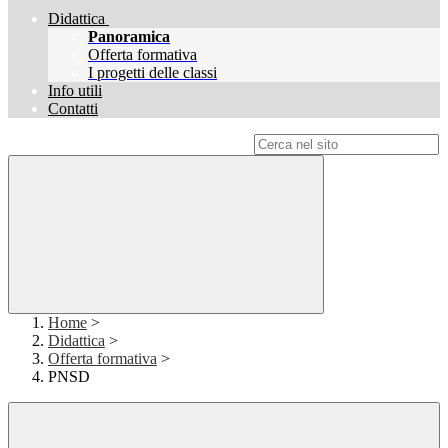
Didattica
Panoramica
Offerta formativa
I progetti delle classi
Info utili
Contatti
Campo di ricerca per le pagine del sito
Home
>
Didattica
>
Offerta formativa
>
PNSD