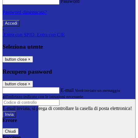
Password
Password dimenticata?
-
Entra con SPID
Entra con CIE
Seleziona utente
button close
×
Recupero password
button close
×
E-mail
Verrà inviato un messaggio
all'indirizzo indicato con le istruzioni necessarie.
E-mail inviata, si prega di controllare la casella di posta elettronica!
Errore
Chiudi
Successo