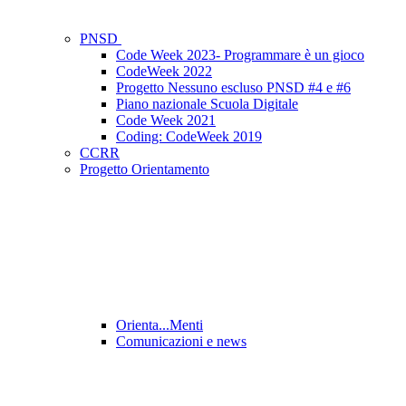
PNSD
Code Week 2023- Programmare è un gioco
CodeWeek 2022
Progetto Nessuno escluso PNSD #4 e #6
Piano nazionale Scuola Digitale
Code Week 2021
Coding: CodeWeek 2019
CCRR
Progetto Orientamento
Orienta...Menti
Comunicazioni e news