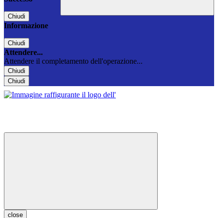
Chiudi
Informazione
Chiudi
Attendere...
Attendere il completamento dell'operazione...
Chiudi
Chiudi
close