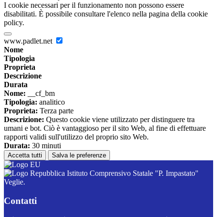
I cookie necessari per il funzionamento non possono essere
disabilitati. È possibile consultare l'elenco nella pagina della cookie
policy.
www.padlet.net
Nome
Tipologia
Proprieta
Descrizione
Durata
Nome:
__cf_bm
Tipologia:
analitico
Proprieta:
Terza parte
Descrizione:
Questo cookie viene utilizzato per distinguere tra
umani e bot. Ciò è vantaggioso per il sito Web, al fine di effettuare
rapporti validi sull'utilizzo del proprio sito Web.
Durata:
30 minuti
Accetta tutti
Salva le preferenze
Istituto Comprensivo Statale "P. Impastato"
Veglie.
Contatti