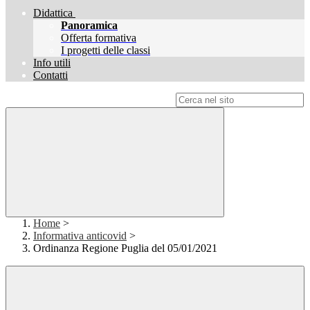
Didattica
Panoramica
Offerta formativa
I progetti delle classi
Info utili
Contatti
Campo di ricerca per le pagine del sito
Home
>
Informativa anticovid
>
Ordinanza Regione Puglia del 05/01/2021