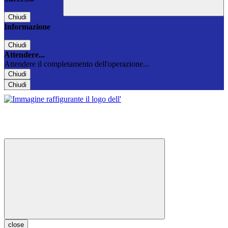
Chiudi
Informazione
Chiudi
Attendere...
Attendere il completamento dell'operazione...
Chiudi
Chiudi
close