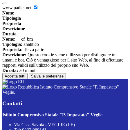
www.padlet.net
Nome
Tipologia
Proprieta
Descrizione
Durata
Nome:
__cf_bm
Tipologia:
analitico
Proprieta:
Terza parte
Descrizione:
Questo cookie viene utilizzato per distinguere tra
umani e bot. Ciò è vantaggioso per il sito Web, al fine di effettuare
rapporti validi sull'utilizzo del proprio sito Web.
Durata:
30 minuti
Accetta tutti
Salva le preferenze
Istituto Comprensivo Statale "P. Impastato"
Veglie.
Contatti
Istituto Comprensivo Statale "P. Impastato" Veglie.
Via Casa Savoia - VEGLIE (LE)
Tel:
0832 969141