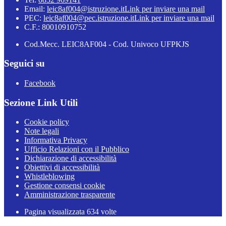
Email:
leic8af004@istruzione.it
Link per inviare una mail
PEC:
leic8af004@pec.istruzione.it
Link per inviare una mail
C.F.: 80010910752
Cod.Mecc. LEIC8AF004 - Cod. Univoco UFPKJS
Seguici su
Facebook
Sezione Link Utili
Cookie policy
Note legali
Informativa Privacy
Ufficio Relazioni con il Pubblico
Dichiarazione di accessibilità
Obiettivi di accessibilità
Whistleblowing
Gestione consensi cookie
Amministrazione trasparente
Pagina visualizzata
634
volte