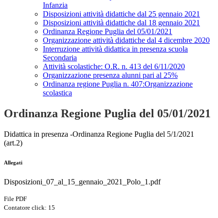
Infanzia
Disposizioni attività didattiche dal 25 gennaio 2021
Disposizioni attività didattiche dal 18 gennaio 2021
Ordinanza Regione Puglia del 05/01/2021
Organizzazione attività didattiche dal 4 dicembre 2020
Interruzione attività didattica in presenza scuola
Secondaria
Attività scolastiche: O.R. n. 413 del 6/11/2020
Organizzazione presenza alunni pari al 25%
Ordinanza regione Puglia n. 407:Organizzazione
scolastica
Ordinanza Regione Puglia del 05/01/2021
Didattica in presenza -Ordinanza Regione Puglia del 5/1/2021
(art.2)
Allegati
Disposizioni_07_al_15_gennaio_2021_Polo_1.pdf
File PDF
Contatore click: 15