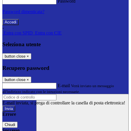
Password
Password dimenticata?
-
Entra con SPID
Entra con CIE
Seleziona utente
button close
×
Recupero password
button close
×
E-mail
Verrà inviato un messaggio
all'indirizzo indicato con le istruzioni necessarie.
E-mail inviata, si prega di controllare la casella di posta elettronica!
Errore
Chiudi
Successo