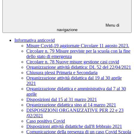
Menu di
navigazione
Informativa anticovid
Misure Covid-19 aggiornate Circolare 11 agosto 2023.
Circolare n. 79 Misure previste per la scuola con la fine
dello stato di emergenza
Circolare n. 78 Nuove misure gestione casi covid
Organizzazione attività didattica: DL 52 del 22/04/2021
Chiusura plessi Primaria e Secondaria
Organizzazione attività didattica dal 19 al 30 aprile
2021
Organizzazione didattica e amministrativa dal 7 al 30
aprile
Disposizioni dal 15 al 31 marzo 2021
Organizzazione didattica sino al 14 marzo 2021
DISPOSIZIONI ORGANIZZATIVE PER 22 e 23
/02/2021
Caso positivo Covid
Disposizioni attività didattiche dall'8 febbraio 2021
Comunicazione della presenza di un caso Covid Scuola