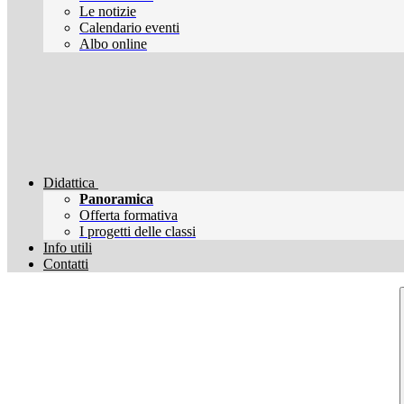
Le notizie
Calendario eventi
Albo online
Didattica
Panoramica
Offerta formativa
I progetti delle classi
Info utili
Contatti