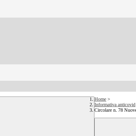
Home
>
Informativa anticovid
Circolare n. 78 Nuove