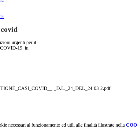
ca
 covid
ni urgenti per il
da COVID-19, in
TIONE_CASI_COVID__-_D.L._24_DEL_24-03-2.pdf
kie necessari al funzionamento ed utili alle finalità illustrate nella
COO