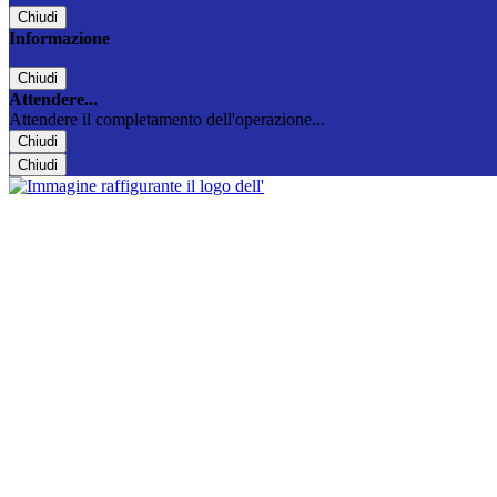
Chiudi
Informazione
Chiudi
Attendere...
Attendere il completamento dell'operazione...
Chiudi
Chiudi