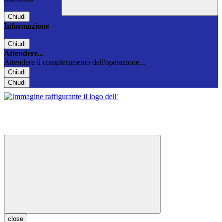
Chiudi
Informazione
Chiudi
Attendere...
Attendere il completamento dell'operazione...
Chiudi
Chiudi
close