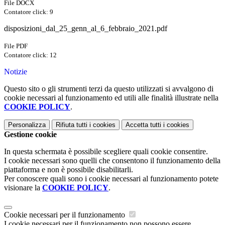
File DOCX
Contatore click: 9
disposizioni_dal_25_genn_al_6_febbraio_2021.pdf
File PDF
Contatore click: 12
Notizie
Questo sito o gli strumenti terzi da questo utilizzati si avvalgono di
cookie necessari al funzionamento ed utili alle finalità illustrate nella
COOKIE POLICY
.
Personalizza
Rifiuta tutti
i cookies
Accetta tutti
i cookies
Gestione cookie
In questa schermata è possibile scegliere quali cookie consentire.
I cookie necessari sono quelli che consentono il funzionamento della
piattaforma e non è possibile disabilitarli.
Per conoscere quali sono i cookie necessari al funzionamento potete
visionare la
COOKIE POLICY
.
Cookie necessari per il funzionamento
I cookie necessari per il funzionamento non possono essere