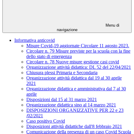
Menu di
navigazione
Informativa anticovid
Misure Covid-19 aggiornate Circolare 11 agosto 2023.
Circolare n. 79 Misure previste per la scuola con la fine
dello stato di emergenza
Circolare n. 78 Nuove misure gestione casi covid
Organizzazione attività didattica: DL 52 del 22/04/2021
Chiusura plessi Primaria e Secondaria
Organizzazione attività didattica dal 19 al 30 aprile
2021
Organizzazione didattica e amministrativa dal 7 al 30
aprile
Disposizioni dal 15 al 31 marzo 2021
Organizzazione didattica sino al 14 marzo 2021
DISPOSIZIONI ORGANIZZATIVE PER 22 e 23
/02/2021
Caso positivo Covid
Disposizioni attività didattiche dall'8 febbraio 2021
Comunicazione della presenza di un caso Covid Scuola