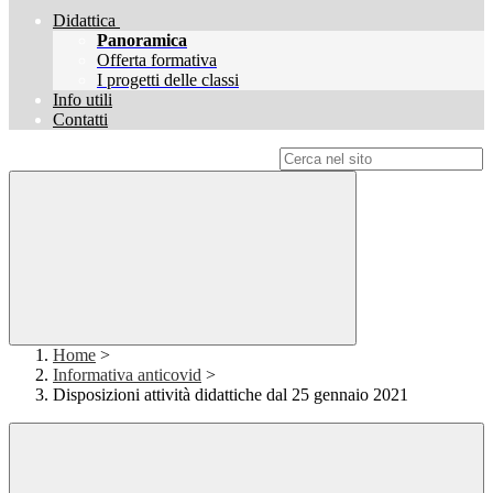
Didattica
Panoramica
Offerta formativa
I progetti delle classi
Info utili
Contatti
Campo di ricerca per le pagine del sito
Home
>
Informativa anticovid
>
Disposizioni attività didattiche dal 25 gennaio 2021