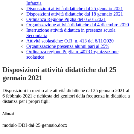
Infanzia
Disposizioni attività didattiche dal 25 gennaio 2021
Disposizioni attività didattiche dal 18 gennaio 2021
Ordinanza Regione Puglia del 05/01/2021
Organizzazione attività didattiche dal 4 dicembre 2020
Interruzione attività didattica in presenza scuola
Secondaria
Attività scolastiche: O.R. n. 413 del 6/11/2020
Organizzazione presenza alunni pari al 25%
Ordinanza regione Puglia n. 407:Organizzazione
scolastica
Disposizioni attività didattiche dal 25
gennaio 2021
Disposizioni in merito alle attività didattiche dal 25 gennaio 2021 al
6 febbraio 2021 e richiesta dei genitori della frequenza in didattica a
distanza per i propri figli:
Allegati
modulo-DDI-dal-25-gennaio.docx