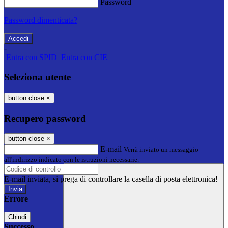
Password
Password dimenticata?
-
Entra con SPID
Entra con CIE
Seleziona utente
button close
×
Recupero password
button close
×
E-mail
Verrà inviato un messaggio
all'indirizzo indicato con le istruzioni necessarie.
E-mail inviata, si prega di controllare la casella di posta elettronica!
Errore
Chiudi
Successo