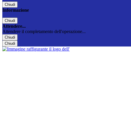
Chiudi
Informazione
Chiudi
Attendere...
Attendere il completamento dell'operazione...
Chiudi
Chiudi