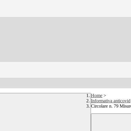
Home
>
Informativa anticovid
Circolare n. 79 Misure