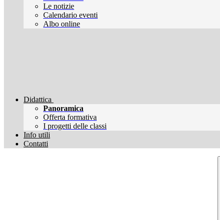
Le notizie
Calendario eventi
Albo online
Didattica
Panoramica
Offerta formativa
I progetti delle classi
Info utili
Contatti