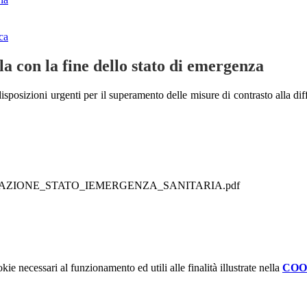
ca
la con la fine dello stato di emergenza
disposizioni urgenti per il superamento delle misure di contrasto alla di
CESSAZIONE_STATO_IEMERGENZA_SANITARIA.pdf
kie necessari al funzionamento ed utili alle finalità illustrate nella
COO