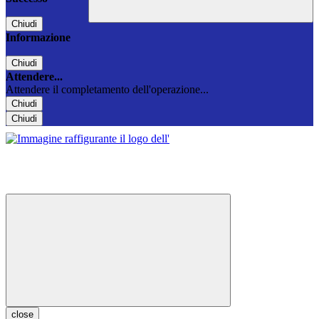
Chiudi
Informazione
Chiudi
Attendere...
Attendere il completamento dell'operazione...
Chiudi
Chiudi
close