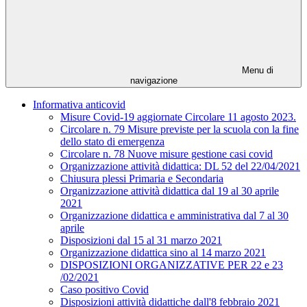
Menu di
navigazione
Informativa anticovid
Misure Covid-19 aggiornate Circolare 11 agosto 2023.
Circolare n. 79 Misure previste per la scuola con la fine
dello stato di emergenza
Circolare n. 78 Nuove misure gestione casi covid
Organizzazione attività didattica: DL 52 del 22/04/2021
Chiusura plessi Primaria e Secondaria
Organizzazione attività didattica dal 19 al 30 aprile
2021
Organizzazione didattica e amministrativa dal 7 al 30
aprile
Disposizioni dal 15 al 31 marzo 2021
Organizzazione didattica sino al 14 marzo 2021
DISPOSIZIONI ORGANIZZATIVE PER 22 e 23
/02/2021
Caso positivo Covid
Disposizioni attività didattiche dall'8 febbraio 2021