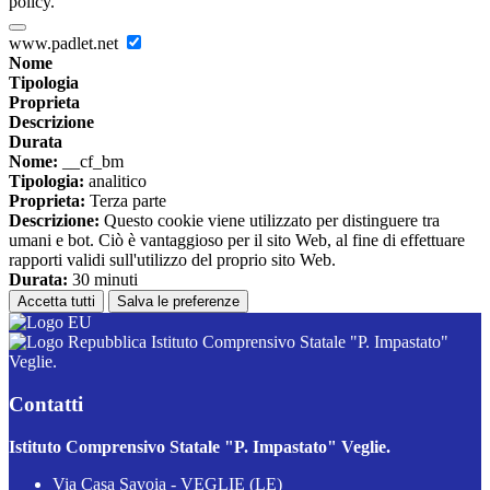
policy.
www.padlet.net
Nome
Tipologia
Proprieta
Descrizione
Durata
Nome:
__cf_bm
Tipologia:
analitico
Proprieta:
Terza parte
Descrizione:
Questo cookie viene utilizzato per distinguere tra
umani e bot. Ciò è vantaggioso per il sito Web, al fine di effettuare
rapporti validi sull'utilizzo del proprio sito Web.
Durata:
30 minuti
Accetta tutti
Salva le preferenze
Istituto Comprensivo Statale "P. Impastato"
Veglie.
Contatti
Istituto Comprensivo Statale "P. Impastato" Veglie.
Via Casa Savoia - VEGLIE (LE)