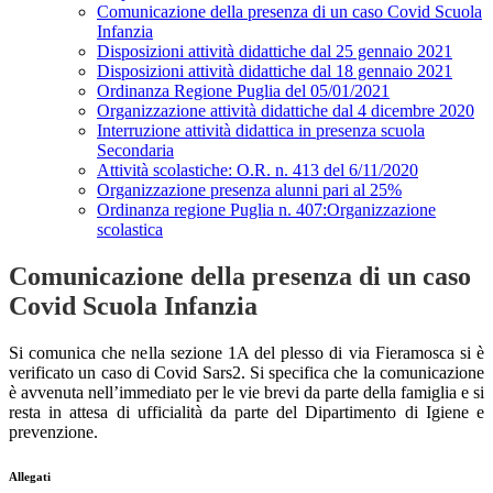
Comunicazione della presenza di un caso Covid Scuola
Infanzia
Disposizioni attività didattiche dal 25 gennaio 2021
Disposizioni attività didattiche dal 18 gennaio 2021
Ordinanza Regione Puglia del 05/01/2021
Organizzazione attività didattiche dal 4 dicembre 2020
Interruzione attività didattica in presenza scuola
Secondaria
Attività scolastiche: O.R. n. 413 del 6/11/2020
Organizzazione presenza alunni pari al 25%
Ordinanza regione Puglia n. 407:Organizzazione
scolastica
Comunicazione della presenza di un caso
Covid Scuola Infanzia
Si comunica che nella sezione 1A del plesso di via Fieramosca si è
verificato un caso di Covid Sars2. Si specifica che la comunicazione
è avvenuta nell’immediato per le vie brevi da parte della famiglia e si
resta in attesa di ufficialità da parte del Dipartimento di Igiene e
prevenzione.
Allegati