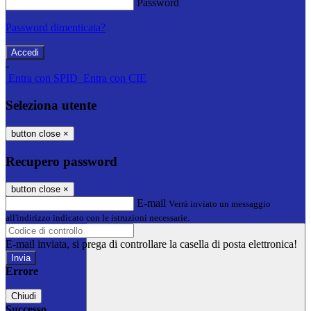
Password
Password dimenticata?
-
Entra con SPID
Entra con CIE
Seleziona utente
button close
×
Recupero password
button close
×
E-mail
Verrà inviato un messaggio
all'indirizzo indicato con le istruzioni necessarie.
E-mail inviata, si prega di controllare la casella di posta elettronica!
Errore
Chiudi
Successo