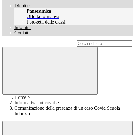
Didattica
Panoramica
Offerta formativa
I progetti delle classi
Info utili
Contatti
Campo di ricerca per le pagine del sito
Home
>
Informativa anticovid
>
Comunicazione della presenza di un caso Covid Scuola
Infanzia