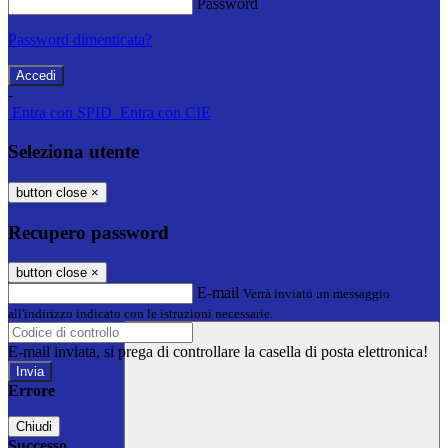
Password
Password dimenticata?
-
Entra con SPID
Entra con CIE
Seleziona utente
button close
×
Recupero password
button close
×
E-mail
Verrà inviato un messaggio
all'indirizzo indicato con le istruzioni necessarie.
E-mail inviata, si prega di controllare la casella di posta elettronica!
Errore
Chiudi
Successo