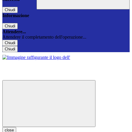
Chiudi
Informazione
Chiudi
Attendere...
Attendere il completamento dell'operazione...
Chiudi
Chiudi
close