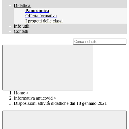
Didattica
Panoramica
Offerta formativa
I progetti delle classi
Info utili
Contatti
Campo di ricerca per le pagine del sito
Home
>
Informativa anticovid
>
Disposizioni attività didattiche dal 18 gennaio 2021