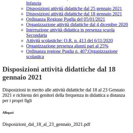
Infanzia
Disposizioni attività didattiche dal 25 gennaio 2021
Disposizioni attività didattiche dal 18 gennaio 2021
Ordinanza Regione Puglia del 05/01/2021
Organizzazione attività didattiche dal 4 dicembre 2020
Interruzione attività didattica in presenza scuola
Secondaria
Attività scolastiche: O.R. n. 413 del 6/11/2020
Organizzazione presenza alunni pari al 25%
Ordinanza regione Puglia n. 407:Organizzazione
scolastica
Disposizioni attività didattiche dal 18
gennaio 2021
Disposizioni in merito alle attività didattiche dal 18 al 23 Gennaio
2021 e richiesta dei genitori della frequenza in didattica a distanza
per i propri figli
Allegati
Disposizioni_dal_18_al_23_gennaio_2021.pdf