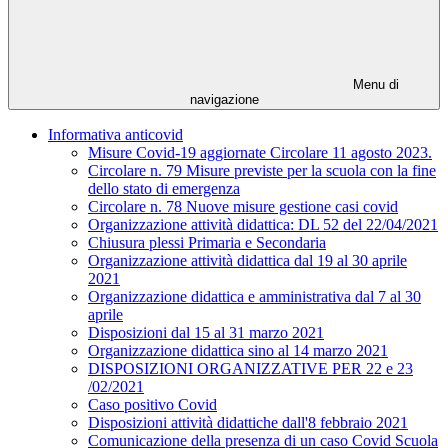
Menu di
navigazione
Informativa anticovid
Misure Covid-19 aggiornate Circolare 11 agosto 2023.
Circolare n. 79 Misure previste per la scuola con la fine
dello stato di emergenza
Circolare n. 78 Nuove misure gestione casi covid
Organizzazione attività didattica: DL 52 del 22/04/2021
Chiusura plessi Primaria e Secondaria
Organizzazione attività didattica dal 19 al 30 aprile
2021
Organizzazione didattica e amministrativa dal 7 al 30
aprile
Disposizioni dal 15 al 31 marzo 2021
Organizzazione didattica sino al 14 marzo 2021
DISPOSIZIONI ORGANIZZATIVE PER 22 e 23
/02/2021
Caso positivo Covid
Disposizioni attività didattiche dall'8 febbraio 2021
Comunicazione della presenza di un caso Covid Scuola