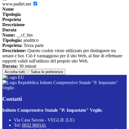
www.padlet.net
Nome
Tipologia
Proprieta
Descrizione
Durata
Nome:
__cf_bm
Tipologia:
analitico
Proprieta:
Terza parte
Descrizione:
Questo cookie viene utilizzato per distinguere tra
umani e bot. Ciò è vantaggioso per il sito Web, al fine di effettuare
rapporti validi sull'utilizzo del proprio sito Web.
Durata:
30 minuti
Accetta tutti
Salva le preferenze
Istituto Comprensivo Statale "P. Impastato"
Veglie.
Contatti
Istituto Comprensivo Statale "P. Impastato" Veglie.
Via Casa Savoia - VEGLIE (LE)
Tel:
0832 969141