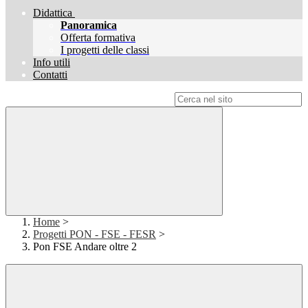
Didattica
Panoramica
Offerta formativa
I progetti delle classi
Info utili
Contatti
Campo di ricerca per le pagine del sito
Home
>
Progetti PON - FSE - FESR
>
Pon FSE Andare oltre 2