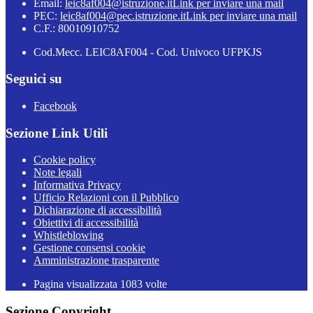
Email:
leic8af004@istruzione.it
Link per inviare una mail
PEC:
leic8af004@pec.istruzione.it
Link per inviare una mail
C.F.: 80010910752
Cod.Mecc. LEIC8AF004 - Cod. Univoco UFPKJS
Seguici su
Facebook
Sezione Link Utili
Cookie policy
Note legali
Informativa Privacy
Ufficio Relazioni con il Pubblico
Dichiarazione di accessibilità
Obiettivi di accessibilità
Whistleblowing
Gestione consensi cookie
Amministrazione trasparente
Pagina visualizzata
1083
volte
Sezione Copyright