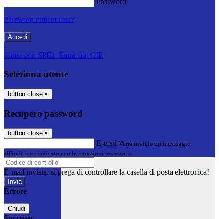
Password
Password dimenticata?
-
Entra con SPID
Entra con CIE
Seleziona utente
button close
×
Recupero password
button close
×
E-mail
Verrà inviato un messaggio
all'indirizzo indicato con le istruzioni necessarie.
E-mail inviata, si prega di controllare la casella di posta elettronica!
Errore
Chiudi
Successo