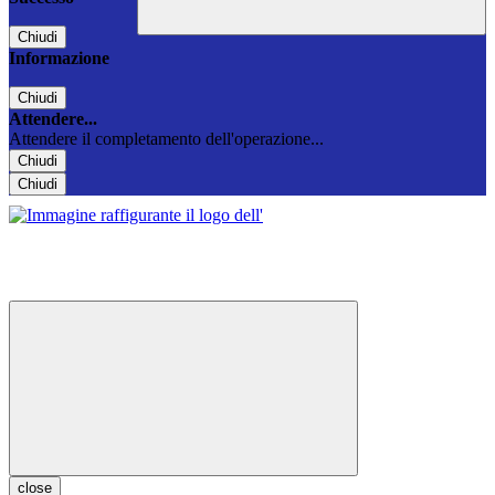
Chiudi
Informazione
Chiudi
Attendere...
Attendere il completamento dell'operazione...
Chiudi
Chiudi
close