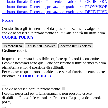
timbrato_firmato_Decreto_affidamento_incarico_TUTOR_INTERNI
timbrato_firmato_Decreto_approvazione_graduatorie_PROVVISOR
timbrato_firmato_Decreto_approvazione_graduatorie_DEFINITIV
Notizie
Questo sito o gli strumenti terzi da questo utilizzati si avvalgono di
cookie necessari al funzionamento ed utili alle finalità illustrate nella
COOKIE POLICY
.
Personalizza
Rifiuta tutti
i cookies
Accetta tutti
i cookies
Gestione cookie
In questa schermata è possibile scegliere quali cookie consentire.
I cookie necessari sono quelli che consentono il funzionamento della
piattaforma e non è possibile disabilitarli.
Per conoscere quali sono i cookie necessari al funzionamento potete
visionare la
COOKIE POLICY
.
Cookie necessari per il funzionamento
I cookie necessari per il funzionamento non possono essere
disabilitati. È possibile consultare l'elenco nella pagina della cookie
policy.