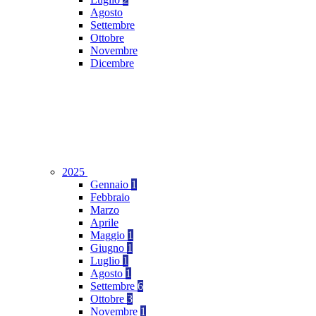
Agosto
Settembre
Ottobre
Novembre
Dicembre
2025
Gennaio
1
Febbraio
Marzo
Aprile
Maggio
1
Giugno
1
Luglio
1
Agosto
1
Settembre
6
Ottobre
3
Novembre
1