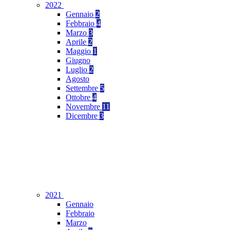
2022
Gennaio
2
Febbraio
4
Marzo
3
Aprile
2
Maggio
1
Giugno
Luglio
2
Agosto
Settembre
5
Ottobre
4
Novembre
11
Dicembre
3
2021
Gennaio
Febbraio
Marzo