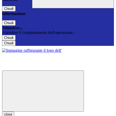
Chiudi
Informazione
Chiudi
Attendere...
Attendere il completamento dell'operazione...
Chiudi
Chiudi
close