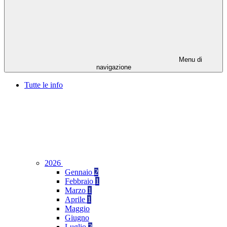
Menu di
navigazione
Tutte le info
2026
Gennaio
2
Febbraio
1
Marzo
1
Aprile
1
Maggio
Giugno
Luglio
2