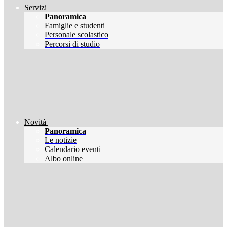
Servizi
Panoramica
Famiglie e studenti
Personale scolastico
Percorsi di studio
Novità
Panoramica
Le notizie
Calendario eventi
Albo online