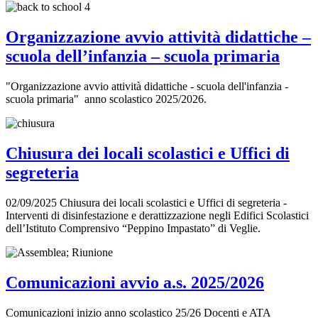
Organizzazione avvio attività didattiche –
scuola dell’infanzia – scuola primaria
"Organizzazione avvio attività didattiche - scuola dell'infanzia -
scuola primaria" anno scolastico 2025/2026.
Chiusura dei locali scolastici e Uffici di
segreteria
02/09/2025 Chiusura dei locali scolastici e Uffici di segreteria -
Interventi di disinfestazione e derattizzazione negli Edifici Scolastici
dell’Istituto Comprensivo “Peppino Impastato” di Veglie.
Comunicazioni avvio a.s. 2025/2026
Comunicazioni inizio anno scolastico 25/26 Docenti e ATA