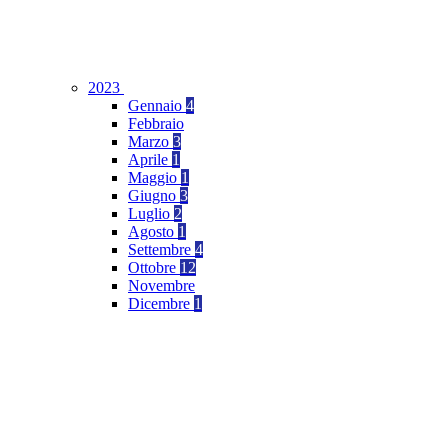
2023
Gennaio
4
Febbraio
Marzo
3
Aprile
1
Maggio
1
Giugno
3
Luglio
2
Agosto
1
Settembre
4
Ottobre
12
Novembre
Dicembre
1