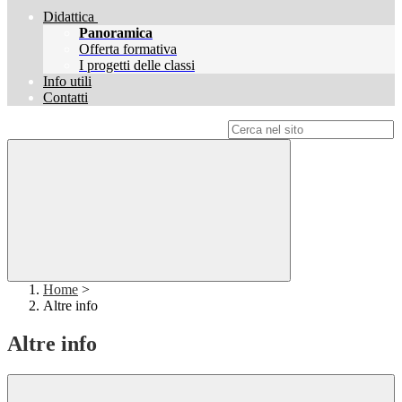
Didattica
Panoramica
Offerta formativa
I progetti delle classi
Info utili
Contatti
Campo di ricerca per le pagine del sito
Home
>
Altre info
Altre info