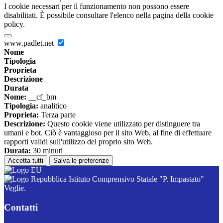
I cookie necessari per il funzionamento non possono essere
disabilitati. È possibile consultare l'elenco nella pagina della cookie
policy.
www.padlet.net
Nome
Tipologia
Proprieta
Descrizione
Durata
Nome:
__cf_bm
Tipologia:
analitico
Proprieta:
Terza parte
Descrizione:
Questo cookie viene utilizzato per distinguere tra
umani e bot. Ciò è vantaggioso per il sito Web, al fine di effettuare
rapporti validi sull'utilizzo del proprio sito Web.
Durata:
30 minuti
Accetta tutti
Salva le preferenze
Istituto Comprensivo Statale "P. Impastato"
Veglie.
Contatti