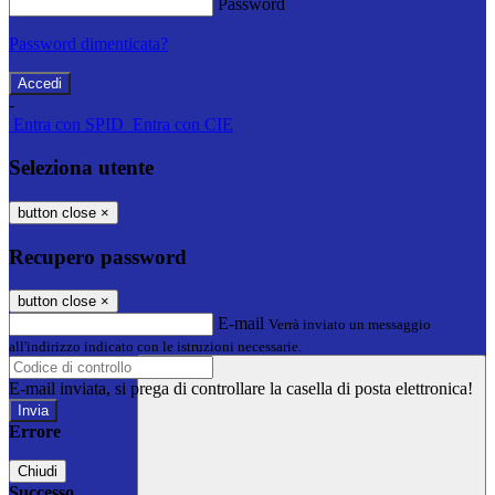
Password
Password dimenticata?
-
Entra con SPID
Entra con CIE
Seleziona utente
button close
×
Recupero password
button close
×
E-mail
Verrà inviato un messaggio
all'indirizzo indicato con le istruzioni necessarie.
E-mail inviata, si prega di controllare la casella di posta elettronica!
Errore
Chiudi
Successo