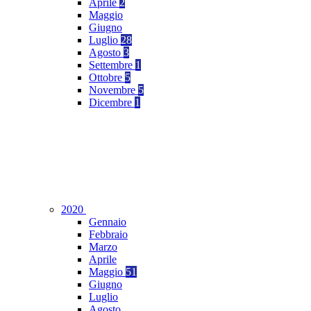
Aprile
2
Maggio
Giugno
Luglio
28
Agosto
3
Settembre
1
Ottobre
5
Novembre
5
Dicembre
1
2020
Gennaio
Febbraio
Marzo
Aprile
Maggio
51
Giugno
Luglio
Agosto