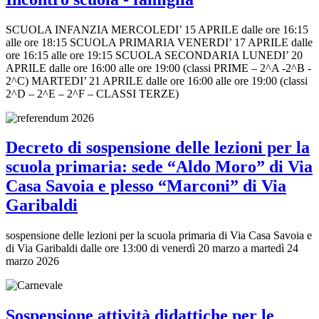
SCUOLA INFANZIA MERCOLEDI’ 15 APRILE dalle ore 16:15
alle ore 18:15 SCUOLA PRIMARIA VENERDI’ 17 APRILE dalle
ore 16:15 alle ore 19:15 SCUOLA SECONDARIA LUNEDI’ 20
APRILE dalle ore 16:00 alle ore 19:00 (classi PRIME – 2^A -2^B -
2^C) MARTEDI’ 21 APRILE dalle ore 16:00 alle ore 19:00 (classi
2^D – 2^E – 2^F – CLASSI TERZE)
Decreto di sospensione delle lezioni per la
scuola primaria: sede “Aldo Moro” di Via
Casa Savoia e plesso “Marconi” di Via
Garibaldi
sospensione delle lezioni per la scuola primaria di Via Casa Savoia e
di Via Garibaldi dalle ore 13:00 di venerdì 20 marzo a martedì 24
marzo 2026
Sospensione attività didattiche per le