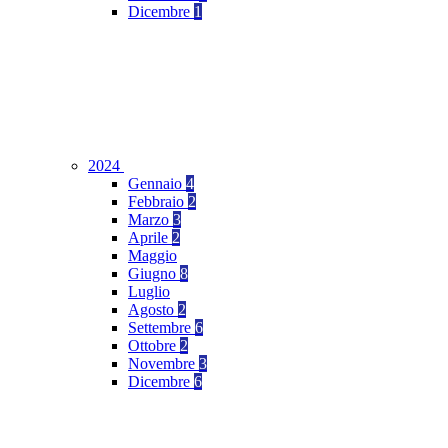
Dicembre
1
2024
Gennaio
4
Febbraio
2
Marzo
3
Aprile
2
Maggio
Giugno
8
Luglio
Agosto
2
Settembre
6
Ottobre
2
Novembre
3
Dicembre
6