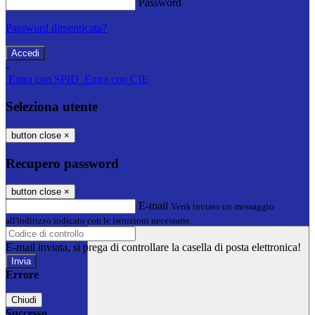
Password
Password dimenticata?
-
Entra con SPID
Entra con CIE
Seleziona utente
button close
×
Recupero password
button close
×
E-mail
Verrà inviato un messaggio
all'indirizzo indicato con le istruzioni necessarie.
E-mail inviata, si prega di controllare la casella di posta elettronica!
Errore
Chiudi
Successo