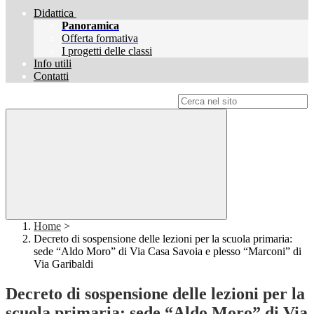
Didattica
Panoramica
Offerta formativa
I progetti delle classi
Info utili
Contatti
Campo di ricerca per le pagine del sito
Home
>
Decreto di sospensione delle lezioni per la scuola primaria:
sede “Aldo Moro” di Via Casa Savoia e plesso “Marconi” di
Via Garibaldi
Decreto di sospensione delle lezioni per la
scuola primaria: sede “Aldo Moro” di Via