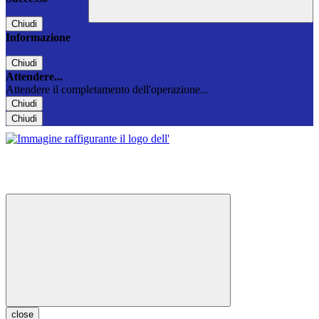
Chiudi
Informazione
Chiudi
Attendere...
Attendere il completamento dell'operazione...
Chiudi
Chiudi
close