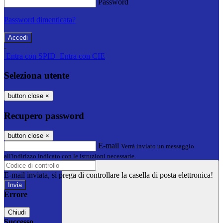
Password
Password dimenticata?
-
Entra con SPID
Entra con CIE
Seleziona utente
button close
×
Recupero password
button close
×
E-mail
Verrà inviato un messaggio
all'indirizzo indicato con le istruzioni necessarie.
E-mail inviata, si prega di controllare la casella di posta elettronica!
Errore
Chiudi
Successo