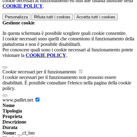
cookie necessari al funzionamento ed utili alle finalità illustrate nella
COOKIE POLICY
.
Personalizza
Rifiuta tutti
i cookies
Accetta tutti
i cookies
Gestione cookie
In questa schermata è possibile scegliere quali cookie consentire.
I cookie necessari sono quelli che consentono il funzionamento della
piattaforma e non è possibile disabilitarli.
Per conoscere quali sono i cookie necessari al funzionamento potete
visionare la
COOKIE POLICY
.
Cookie necessari per il funzionamento
I cookie necessari per il funzionamento non possono essere
disabilitati. È possibile consultare l'elenco nella pagina della cookie
policy.
www.padlet.net
Nome
Tipologia
Proprieta
Descrizione
Durata
Nome:
__cf_bm