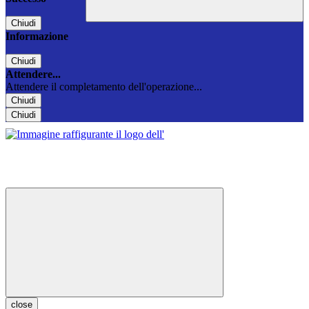
Chiudi
Informazione
Chiudi
Attendere...
Attendere il completamento dell'operazione...
Chiudi
Chiudi
close