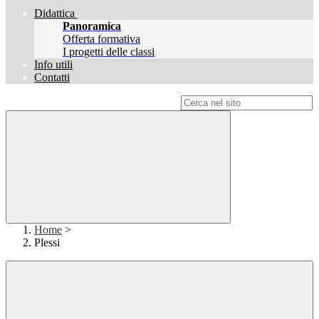
Didattica
Panoramica
Offerta formativa
I progetti delle classi
Info utili
Contatti
Campo di ricerca per le pagine del sito
Home
>
Plessi