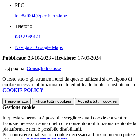
PEC
leic8af004@pec.istruzione.it
Telefono
0832 969141
Naviga su Google Maps
Pubblicato:
23-10-2023 -
Revisione:
17-09-2024
Tag pagina:
Consigli di classe
Questo sito o gli strumenti terzi da questo utilizzati si avvalgono di
cookie necessari al funzionamento ed utili alle finalità illustrate nella
COOKIE POLICY
.
Personalizza
Rifiuta tutti
i cookies
Accetta tutti
i cookies
Gestione cookie
In questa schermata è possibile scegliere quali cookie consentire.
I cookie necessari sono quelli che consentono il funzionamento della
piattaforma e non è possibile disabilitarli.
Per conoscere quali sono i cookie necessari al funzionamento potete