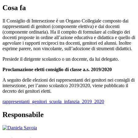
Cosa fa
Il Consiglio di Intersezione è un Organo Collegiale composto dai
rappresentanti di genitori (componente elettiva) e dai docenti
(componente ordinaria). Ha il compito di formulare al collegio dei
docenti proposte in ordine all’azione educativa e didattica e quello di
agevolare i rapporti reciproci tra docenti, genitori ed alunni. Inoltre
esprime parere, non vincolante, sull’adozione di strumenti didattici.
Presiede il dirigente scolastico o un docente, da lui delegato.
Proclamazione eletti consiglio di classe a.s. 2019/2020
A seguito delle elezioni dei rappresentanti dei genitori nei consigli di
intersezione, per l’anno scolastico 2019/2020, viene pubblicato il
decreto dei genitori eletti.
rappresentanti_genitori_scuola_infanzia_2019_2020
Responsabile