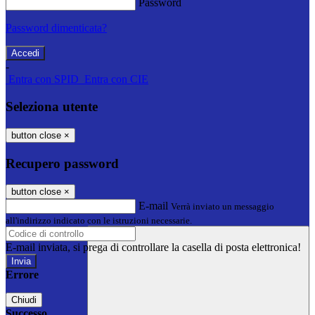
Password
Password dimenticata?
-
Entra con SPID
Entra con CIE
Seleziona utente
button close
×
Recupero password
button close
×
E-mail
Verrà inviato un messaggio
all'indirizzo indicato con le istruzioni necessarie.
E-mail inviata, si prega di controllare la casella di posta elettronica!
Errore
Chiudi
Successo