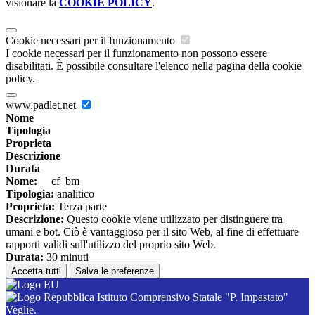
visionare la
COOKIE POLICY
.
Cookie necessari per il funzionamento
I cookie necessari per il funzionamento non possono essere
disabilitati. È possibile consultare l'elenco nella pagina della cookie
policy.
www.padlet.net
Nome
Tipologia
Proprieta
Descrizione
Durata
Nome:
__cf_bm
Tipologia:
analitico
Proprieta:
Terza parte
Descrizione:
Questo cookie viene utilizzato per distinguere tra
umani e bot. Ciò è vantaggioso per il sito Web, al fine di effettuare
rapporti validi sull'utilizzo del proprio sito Web.
Durata:
30 minuti
Accetta tutti
Salva le preferenze
Istituto Comprensivo Statale "P. Impastato"
Veglie.