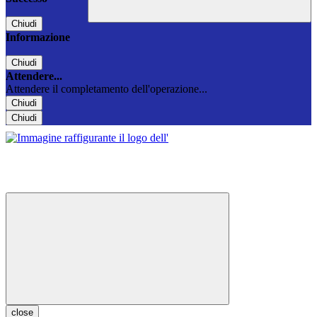
Chiudi
Informazione
Chiudi
Attendere...
Attendere il completamento dell'operazione...
Chiudi
Chiudi
close