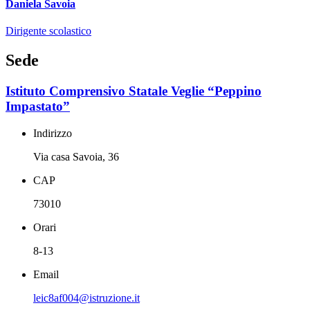
Daniela Savoia
Dirigente scolastico
Sede
Istituto Comprensivo Statale Veglie “Peppino
Impastato”
Indirizzo
Via casa Savoia, 36
CAP
73010
Orari
8-13
Email
leic8af004@istruzione.it