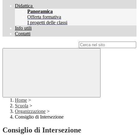
Didattica
Panoramica
Offerta formativa
I progetti delle classi
Info utili
Contatti
Campo di ricerca per le pagine del sito
Home
>
Scuola
>
Organizzazione
>
Consiglio di Intersezione
Consiglio di Intersezione