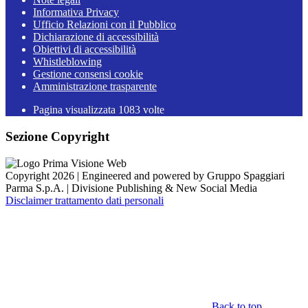
Informativa Privacy
Ufficio Relazioni con il Pubblico
Dichiarazione di accessibilità
Obiettivi di accessibilità
Whistleblowing
Gestione consensi cookie
Amministrazione trasparente
Pagina visualizzata
1083
volte
Sezione Copyright
Copyright 2026 | Engineered and powered by Gruppo Spaggiari
Parma S.p.A. | Divisione Publishing & New Social Media
Disclaimer trattamento dati personali
Back to top