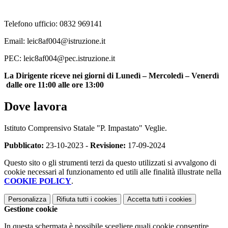
Telefono ufficio: 0832 969141
Email:
leic8af004@istruzione.it
PEC:
leic8af004@pec.istruzione.it
La Dirigente riceve nei giorni di Lunedì – Mercoledì – Venerdì
dalle ore 11:00 alle ore 13:00
Dove lavora
Istituto Comprensivo Statale "P. Impastato" Veglie.
Pubblicato:
23-10-2023 -
Revisione:
17-09-2024
Questo sito o gli strumenti terzi da questo utilizzati si avvalgono di
cookie necessari al funzionamento ed utili alle finalità illustrate nella
COOKIE POLICY
.
Personalizza
Rifiuta tutti
i cookies
Accetta tutti
i cookies
Gestione cookie
In questa schermata è possibile scegliere quali cookie consentire.