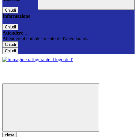
Chiudi
Informazione
Chiudi
Attendere...
Attendere il completamento dell'operazione...
Chiudi
Chiudi
close