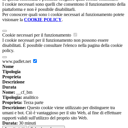
I cookie necessari sono quelli che consentono il funzionamento della
piattaforma e non è possibile disabilitarli.
Per conoscere quali sono i cookie necessari al funzionamento potete
visionare la
COOKIE POLICY
.
Cookie necessari per il funzionamento
I cookie necessari per il funzionamento non possono essere
disabilitati. È possibile consultare l'elenco nella pagina della cookie
policy.
www.padlet.net
Nome
Tipologia
Proprieta
Descrizione
Durata
Nome:
__cf_bm
Tipologia:
analitico
Proprieta:
Terza parte
Descrizione:
Questo cookie viene utilizzato per distinguere tra
umani e bot. Ciò è vantaggioso per il sito Web, al fine di effettuare
rapporti validi sull'utilizzo del proprio sito Web.
Durata:
30 minuti