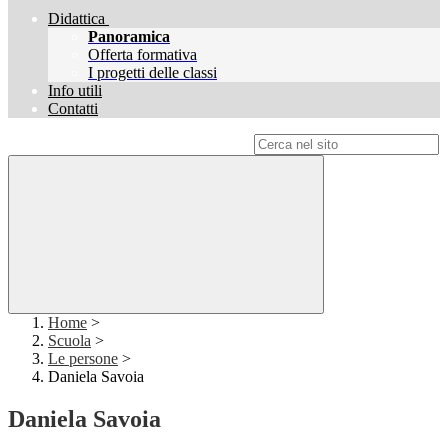
Didattica
Panoramica
Offerta formativa
I progetti delle classi
Info utili
Contatti
Campo di ricerca per le pagine del sito
Home
>
Scuola
>
Le persone
>
Daniela Savoia
Daniela Savoia