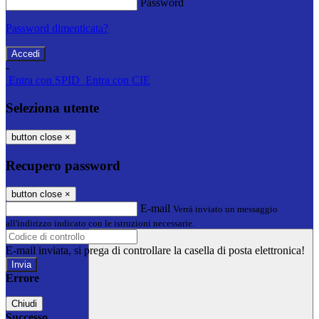
Password
Password dimenticata?
-
Entra con SPID
Entra con CIE
Seleziona utente
button close
×
Recupero password
button close
×
E-mail
Verrà inviato un messaggio
all'indirizzo indicato con le istruzioni necessarie.
E-mail inviata, si prega di controllare la casella di posta elettronica!
Errore
Chiudi
Successo