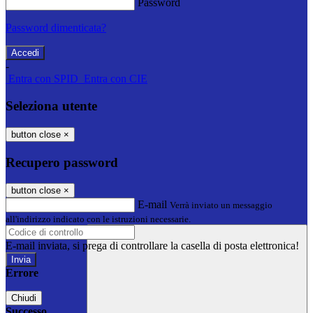
Password
Password dimenticata?
-
Entra con SPID
Entra con CIE
Seleziona utente
button close
×
Recupero password
button close
×
E-mail
Verrà inviato un messaggio
all'indirizzo indicato con le istruzioni necessarie.
E-mail inviata, si prega di controllare la casella di posta elettronica!
Errore
Chiudi
Successo