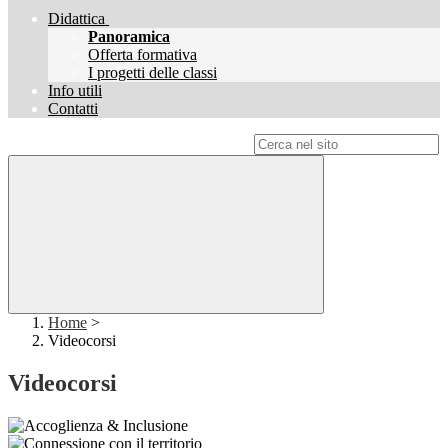
Didattica
Panoramica
Offerta formativa
I progetti delle classi
Info utili
Contatti
Campo di ricerca per le pagine del sito
Home
>
Videocorsi
Videocorsi