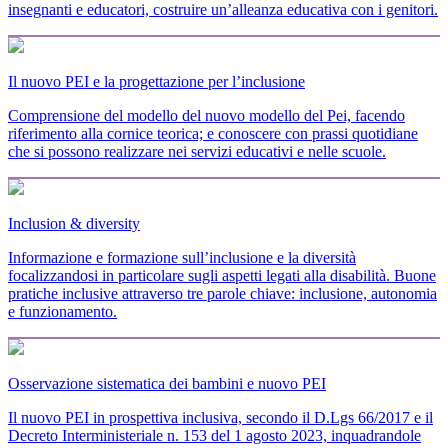
insegnanti e educatori, costruire un’alleanza educativa con i genitori.
Il nuovo PEI e la progettazione per l’inclusione
Comprensione del modello del nuovo modello del Pei, facendo
riferimento alla cornice teorica; e conoscere con prassi quotidiane
che si possono realizzare nei servizi educativi e nelle scuole.
Inclusion & diversity
Informazione e formazione sull’inclusione e la diversità
focalizzandosi in particolare sugli aspetti legati alla disabilità. Buone
pratiche inclusive attraverso tre parole chiave: inclusione, autonomia
e funzionamento.
Osservazione sistematica dei bambini e nuovo PEI
Il nuovo PEI in prospettiva inclusiva, secondo il D.Lgs 66/2017 e il
Decreto Interministeriale n. 153 del 1 agosto 2023, inquadrandole