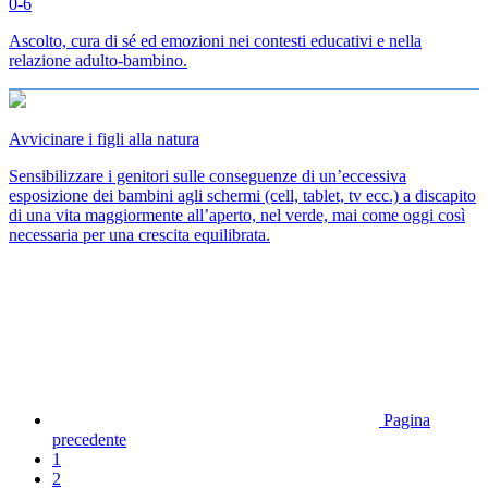
0-6
Ascolto, cura di sé ed emozioni nei contesti educativi e nella
relazione adulto-bambino.
Avvicinare i figli alla natura
Sensibilizzare i genitori sulle conseguenze di un’eccessiva
esposizione dei bambini agli schermi (cell, tablet, tv ecc.) a discapito
di una vita maggiormente all’aperto, nel verde, mai come oggi così
necessaria per una crescita equilibrata.
Pagina
precedente
1
2