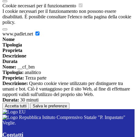
Cookie necessari per il funzionamento
I cookie necessari per il funzionamento non possono essere
disabilitati. È possibile consultare l'elenco nella pagina della cookie
policy.
www.padlet.net
Nome
Tipologia
Proprieta
Descrizione
Durata
Nome:
__cf_bm
Tipologia:
analitico
Proprieta:
Terza parte
Descrizione:
Questo cookie viene utilizzato per distinguere tra
umani e bot. Ciò è vantaggioso per il sito Web, al fine di effettuare
rapporti validi sull'utilizzo del proprio sito Web.
Durata:
30 minuti
Accetta tutti
Salva le preferenze
Istituto Comprensivo Statale "P. Impastato"
Veglie.
Contatti