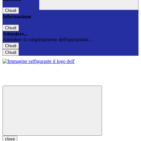
Chiudi
Informazione
Chiudi
Attendere...
Attendere il completamento dell'operazione...
Chiudi
Chiudi
close