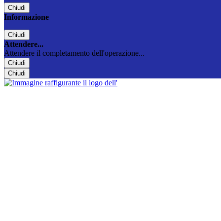
Chiudi
Informazione
Chiudi
Attendere...
Attendere il completamento dell'operazione...
Chiudi
Chiudi