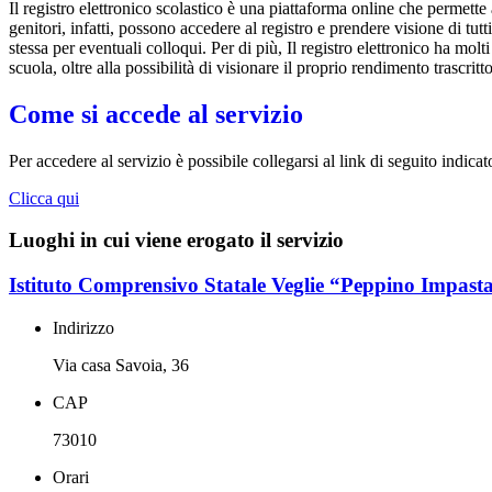
Il registro elettronico scolastico è una piattaforma online che permette 
genitori, infatti, possono accedere al registro e prendere visione di tutt
stessa per eventuali colloqui. Per di più, Il registro elettronico ha mol
scuola, oltre alla possibilità di visionare il proprio rendimento trascritto
Come si accede al servizio
Per accedere al servizio è possibile collegarsi al link di seguito indicat
Clicca qui
Luoghi in cui viene erogato il servizio
Istituto Comprensivo Statale Veglie “Peppino Impast
Indirizzo
Via casa Savoia, 36
CAP
73010
Orari