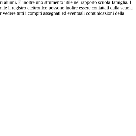
ri alunni. È inoltre uno strumento utile nel rapporto scuola-famiglia. I
ite il registro elettronico possono inoltre essere contattati dalla scuola
per vedere tutti i compiti assegnati ed eventuali comunicazioni della