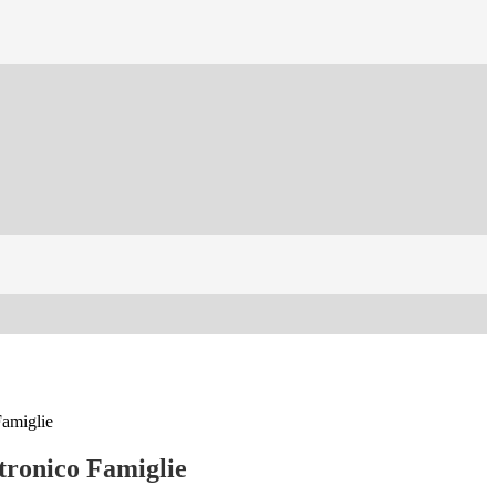
Famiglie
ttronico Famiglie