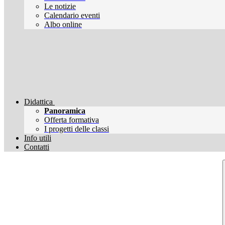
Le notizie
Calendario eventi
Albo online
Didattica
Panoramica
Offerta formativa
I progetti delle classi
Info utili
Contatti