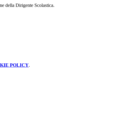
one della Dirigente Scolastica.
KIE POLICY
.