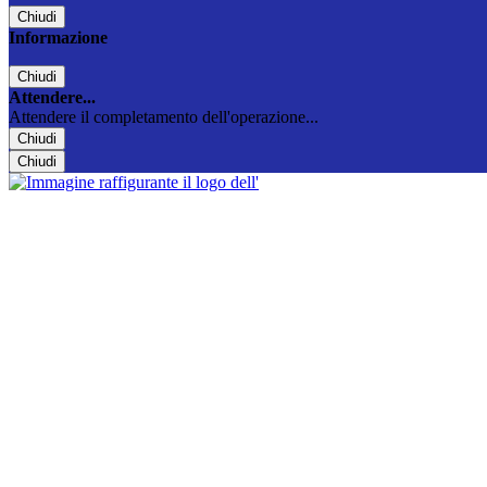
Chiudi
Informazione
Chiudi
Attendere...
Attendere il completamento dell'operazione...
Chiudi
Chiudi