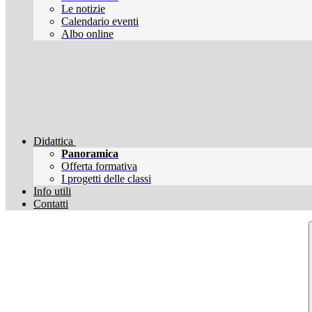
Le notizie
Calendario eventi
Albo online
Didattica
Panoramica
Offerta formativa
I progetti delle classi
Info utili
Contatti