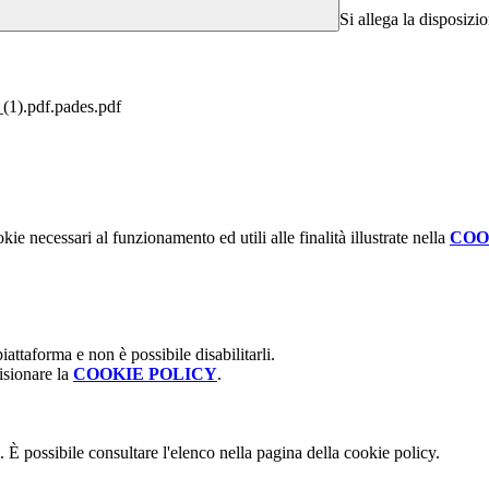
Si allega la disposizi
(1).pdf.pades.pdf
kie necessari al funzionamento ed utili alle finalità illustrate nella
COO
attaforma e non è possibile disabilitarli.
isionare la
COOKIE POLICY
.
 È possibile consultare l'elenco nella pagina della cookie policy.