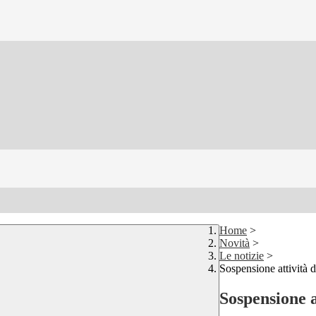
Home
>
Novità
>
Le notizie
>
Sospensione attività 
Sospensione a