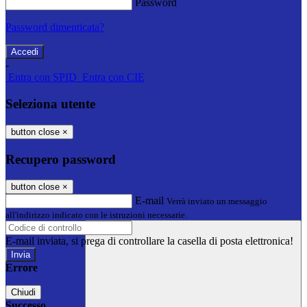
Password
Password dimenticata?
-
Entra con SPID
Entra con CIE
Seleziona utente
button close
×
Recupero password
button close
×
E-mail
Verrà inviato un messaggio
all'indirizzo indicato con le istruzioni necessarie.
E-mail inviata, si prega di controllare la casella di posta elettronica!
Errore
Chiudi
Successo