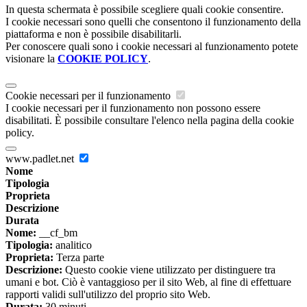
In questa schermata è possibile scegliere quali cookie consentire.
I cookie necessari sono quelli che consentono il funzionamento della
piattaforma e non è possibile disabilitarli.
Per conoscere quali sono i cookie necessari al funzionamento potete
visionare la
COOKIE POLICY
.
Cookie necessari per il funzionamento
I cookie necessari per il funzionamento non possono essere
disabilitati. È possibile consultare l'elenco nella pagina della cookie
policy.
www.padlet.net
Nome
Tipologia
Proprieta
Descrizione
Durata
Nome:
__cf_bm
Tipologia:
analitico
Proprieta:
Terza parte
Descrizione:
Questo cookie viene utilizzato per distinguere tra
umani e bot. Ciò è vantaggioso per il sito Web, al fine di effettuare
rapporti validi sull'utilizzo del proprio sito Web.
Durata:
30 minuti