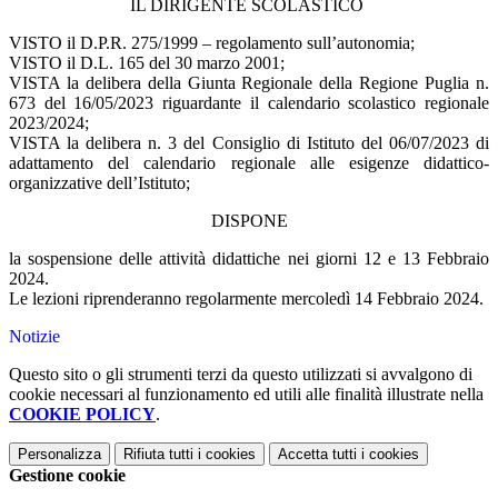
IL DIRIGENTE SCOLASTICO
VISTO il D.P.R. 275/1999 – regolamento sull’autonomia;
VISTO il D.L. 165 del 30 marzo 2001;
VISTA la delibera della Giunta Regionale della Regione Puglia n.
673 del 16/05/2023 riguardante il calendario scolastico regionale
2023/2024;
VISTA la delibera n. 3 del Consiglio di Istituto del 06/07/2023 di
adattamento del calendario regionale alle esigenze didattico-
organizzative dell’Istituto;
DISPONE
la sospensione delle attività didattiche nei giorni 12 e 13 Febbraio
2024.
Le lezioni riprenderanno regolarmente mercoledì 14 Febbraio 2024.
Notizie
Questo sito o gli strumenti terzi da questo utilizzati si avvalgono di
cookie necessari al funzionamento ed utili alle finalità illustrate nella
COOKIE POLICY
.
Personalizza
Rifiuta tutti
i cookies
Accetta tutti
i cookies
Gestione cookie