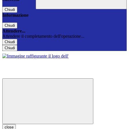
Chiudi
Informazione
Chiudi
Attendere...
Attendere il completamento dell'operazione...
Chiudi
Chiudi
close