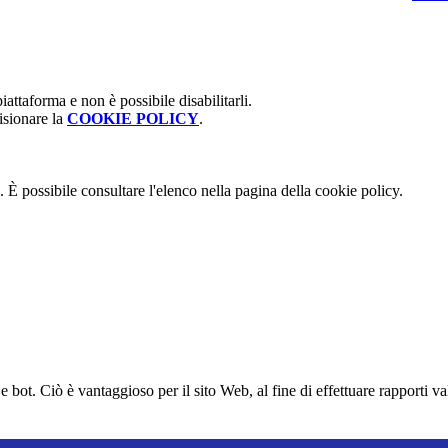
attaforma e non è possibile disabilitarli.
isionare la
COOKIE POLICY
.
 È possibile consultare l'elenco nella pagina della cookie policy.
bot. Ciò è vantaggioso per il sito Web, al fine di effettuare rapporti val