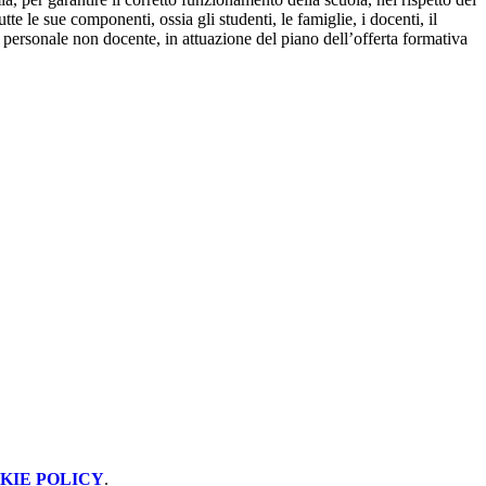
tutte le sue componenti, ossia gli studenti, le famiglie, i docenti, il
il personale non docente, in attuazione del piano dell’offerta formativa
KIE POLICY
.