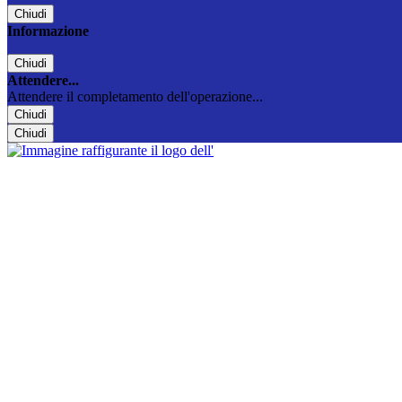
Chiudi
Informazione
Chiudi
Attendere...
Attendere il completamento dell'operazione...
Chiudi
Chiudi