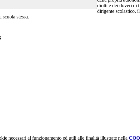
diritti e dei doveri di 
dirigente scolastico, 
a scuola stessa.
6
kie necessari al funzionamento ed utili alle finalità illustrate nella
COO