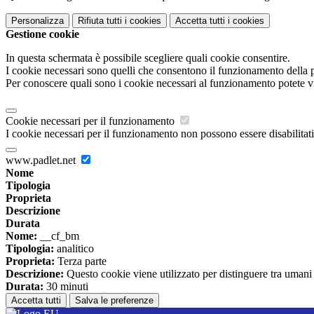
Personalizza
Rifiuta tutti
i cookies
Accetta tutti
i cookies
Gestione cookie
In questa schermata è possibile scegliere quali cookie consentire.
I cookie necessari sono quelli che consentono il funzionamento della pi
Per conoscere quali sono i cookie necessari al funzionamento potete v
Cookie necessari per il funzionamento
I cookie necessari per il funzionamento non possono essere disabilitati.
www.padlet.net
Nome
Tipologia
Proprieta
Descrizione
Durata
Nome:
__cf_bm
Tipologia:
analitico
Proprieta:
Terza parte
Descrizione:
Questo cookie viene utilizzato per distinguere tra umani e 
Durata:
30 minuti
Accetta tutti
Salva le preferenze