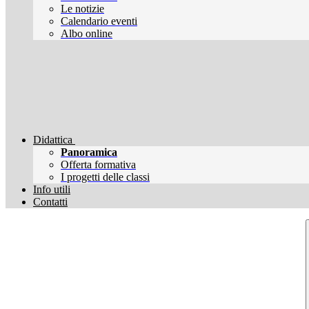
Le notizie
Calendario eventi
Albo online
Didattica
Panoramica
Offerta formativa
I progetti delle classi
Info utili
Contatti