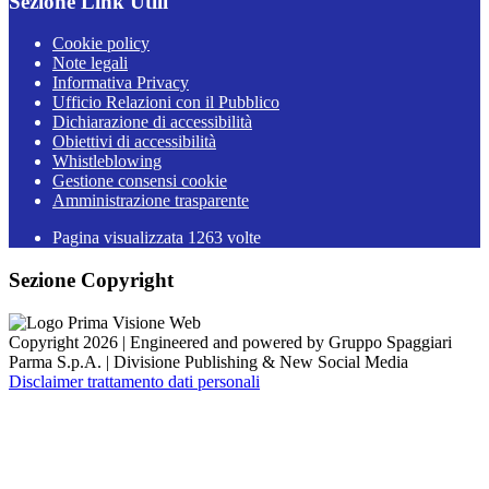
Sezione Link Utili
Cookie policy
Note legali
Informativa Privacy
Ufficio Relazioni con il Pubblico
Dichiarazione di accessibilità
Obiettivi di accessibilità
Whistleblowing
Gestione consensi cookie
Amministrazione trasparente
Pagina visualizzata
1263
volte
Sezione Copyright
Copyright 2026 | Engineered and powered by Gruppo Spaggiari
Parma S.p.A. | Divisione Publishing & New Social Media
Disclaimer trattamento dati personali