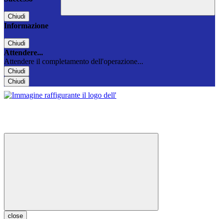
Chiudi
Informazione
Chiudi
Attendere...
Attendere il completamento dell'operazione...
Chiudi
Chiudi
close