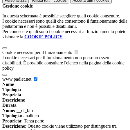
Personalizza
Rifiuta tutti
i cookies
Accetta tutti
i cookies
Gestione cookie
In questa schermata è possibile scegliere quali cookie consentire.
I cookie necessari sono quelli che consentono il funzionamento della
piattaforma e non è possibile disabilitarli.
Per conoscere quali sono i cookie necessari al funzionamento potete
visionare la
COOKIE POLICY
.
Cookie necessari per il funzionamento
I cookie necessari per il funzionamento non possono essere
disabilitati. È possibile consultare l'elenco nella pagina della cookie
policy.
www.padlet.net
Nome
Tipologia
Proprieta
Descrizione
Durata
Nome:
__cf_bm
Tipologia:
analitico
Proprieta:
Terza parte
Descrizione:
Questo cookie viene utilizzato per distinguere tra