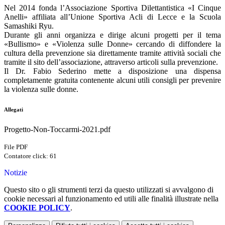
Nel 2014 fonda l’Associazione Sportiva Dilettantistica «I Cinque
Anelli» affiliata all’Unione Sportiva Acli di Lecce e la Scuola
Samashiki Ryu.
Durante gli anni organizza e dirige alcuni progetti per il tema
«Bullismo» e «Violenza sulle Donne» cercando di diffondere la
cultura della prevenzione sia direttamente tramite attività sociali che
tramite il sito dell’associazione, attraverso articoli sulla prevenzione.
Il Dr. Fabio Sederino mette a disposizione una dispensa
completamente gratuita contenente alcuni utili consigli per prevenire
la violenza sulle donne.
Allegati
Progetto-Non-Toccarmi-2021.pdf
File PDF
Contatore click: 61
Notizie
Questo sito o gli strumenti terzi da questo utilizzati si avvalgono di
cookie necessari al funzionamento ed utili alle finalità illustrate nella
COOKIE POLICY
.