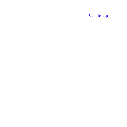
Back to top