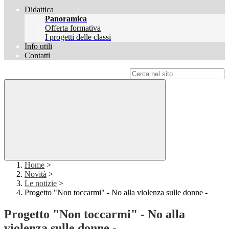
Didattica
Panoramica
Offerta formativa
I progetti delle classi
Info utili
Contatti
Campo di ricerca per le pagine del sito
Home
>
Novità
>
Le notizie
>
Progetto "Non toccarmi" - No alla violenza sulle donne -
Progetto "Non toccarmi" - No alla
violenza sulle donne -