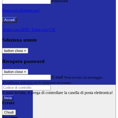
Password
Password dimenticata?
-
Entra con SPID
Entra con CIE
Seleziona utente
button close
×
Recupero password
button close
×
E-mail
Verrà inviato un messaggio
all'indirizzo indicato con le istruzioni necessarie.
E-mail inviata, si prega di controllare la casella di posta elettronica!
Errore
Chiudi
Successo