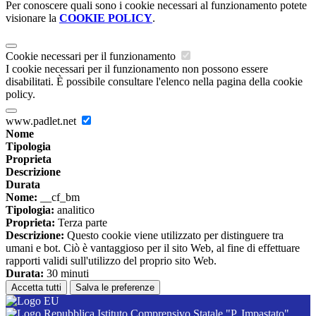
Per conoscere quali sono i cookie necessari al funzionamento potete
visionare la
COOKIE POLICY
.
Cookie necessari per il funzionamento
I cookie necessari per il funzionamento non possono essere
disabilitati. È possibile consultare l'elenco nella pagina della cookie
policy.
www.padlet.net
Nome
Tipologia
Proprieta
Descrizione
Durata
Nome:
__cf_bm
Tipologia:
analitico
Proprieta:
Terza parte
Descrizione:
Questo cookie viene utilizzato per distinguere tra
umani e bot. Ciò è vantaggioso per il sito Web, al fine di effettuare
rapporti validi sull'utilizzo del proprio sito Web.
Durata:
30 minuti
Accetta tutti
Salva le preferenze
Istituto Comprensivo Statale "P. Impastato"