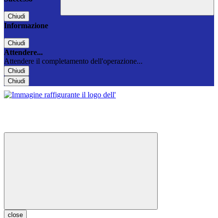
Chiudi
Informazione
Chiudi
Attendere...
Attendere il completamento dell'operazione...
Chiudi
Chiudi
close