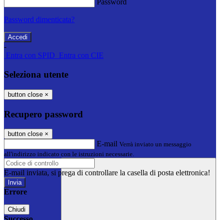
Password
Password dimenticata?
-
Entra con SPID
Entra con CIE
Seleziona utente
button close
×
Recupero password
button close
×
E-mail
Verrà inviato un messaggio
all'indirizzo indicato con le istruzioni necessarie.
E-mail inviata, si prega di controllare la casella di posta elettronica!
Errore
Chiudi
Successo