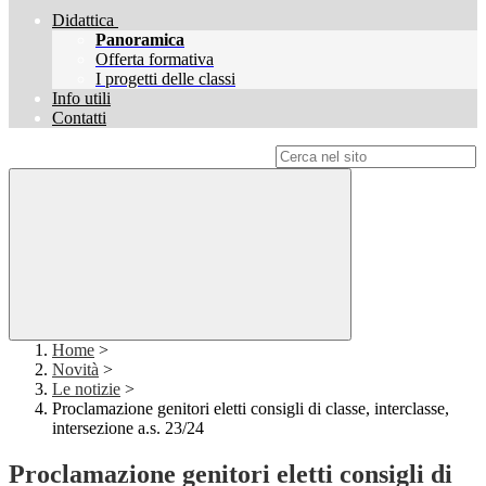
Didattica
Panoramica
Offerta formativa
I progetti delle classi
Info utili
Contatti
Campo di ricerca per le pagine del sito
Home
>
Novità
>
Le notizie
>
Proclamazione genitori eletti consigli di classe, interclasse,
intersezione a.s. 23/24
Proclamazione genitori eletti consigli di