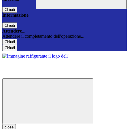
Chiudi
Informazione
Chiudi
Attendere...
Attendere il completamento dell'operazione...
Chiudi
Chiudi
close