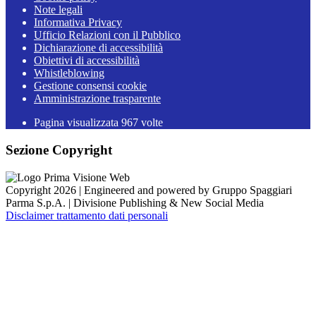
Note legali
Informativa Privacy
Ufficio Relazioni con il Pubblico
Dichiarazione di accessibilità
Obiettivi di accessibilità
Whistleblowing
Gestione consensi cookie
Amministrazione trasparente
Pagina visualizzata
967
volte
Sezione Copyright
Copyright 2026 | Engineered and powered by Gruppo Spaggiari
Parma S.p.A. | Divisione Publishing & New Social Media
Disclaimer trattamento dati personali