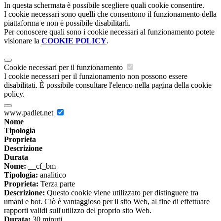
In questa schermata è possibile scegliere quali cookie consentire.
I cookie necessari sono quelli che consentono il funzionamento della
piattaforma e non è possibile disabilitarli.
Per conoscere quali sono i cookie necessari al funzionamento potete
visionare la
COOKIE POLICY
.
Cookie necessari per il funzionamento
I cookie necessari per il funzionamento non possono essere
disabilitati. È possibile consultare l'elenco nella pagina della cookie
policy.
www.padlet.net
Nome
Tipologia
Proprieta
Descrizione
Durata
Nome:
__cf_bm
Tipologia:
analitico
Proprieta:
Terza parte
Descrizione:
Questo cookie viene utilizzato per distinguere tra
umani e bot. Ciò è vantaggioso per il sito Web, al fine di effettuare
rapporti validi sull'utilizzo del proprio sito Web.
Durata:
30 minuti