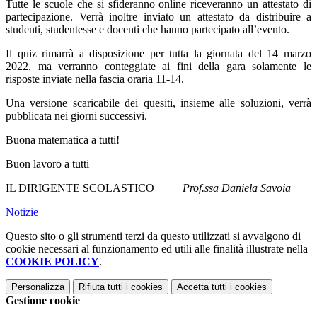
Tutte le scuole che si sfideranno online riceveranno un attestato di
partecipazione. Verrà inoltre inviato un attestato da distribuire a
studenti, studentesse e docenti che hanno partecipato all’evento.
Il quiz rimarrà a disposizione per tutta la giornata del 14 marzo
2022, ma verranno conteggiate ai fini della gara solamente le
risposte inviate nella fascia oraria 11-14.
Una versione scaricabile dei quesiti, insieme alle soluzioni, verrà
pubblicata nei giorni successivi.
Buona matematica a tutti!
Buon lavoro a tutti
IL DIRIGENTE SCOLASTICO
Prof.ssa Daniela Savoia
Notizie
Questo sito o gli strumenti terzi da questo utilizzati si avvalgono di
cookie necessari al funzionamento ed utili alle finalità illustrate nella
COOKIE POLICY
.
Personalizza
Rifiuta tutti
i cookies
Accetta tutti
i cookies
Gestione cookie