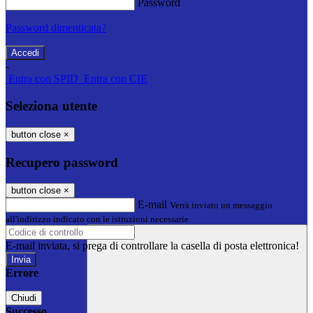
Password
Password dimenticata?
-
Entra con SPID
Entra con CIE
Seleziona utente
button close
×
Recupero password
button close
×
E-mail
Verrà inviato un messaggio
all'indirizzo indicato con le istruzioni necessarie.
E-mail inviata, si prega di controllare la casella di posta elettronica!
Errore
Chiudi
Successo