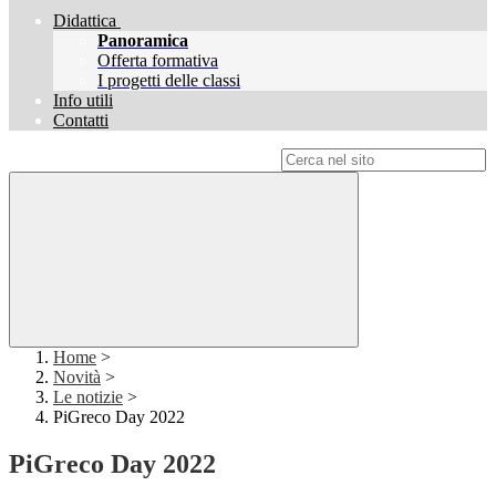
Didattica
Panoramica
Offerta formativa
I progetti delle classi
Info utili
Contatti
Campo di ricerca per le pagine del sito
Home
>
Novità
>
Le notizie
>
PiGreco Day 2022
PiGreco Day 2022