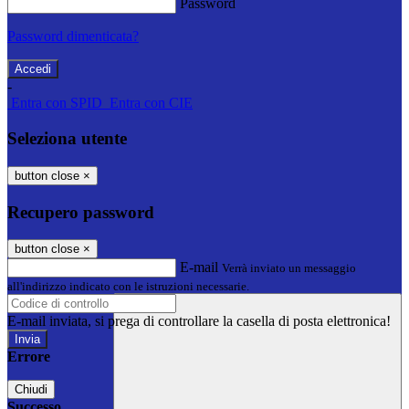
Password
Password dimenticata?
-
Entra con SPID
Entra con CIE
Seleziona utente
button close
×
Recupero password
button close
×
E-mail
Verrà inviato un messaggio
all'indirizzo indicato con le istruzioni necessarie.
E-mail inviata, si prega di controllare la casella di posta elettronica!
Errore
Chiudi
Successo