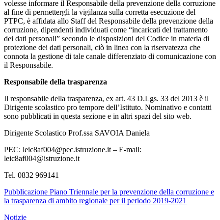
volesse informare il Responsabile della prevenzione della corruzione
al fine di permettergli la vigilanza sulla corretta esecuzione del
PTPC, è affidata allo Staff del Responsabile della prevenzione della
corruzione, dipendenti individuati come “incaricati del trattamento
dei dati personali” secondo le disposizioni del Codice in materia di
protezione dei dati personali, ciò in linea con la riservatezza che
connota la gestione di tale canale differenziato di comunicazione con
il Responsabile.
Responsabile della trasparenza
Il responsabile della trasparenza, ex art. 43 D.Lgs. 33 del 2013 è il
Dirigente scolastico pro tempore dell’Istituto. Nominativo e contatti
sono pubblicati in questa sezione e in altri spazi del sito web.
Dirigente Scolastico Prof.ssa SAVOIA Daniela
PEC: leic8af004@pec.istruzione.it – E-mail:
leic8af004@istruzione.it
Tel. 0832 969141
Pubblicazione Piano Triennale per la prevenzione della corruzione e
la trasparenza di ambito regionale per il periodo 2019-2021
Notizie