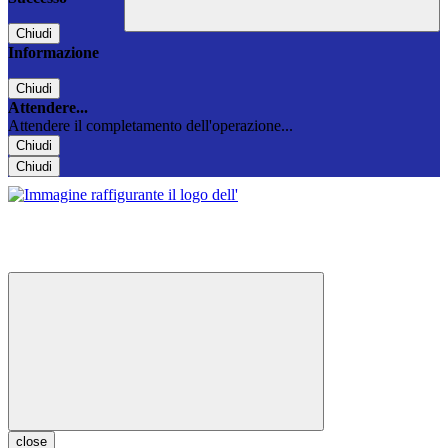
Chiudi
Informazione
Chiudi
Attendere...
Attendere il completamento dell'operazione...
Chiudi
Chiudi
close