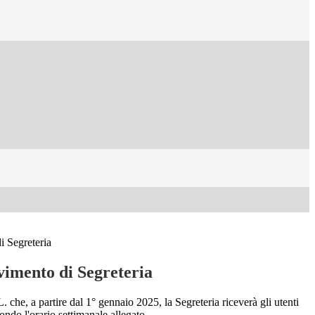
i Segreteria
vimento di Segreteria
 che, a partire dal 1° gennaio 2025, la Segreteria riceverà gli utenti
condo l'orario settimanale allegato.