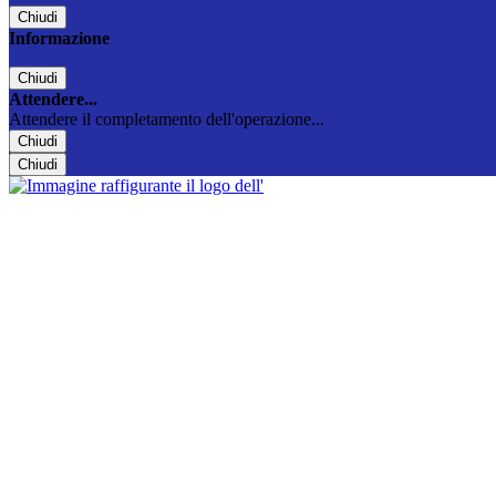
Chiudi
Informazione
Chiudi
Attendere...
Attendere il completamento dell'operazione...
Chiudi
Chiudi