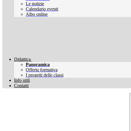
Le notizie
Calendario eventi
Albo online
Didattica
Panoramica
Offerta formativa
I progetti delle classi
Info utili
Contatti