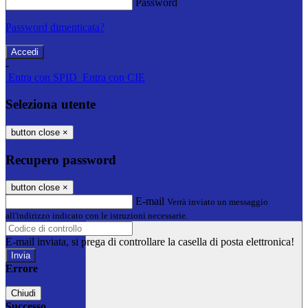
Password
Password dimenticata?
-
Entra con SPID
Entra con CIE
Seleziona utente
button close
×
Recupero password
button close
×
E-mail
Verrà inviato un messaggio
all'indirizzo indicato con le istruzioni necessarie.
E-mail inviata, si prega di controllare la casella di posta elettronica!
Errore
Chiudi
Successo