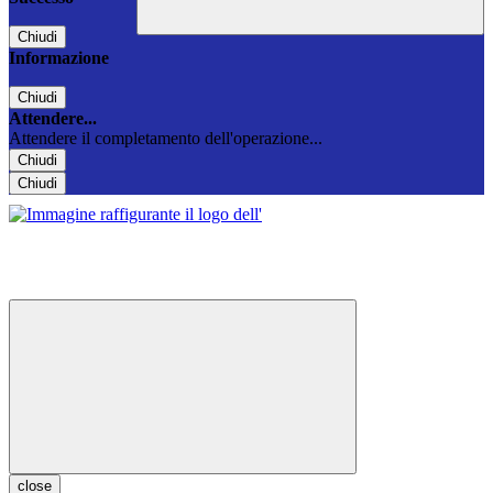
Chiudi
Informazione
Chiudi
Attendere...
Attendere il completamento dell'operazione...
Chiudi
Chiudi
close