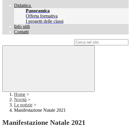
Didattica
Panoramica
Offerta formativa
I progetti delle classi
Info utili
Contatti
Campo di ricerca per le pagine del sito
Home
>
Novità
>
Le notizie
>
Manifestazione Natale 2021
Manifestazione Natale 2021