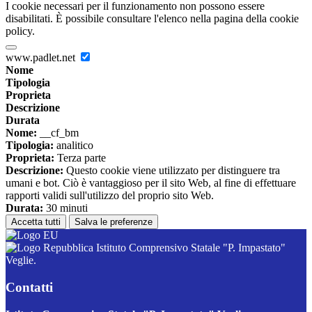
I cookie necessari per il funzionamento non possono essere
disabilitati. È possibile consultare l'elenco nella pagina della cookie
policy.
www.padlet.net
Nome
Tipologia
Proprieta
Descrizione
Durata
Nome:
__cf_bm
Tipologia:
analitico
Proprieta:
Terza parte
Descrizione:
Questo cookie viene utilizzato per distinguere tra
umani e bot. Ciò è vantaggioso per il sito Web, al fine di effettuare
rapporti validi sull'utilizzo del proprio sito Web.
Durata:
30 minuti
Accetta tutti
Salva le preferenze
Istituto Comprensivo Statale "P. Impastato"
Veglie.
Contatti