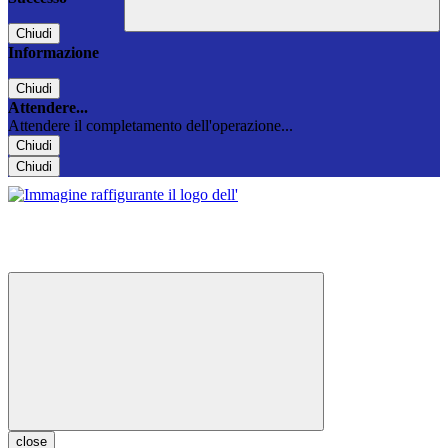
Chiudi
Informazione
Chiudi
Attendere...
Attendere il completamento dell'operazione...
Chiudi
Chiudi
close