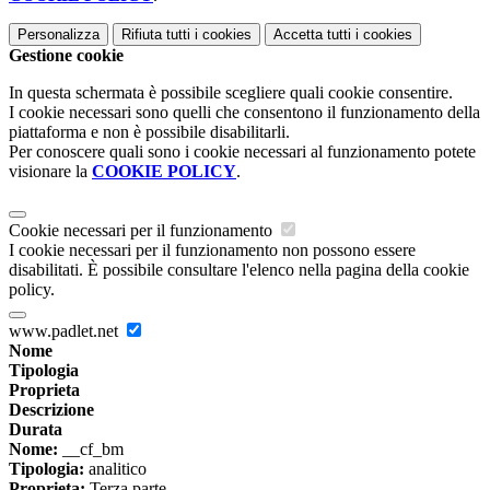
Personalizza
Rifiuta tutti
i cookies
Accetta tutti
i cookies
Gestione cookie
In questa schermata è possibile scegliere quali cookie consentire.
I cookie necessari sono quelli che consentono il funzionamento della
piattaforma e non è possibile disabilitarli.
Per conoscere quali sono i cookie necessari al funzionamento potete
visionare la
COOKIE POLICY
.
Cookie necessari per il funzionamento
I cookie necessari per il funzionamento non possono essere
disabilitati. È possibile consultare l'elenco nella pagina della cookie
policy.
www.padlet.net
Nome
Tipologia
Proprieta
Descrizione
Durata
Nome:
__cf_bm
Tipologia:
analitico
Proprieta:
Terza parte