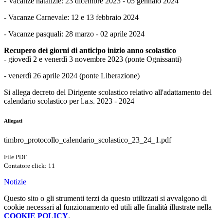
- Vacanze natalizie: 23 dicembre 2023 - 05 gennaio 2024
- Vacanze Carnevale: 12 e 13 febbraio 2024
- Vacanze pasquali: 28 marzo - 02 aprile 2024
Recupero dei giorni di anticipo inizio anno scolastico
- giovedì 2 e venerdì 3 novembre 2023 (ponte Ognissanti)
- venerdì 26 aprile 2024 (ponte Liberazione)
Si allega decreto del Dirigente scolastico relativo all'adattamento del
calendario scolastico per l.a.s. 2023 - 2024
Allegati
timbro_protocollo_calendario_scolastico_23_24_1.pdf
File PDF
Contatore click: 11
Notizie
Questo sito o gli strumenti terzi da questo utilizzati si avvalgono di
cookie necessari al funzionamento ed utili alle finalità illustrate nella
COOKIE POLICY
.