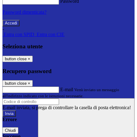
Password
Password dimenticata?
-
Entra con SPID
Entra con CIE
Seleziona utente
button close
×
Recupero password
button close
×
E-mail
Verrà inviato un messaggio
all'indirizzo indicato con le istruzioni necessarie.
E-mail inviata, si prega di controllare la casella di posta elettronica!
Errore
Chiudi
Successo