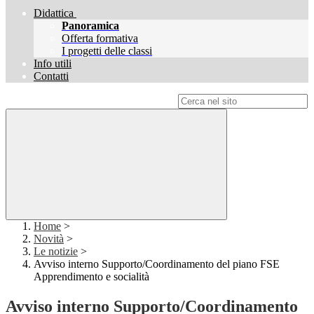
Didattica
Panoramica
Offerta formativa
I progetti delle classi
Info utili
Contatti
Campo di ricerca per le pagine del sito
Home
>
Novità
>
Le notizie
>
Avviso interno Supporto/Coordinamento del piano FSE
Apprendimento e socialità
Avviso interno Supporto/Coordinamento