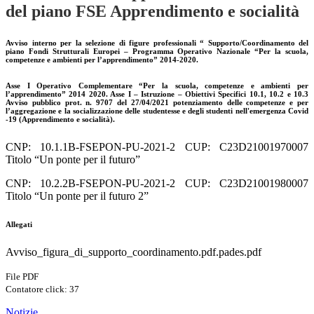
del piano FSE Apprendimento e socialità
Avviso interno per la selezione di figure professionali “ Supporto/Coordinamento del
piano Fondi Strutturali Europei – Programma Operativo Nazionale “Per la scuola,
competenze e ambienti per l’apprendimento” 2014-2020.
Asse I Operativo Complementare “Per la scuola, competenze e ambienti per
l’apprendimento” 2014 2020. Asse I – Istruzione – Obiettivi Specifici 10.1, 10.2 e 10.3
Avviso pubblico prot. n. 9707 del 27/04/2021 potenziamento delle competenze e per
l’aggregazione e la socializzazione delle studentesse e degli studenti nell'emergenza Covid
-19 (Apprendimento e socialità).
CNP: 10.1.1B-FSEPON-PU-2021-2 CUP: C23D21001970007
Titolo “Un ponte per il futuro”
CNP: 10.2.2B-FSEPON-PU-2021-2 CUP: C23D21001980007
Titolo “Un ponte per il futuro 2”
Allegati
Avviso_figura_di_supporto_coordinamento.pdf.pades.pdf
File PDF
Contatore click: 37
Notizie