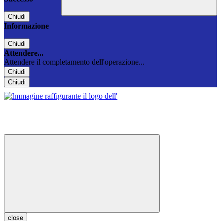
Chiudi
Informazione
Chiudi
Attendere...
Attendere il completamento dell'operazione...
Chiudi
Chiudi
close