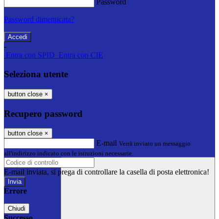
Password
Password dimenticata?
-
Entra con SPID
Entra con CIE
Seleziona utente
button close
×
Recupero password
button close
×
E-mail
Verrà inviato un messaggio
all'indirizzo indicato con le istruzioni necessarie.
E-mail inviata, si prega di controllare la casella di posta elettronica!
Errore
Chiudi
Successo