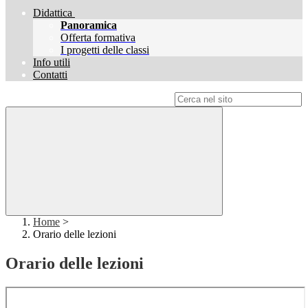
Didattica
Panoramica
Offerta formativa
I progetti delle classi
Info utili
Contatti
Campo di ricerca per le pagine del sito
Home
>
Orario delle lezioni
Orario delle lezioni