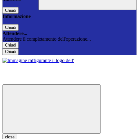
Chiudi
Informazione
Chiudi
Attendere...
Attendere il completamento dell'operazione...
Chiudi
Chiudi
close