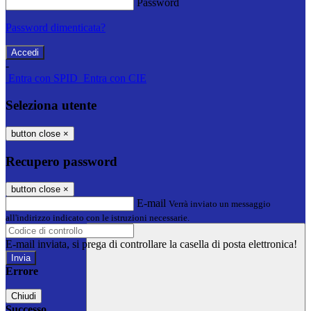
Password
Password dimenticata?
-
Entra con SPID
Entra con CIE
Seleziona utente
button close
×
Recupero password
button close
×
E-mail
Verrà inviato un messaggio
all'indirizzo indicato con le istruzioni necessarie.
E-mail inviata, si prega di controllare la casella di posta elettronica!
Errore
Chiudi
Successo