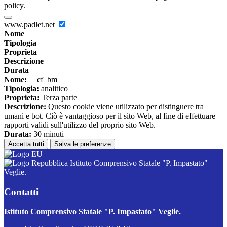
policy.
www.padlet.net
Nome
Tipologia
Proprieta
Descrizione
Durata
Nome:
__cf_bm
Tipologia:
analitico
Proprieta:
Terza parte
Descrizione:
Questo cookie viene utilizzato per distinguere tra
umani e bot. Ciò è vantaggioso per il sito Web, al fine di effettuare
rapporti validi sull'utilizzo del proprio sito Web.
Durata:
30 minuti
Accetta tutti
Salva le preferenze
Istituto Comprensivo Statale "P. Impastato"
Veglie.
Contatti
Istituto Comprensivo Statale "P. Impastato" Veglie.